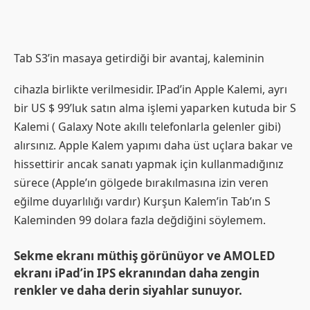
Tab S3’in masaya getirdiği bir avantaj, kaleminin
cihazla birlikte verilmesidir. IPad’in Apple Kalemi, ayrı
bir US $ 99’luk satın alma işlemi yaparken kutuda bir S
Kalemi ( Galaxy Note akıllı telefonlarla gelenler gibi)
alırsınız. Apple Kalem yapımı daha üst uçlara bakar ve
hissettirir ancak sanatı yapmak için kullanmadığınız
sürece (Apple’ın gölgede bırakılmasına izin veren
eğilme duyarlılığı vardır) Kurşun Kalem’in Tab’ın S
Kaleminden 99 dolara fazla değdiğini söylemem.
Sekme ekranı müthiş görünüyor ve AMOLED
ekranı iPad’in IPS ekranından daha zengin
renkler ve daha derin siyahlar sunuyor.