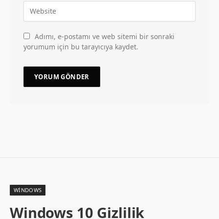
Adımı, e-postamı ve web sitemi bir sonraki
yorumum için bu tarayıcıya kaydet.
WINDOWS
Windows 10 Gizlilik