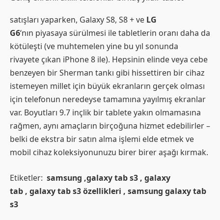
satışları yaparken, Galaxy S8, S8 + ve
LG
G6
‘nın piyasaya sürülmesi ile tabletlerin oranı daha da
kötüleşti (ve muhtemelen yine bu yıl sonunda
rivayete çıkan iPhone 8 ile). Hepsinin elinde veya cebe
benzeyen bir Sherman tankı gibi hissettiren bir cihaz
istemeyen millet için büyük ekranların gerçek olması
için telefonun neredeyse tamamına yayılmış ekranlar
var. Boyutları 9.7 inçlik bir tablete yakın olmamasına
rağmen, aynı amaçların birçoğuna hizmet edebilirler –
belki de ekstra bir satın alma işlemi elde etmek ve
mobil cihaz koleksiyonunuzu birer birer aşağı kırmak.
Etiketler:
samsung ,galaxy tab s3 , galaxy
tab , galaxy tab s3 özellikleri , samsung galaxy tab
s3