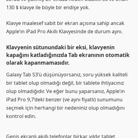
130 $ klavye ile böyle bir endişe yok.
Klavye maalesef sabit bir ekran açısına sahip ancak
Apple’ın iPad Pro Akıllı Klavyesinde de durum aynı.
Klavyenin sütunundaki bir eksi, klavyenin
kapağını katladığınızda Tab ekranının otomatik
olarak kapanmamasıdır.
Galaxy Tab S3’ü düşünüyorsanız, soru yüksek kaliteli
bir tablet olup olmadığı değil, bir tablete ihtiyacınız
olup olmadığıdır. Ve eğer bunu yaparsanız, Apple’ın
iPad Pro 9,7’deki benzer (ve aynı fiyatlı) sunumunu
seçmek için herhangi bir nedeniniz olup olmadığını
kontrol edin.
Geniş ekranlı akıllı telefonlar birkaç yıldır tablet