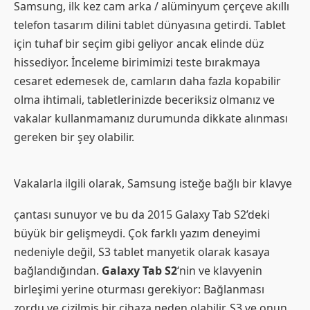
Samsung, ilk kez cam arka / alüminyum çerçeve akıllı
telefon tasarım dilini tablet dünyasına getirdi. Tablet
için tuhaf bir seçim gibi geliyor ancak elinde düz
hissediyor. İnceleme birimimizi teste bırakmaya
cesaret edemesek de, camların daha fazla kopabilir
olma ihtimali, tabletlerinizde beceriksiz olmanız ve
vakalar kullanmamanız durumunda dikkate alınması
gereken bir şey olabilir.
Vakalarla ilgili olarak, Samsung isteğe bağlı bir klavye
çantası sunuyor ve bu da 2015 Galaxy Tab S2’deki
büyük bir gelişmeydi. Çok farklı yazım deneyimi
nedeniyle değil, S3 tablet manyetik olarak kasaya
bağlandığından.
Galaxy Tab S2
‘nin ve klavyenin
birleşimi yerine oturması gerekiyor: Bağlanması
zordu ve çizilmiş bir cihaza neden olabilir. S3 ve onun