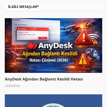
İLGILI MESAJLAR*
AnyDesk Ağından Bağlantı Kesildi Hatası
23/03/2026