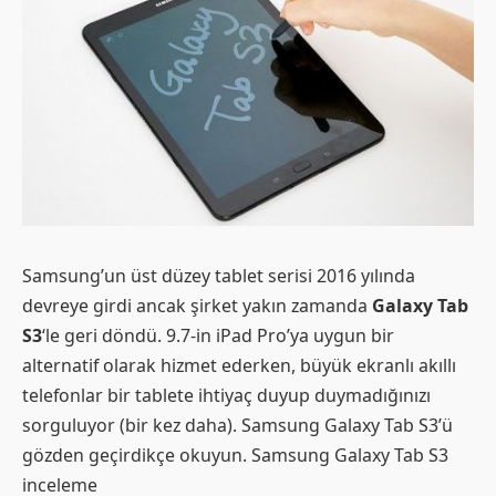
Samsung’un üst düzey tablet serisi 2016 yılında
devreye girdi ancak şirket yakın zamanda
Galaxy Tab
S3
‘le geri döndü. 9.7-in iPad Pro’ya uygun bir
alternatif olarak hizmet ederken, büyük ekranlı akıllı
telefonlar bir tablete ihtiyaç duyup duymadığınızı
sorguluyor (bir kez daha). Samsung Galaxy Tab S3’ü
gözden geçirdikçe okuyun. Samsung Galaxy Tab S3
inceleme