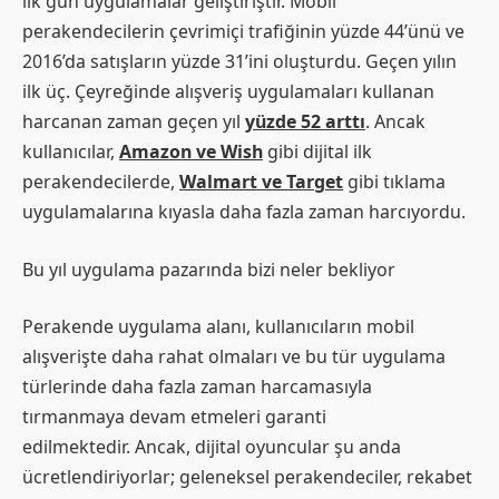
ilk gün uygulamalar geliştiriştir. Mobil
perakendecilerin çevrimiçi trafiğinin yüzde 44’ünü ve
2016’da satışların yüzde 31’ini oluşturdu. Geçen yılın
ilk üç. Çeyreğinde alışveriş uygulamaları kullanan
harcanan zaman geçen yıl
yüzde 52 arttı
. Ancak
kullanıcılar,
Amazon ve Wish
gibi dijital ilk
perakendecilerde,
Walmart ve Target
gibi tıklama
uygulamalarına kıyasla daha fazla zaman harcıyordu.
Bu yıl uygulama pazarında bizi neler bekliyor
Perakende uygulama alanı, kullanıcıların mobil
alışverişte daha rahat olmaları ve bu tür uygulama
türlerinde daha fazla zaman harcamasıyla
tırmanmaya devam etmeleri garanti
edilmektedir. Ancak, dijital oyuncular şu anda
ücretlendiriyorlar; geleneksel perakendeciler, rekabet