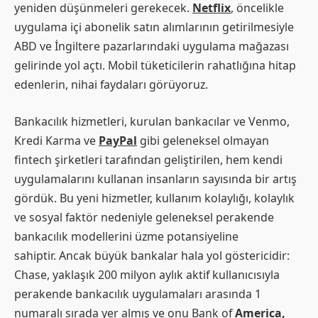
yeniden düşünmeleri gerekecek.
Netflix
, öncelikle
uygulama içi abonelik satın alımlarının getirilmesiyle
ABD ve İngiltere pazarlarındaki uygulama mağazası
gelirinde yol açtı. Mobil tüketicilerin rahatlığına hitap
edenlerin, nihai faydaları görüyoruz.
Bankacılık hizmetleri, kurulan bankacılar ve Venmo,
Kredi Karma ve
PayPal
gibi geleneksel olmayan
fintech şirketleri tarafından geliştirilen, hem kendi
uygulamalarını kullanan insanların sayısında bir artış
gördük. Bu yeni hizmetler, kullanım kolaylığı, kolaylık
ve sosyal faktör nedeniyle geleneksel perakende
bankacılık modellerini üzme potansiyeline
sahiptir. Ancak büyük bankalar hala yol göstericidir:
Chase, yaklaşık 200 milyon aylık aktif kullanıcısıyla
perakende bankacılık uygulamaları arasında 1
numaralı sırada yer almış ve onu Bank of
America,