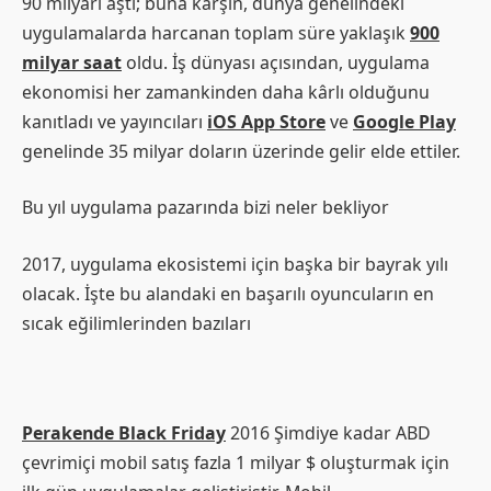
90 milyarı aştı; buna karşın, dünya genelindeki
uygulamalarda harcanan toplam süre yaklaşık
900
milyar saat
oldu. İş dünyası açısından, uygulama
ekonomisi her zamankinden daha kârlı olduğunu
kanıtladı ve yayıncıları
iOS App Store
ve
Google Play
genelinde 35 milyar doların üzerinde gelir elde ettiler.
Bu yıl uygulama pazarında bizi neler bekliyor
2017, uygulama ekosistemi için başka bir bayrak yılı
olacak. İşte bu alandaki en başarılı oyuncuların en
sıcak eğilimlerinden bazıları
Perakende Black Friday
2016 Şimdiye kadar ABD
çevrimiçi mobil satış fazla 1 milyar $ oluşturmak için