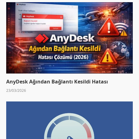
AnyDesk Ağından Bağlantı Kesildi Hatası
23/03/2026