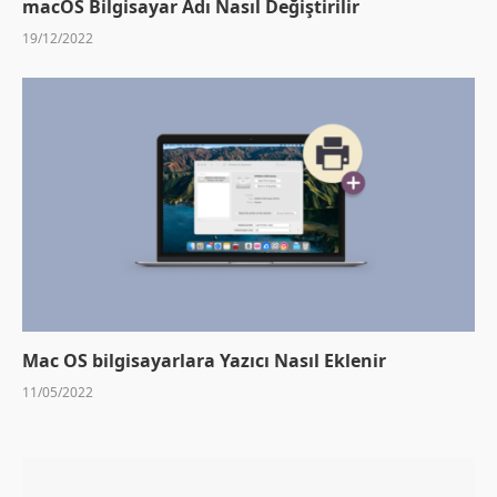
macOS Bilgisayar Adı Nasıl Değiştirilir
19/12/2022
Mac OS bilgisayarlara Yazıcı Nasıl Eklenir
11/05/2022