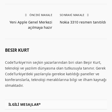
ÖNCEKI MAKALE
SONRAKI MAKALE
Yeni Apple Genel Merkezi
Nokia 3310 resmen tanıtıldı
açılmaya hazır
BESIR KURT
CodeTurkiye'nin seçkin yazarlarından biri olan Beşir Kurt,
teknoloji ve yazılım dünyasına olan tutkusuyla tanınır. Gerek
CodeTurkiye'deki yazılarıyla gerekse katıldığı paneller ve
konferanslarla, teknoloji meraklılarına bilgi ve ilham kaynağı
olmaktadır.
İLGILI MESAJLAR*