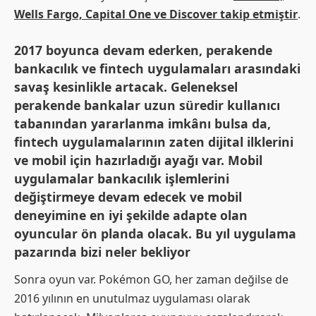
Wells Fargo, Capital One ve Discover takip etmiştir
.
2017 boyunca devam ederken, perakende
bankacılık ve fintech uygulamaları arasındaki
savaş kesinlikle artacak. Geleneksel
perakende bankalar uzun süredir kullanıcı
tabanından yararlanma imkânı bulsa da,
fintech uygulamalarının zaten dijital ilklerini
ve mobil için hazırladığı ayağı var. Mobil
uygulamalar bankacılık işlemlerini
değiştirmeye devam edecek ve mobil
deneyimine en iyi şekilde adapte olan
oyuncular ön planda olacak. Bu yıl uygulama
pazarında bizi neler bekliyor
Sonra oyun var. Pokémon GO, her zaman değilse de
2016 yılının en unutulmaz uygulaması olarak