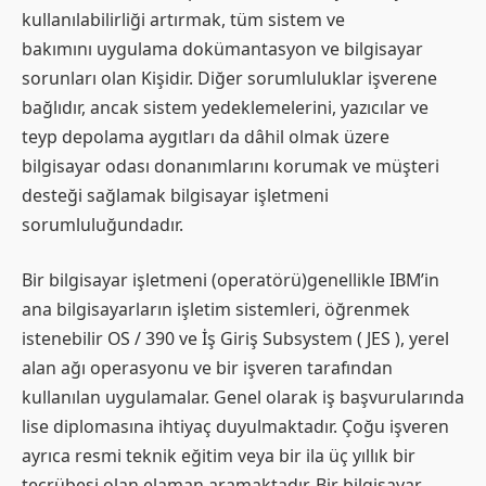
kullanılabilirliği artırmak, tüm sistem ve
bakımını uygulama dokümantasyon ve bilgisayar
sorunları olan Kişidir. Diğer sorumluluklar işverene
bağlıdır, ancak sistem yedeklemelerini, yazıcılar ve
teyp depolama aygıtları da dâhil olmak üzere
bilgisayar odası donanımlarını korumak ve müşteri
desteği sağlamak bilgisayar işletmeni
sorumluluğundadır.
Bir bilgisayar işletmeni (operatörü)genellikle IBM’in
ana bilgisayarların işletim sistemleri, öğrenmek
istenebilir OS / 390 ve İş Giriş Subsystem ( JES ), yerel
alan ağı operasyonu ve bir işveren tarafından
kullanılan uygulamalar. Genel olarak iş başvurularında
lise diplomasına ihtiyaç duyulmaktadır. Çoğu işveren
ayrıca resmi teknik eğitim veya bir ila üç yıllık bir
tecrübesi olan elaman aramaktadır. Bir bilgisayar