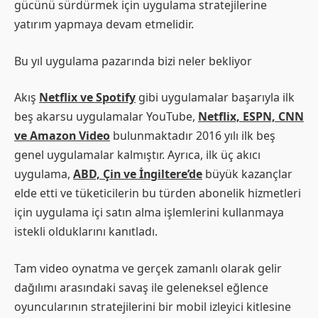
gücünü sürdürmek için uygulama stratejilerine
yatırım yapmaya devam etmelidir.
Bu yıl uygulama pazarında bizi neler bekliyor
Akış
Netflix ve Spotify
gibi uygulamalar başarıyla ilk
beş akarsu uygulamalar YouTube,
Netflix, ESPN, CNN
ve Amazon Video
bulunmaktadır 2016 yılı ilk beş
genel uygulamalar kalmıştır. Ayrıca, ilk üç akıcı
uygulama,
ABD, Çin ve İngiltere’de
büyük kazançlar
elde etti ve tüketicilerin bu türden abonelik hizmetleri
için uygulama içi satın alma işlemlerini kullanmaya
istekli olduklarını kanıtladı.
Tam video oynatma ve gerçek zamanlı olarak gelir
dağılımı arasındaki savaş ile geleneksel eğlence
oyuncularının stratejilerini bir mobil izleyici kitlesine