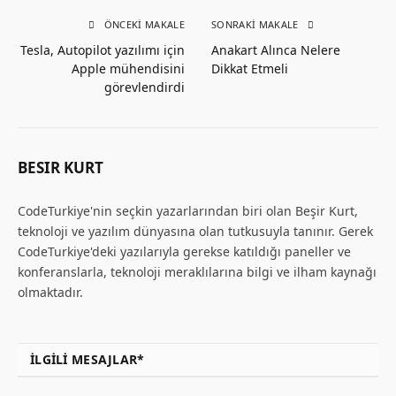
ÖNCEKI MAKALE
SONRAKI MAKALE
Tesla, Autopilot yazılımı için
Anakart Alınca Nelere
Apple mühendisini
Dikkat Etmeli
görevlendirdi
BESIR KURT
CodeTurkiye'nin seçkin yazarlarından biri olan Beşir Kurt,
teknoloji ve yazılım dünyasına olan tutkusuyla tanınır. Gerek
CodeTurkiye'deki yazılarıyla gerekse katıldığı paneller ve
konferanslarla, teknoloji meraklılarına bilgi ve ilham kaynağı
olmaktadır.
İLGILI MESAJLAR*