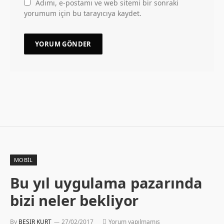
Adımı, e-postamı ve web sitemi bir sonraki
yorumum için bu tarayıcıya kaydet.
MOBIL
Bu yıl uygulama pazarında
bizi neler bekliyor
By
BESIR KURT
27/02/2017
Yorum yapılmamış