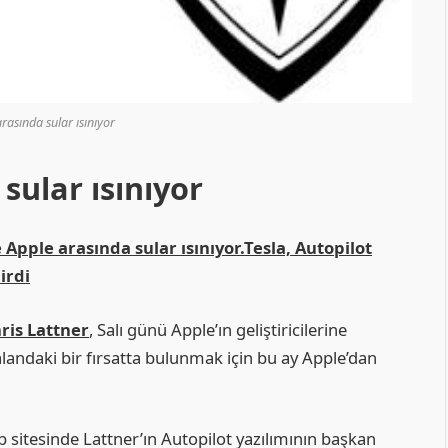
rasında sular ısınıyor
sular ısınıyor
e Apple arasında sular ısınıyor.Tesla, Autopilot
irdi
ris Lattner
, Salı günü Apple’ın geliştiricilerine
alandaki bir fırsatta bulunmak için bu ay Apple’dan
b sitesinde Lattner’ın Autopilot yazılımının başkan