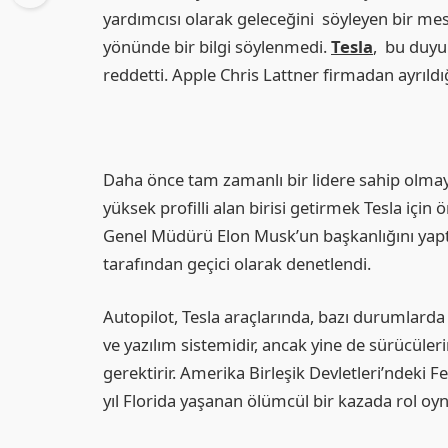
yardımcısı olarak geleceğini söyleyen bir me
yönünde bir bilgi söylenmedi.
Tesla
, bu duy
reddetti. Apple Chris Lattner firmadan ayrıld
Daha önce tam zamanlı bir lidere sahip olma
yüksek profilli alan birisi getirmek Tesla için
Genel Müdürü Elon Musk’un başkanlığını yaptı
tarafından geçici olarak denetlendi.
Autopilot, Tesla araçlarında, bazı durumlar
ve yazılım sistemidir, ancak yine de sürücüler
gerektirir. Amerika Birleşik Devletleri’ndeki F
yıl Florida yaşanan ölümcül bir kazada rol oyn