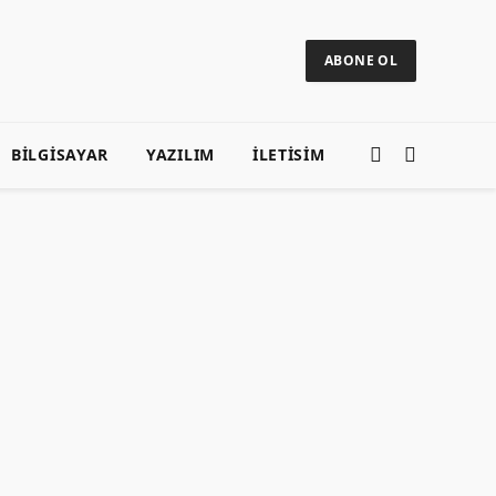
ABONE OL
BILGISAYAR
YAZILIM
ILETISIM