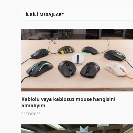
İLGILI MESAJLAR*
Kablolu veya kablosuz mouse hangisini
almalıyım
02/03/2023