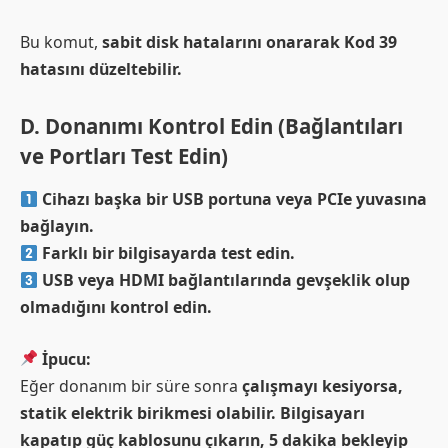
Bu komut,
sabit disk hatalarını onararak Kod 39
hatasını düzeltebilir.
D. Donanımı Kontrol Edin (Bağlantıları
ve Portları Test Edin)
Cihazı başka bir USB portuna veya PCIe yuvasına
bağlayın.
Farklı bir bilgisayarda test edin.
USB veya HDMI bağlantılarında gevşeklik olup
olmadığını kontrol edin.
İpucu:
Eğer donanım bir süre sonra
çalışmayı kesiyorsa,
statik elektrik birikmesi olabilir.
Bilgisayarı
kapatıp güç kablosunu çıkarın, 5 dakika bekleyip