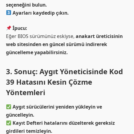
seçeneğini bulun.
Ayarları kaydedip çıkın.
İpucu:
Eğer BIOS sürümünüz eskiyse,
anakart üreticisinin
web sitesinden en güncel sürümü indirerek
güncelleme yapabilirsiniz.
3. Sonuç: Aygıt Yöneticisinde Kod
39 Hatasını Kesin Çözme
Yöntemleri
Aygıt sürücülerini yeniden yükleyin ve
güncelleyin.
Kayıt Defteri hatalarını düzelterek gereksiz
girdileri temizleyin.