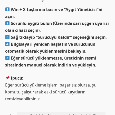
Win + X tuşlarına basın ve “Aygıt Yöneticisi”ni
açın.
Sorunlu aygıtı bulun (Üzerinde sarı üçgen uyarısı
olan cihazı seçin).
Sağ tıklayıp “Sürücüyü Kaldır” seçeneğini seçin.
Bilgisayarı yeniden başlatın ve sürücünün
otomatik olarak yüklenmesini bekleyin.
Eğer sürücü yüklenmezse, üreticinin resmi
sitesinden manuel olarak indirin ve yükleyin.
İpucu:
Eğer sürücü yükleme işlemi başarısız olursa, şu
komutu çalıştırarak eski sürücü kayıtlarını
temizleyebilirsiniz: