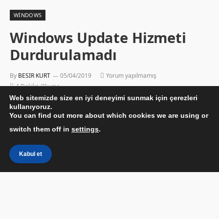
WINDOWS
Windows Update Hizmeti
Durdurulamadı
By
BESIR KURT
05/04/2019
Yorum yapılmamış
4 Dakika Okuma
Web sitemizde size en iyi deneyimi sunmak için çerezleri
kullanıyoruz.
You can find out more about which cookies we are using or
switch them off in
settings
.
Kabul et