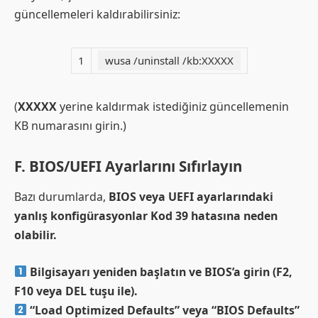
güncellemeleri kaldırabilirsiniz:
1
wusa /uninstall /kb:XXXXX
(
XXXXX
yerine kaldırmak istediğiniz güncellemenin
KB numarasını girin.)
F. BIOS/UEFI Ayarlarını Sıfırlayın
Bazı durumlarda,
BIOS veya UEFI ayarlarındaki
yanlış konfigürasyonlar Kod 39 hatasına neden
olabilir.
Bilgisayarı yeniden başlatın ve BIOS’a girin (F2,
F10 veya DEL tuşu ile).
“Load Optimized Defaults” veya “BIOS Defaults”