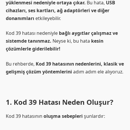
yüklenmesi nedeniyle ortaya çıkar.
Bu hata,
USB
cihazları, ses kartları, ağ adaptörleri ve diğer
donanımları
etkileyebilir.
Kod 39 hatası nedeniyle
bağlı aygıtlar çalışmaz ve
sistemde tanınmaz.
Neyse ki, bu hata
kesin
çözümlerle giderilebilir!
Bu rehberde,
Kod 39 hatasının nedenlerini, klasik ve
gelişmiş çözüm yöntemlerini
adım adım ele alıyoruz.
1. Kod 39 Hatası Neden Oluşur?
Kod 39 hatasının
oluşma sebepleri
şunlardır: