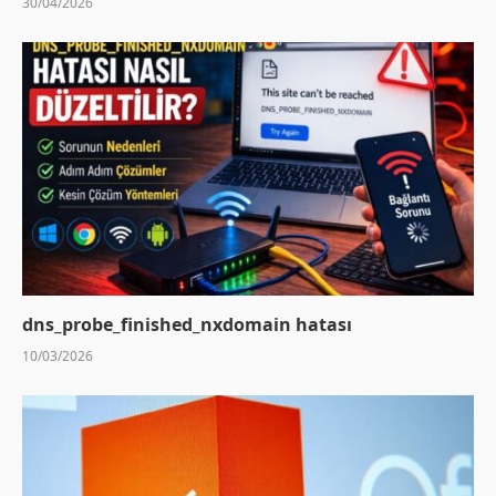
30/04/2026
dns_probe_finished_nxdomain hatası
10/03/2026