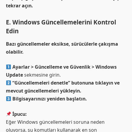
tekrar açın.
E. Windows Güncellemelerini Kontrol
Edin
Bazı güncellemeler eksikse, sürücülerle çakışma
olabilir.
Ayarlar > Güncelleme ve Güvenlik > Windows
Update
sekmesine girin.
“Güncellemeleri denetle” butonuna tıklayın ve
mevcut güncellemeleri yükleyin.
Bilgisayarınızı yeniden başlatın.
İpucu:
Eğer Windows güncellemeleri soruna neden
oluyorsa, şu komutları kullanarak en son