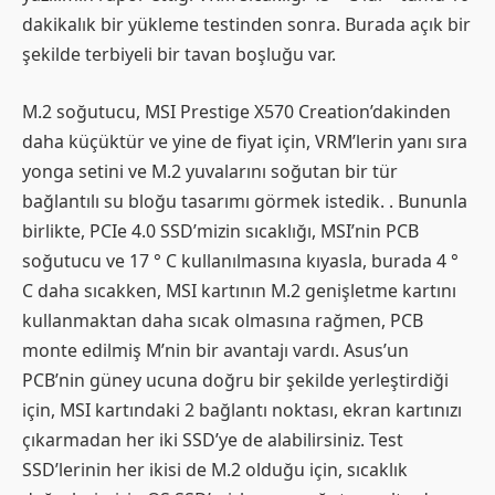
dakikalık bir yükleme testinden sonra. Burada açık bir
şekilde terbiyeli bir tavan boşluğu var.
M.2 soğutucu, MSI Prestige X570 Creation’dakinden
daha küçüktür ve yine de fiyat için, VRM’lerin yanı sıra
yonga setini ve M.2 yuvalarını soğutan bir tür
bağlantılı su bloğu tasarımı görmek istedik. . Bununla
birlikte, PCIe 4.0 SSD’mizin sıcaklığı, MSI’nin PCB
soğutucu ve 17 ° C kullanılmasına kıyasla, burada 4 °
C daha sıcakken, MSI kartının M.2 genişletme kartını
kullanmaktan daha sıcak olmasına rağmen, PCB
monte edilmiş M’nin bir avantajı vardı. Asus’un
PCB’nin güney ucuna doğru bir şekilde yerleştirdiği
için, MSI kartındaki 2 bağlantı noktası, ekran kartınızı
çıkarmadan her iki SSD’ye de alabilirsiniz. Test
SSD’lerinin her ikisi de M.2 olduğu için, sıcaklık