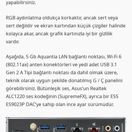
yapabilirsiniz.
RGB aydınlatma oldukça korkaktır, ancak sert veya
sert değildir ve ekran kartından küçük çizgiler halinde
kolayca akar, ancak grafik kartınızla iyi bir gizlilik
vardır.
Aşağıda, 5 Gb Aquantia LAN bağlantı noktası, Wi-Fi 6
(802.11ax) anten konektörleri ve yedi adet USB 3.1
Gen 2 A Tipi bağlantı noktası da dahil olmak üzere,
teknik olarak uygun şekilde donatılmış G / Ç panelini
görebilirsiniz. Bütünleşik ses, Asus’un Realtek
ALC1220 ses kodeğinin (SupremeFX), ayrıca bir ESS
ES9023P DAC’ye sahip olan ince ayar sürümüdür.