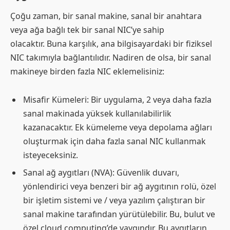
Çoğu zaman, bir sanal makine, sanal bir anahtara
veya ağa bağlı tek bir sanal NIC’ye sahip
olacaktır. Buna karşılık, ana bilgisayardaki bir fiziksel
NIC takımıyla bağlantılıdır. Nadiren de olsa, bir sanal
makineye birden fazla NIC eklemelisiniz:
Misafir Kümeleri: Bir uygulama, 2 veya daha fazla
sanal makinada yüksek kullanılabilirlik
kazanacaktır. Ek kümeleme veya depolama ağları
oluşturmak için daha fazla sanal NIC kullanmak
isteyeceksiniz.
Sanal ağ aygıtları (NVA): Güvenlik duvarı,
yönlendirici veya benzeri bir ağ aygıtının rolü, özel
bir işletim sistemi ve / veya yazılım çalıştıran bir
sanal makine tarafından yürütülebilir. Bu, bulut ve
özel cloud computing’de yaygındır. Bu aygıtların