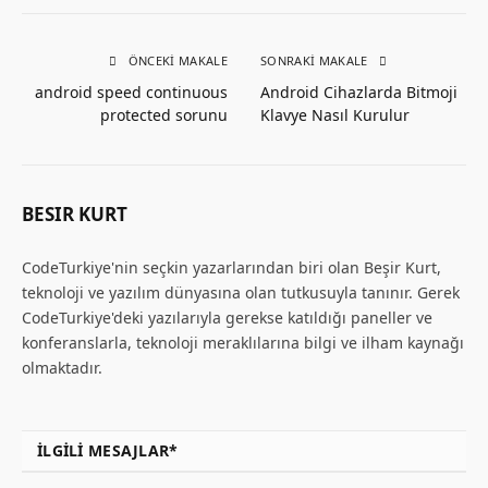
ÖNCEKI MAKALE
SONRAKI MAKALE
android speed continuous
Android Cihazlarda Bitmoji
protected sorunu
Klavye Nasıl Kurulur
BESIR KURT
CodeTurkiye'nin seçkin yazarlarından biri olan Beşir Kurt,
teknoloji ve yazılım dünyasına olan tutkusuyla tanınır. Gerek
CodeTurkiye'deki yazılarıyla gerekse katıldığı paneller ve
konferanslarla, teknoloji meraklılarına bilgi ve ilham kaynağı
olmaktadır.
İLGILI MESAJLAR*