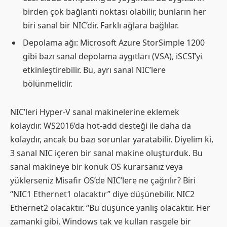
birden çok bağlantı noktası olabilir, bunların her
biri sanal bir NIC’dir. Farklı ağlara bağlılar.
Depolama ağı: Microsoft Azure StorSimple 1200
gibi bazı sanal depolama aygıtları (VSA), iSCSI’yi
etkinleştirebilir. Bu, ayrı sanal NIC’lere
bölünmelidir.
NIC’leri Hyper-V sanal makinelerine eklemek
kolaydır. WS2016’da hot-add desteği ile daha da
kolaydır, ancak bu bazı sorunlar yaratabilir. Diyelim ki,
3 sanal NIC içeren bir sanal makine oluşturduk. Bu
sanal makineye bir konuk OS kurarsanız veya
yüklerseniz Misafir OS’de NIC’lere ne çağrılır? Biri
“NIC1 Ethernet1 olacaktır” diye düşünebilir. NIC2
Ethernet2 olacaktır. “Bu düşünce yanlış olacaktır. Her
zamanki gibi, Windows tak ve kullan rasgele bir