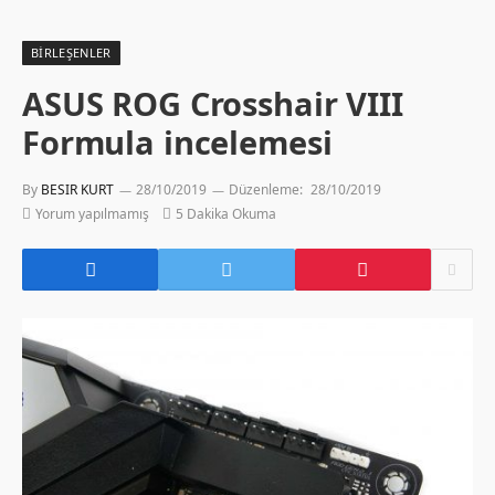
BIRLEŞENLER
ASUS ROG Crosshair VIII
Formula incelemesi
By
BESIR KURT
28/10/2019
Düzenleme:
28/10/2019
Yorum yapılmamış
5 Dakika Okuma