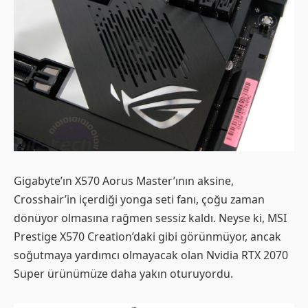
Gigabyte’ın X570 Aorus Master’ının aksine,
Crosshair’in içerdiği yonga seti fanı, çoğu zaman
dönüyor olmasına rağmen sessiz kaldı. Neyse ki, MSI
Prestige X570 Creation’daki gibi görünmüyor, ancak
soğutmaya yardımcı olmayacak olan Nvidia RTX 2070
Super ürünümüze daha yakın oturuyordu.