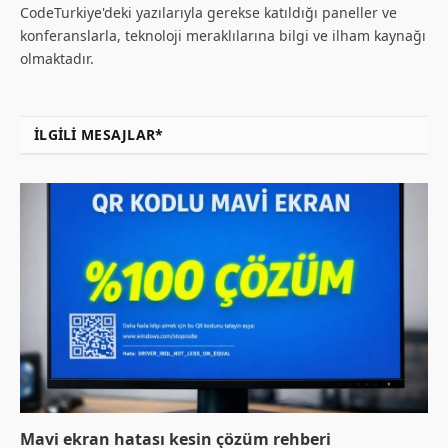
CodeTurkiye'deki yazılarıyla gerekse katıldığı paneller ve
konferanslarla, teknoloji meraklılarına bilgi ve ilham kaynağı
olmaktadır.
İLGILI MESAJLAR*
Mavi ekran hatası kesin çözüm rehberi