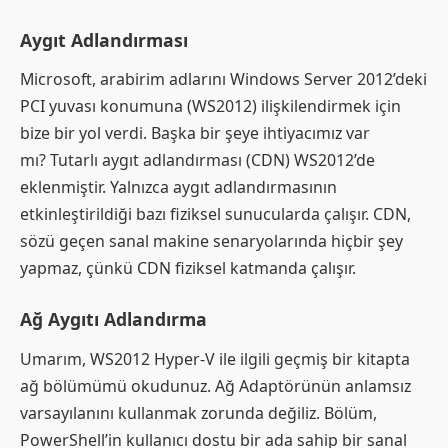
Aygıt Adlandırması
Microsoft, arabirim adlarını Windows Server 2012’deki
PCI yuvası konumuna (WS2012) ilişkilendirmek için
bize bir yol verdi. Başka bir şeye ihtiyacımız var
mı? Tutarlı aygıt adlandırması (CDN) WS2012’de
eklenmiştir. Yalnızca aygıt adlandırmasının
etkinleştirildiği bazı fiziksel sunucularda çalışır. CDN,
sözü geçen sanal makine senaryolarında hiçbir şey
yapmaz, çünkü CDN fiziksel katmanda çalışır.
Ağ Aygıtı Adlandırma
Umarım, WS2012 Hyper-V ile ilgili geçmiş bir kitapta
ağ bölümümü okudunuz. Ağ Adaptörünün anlamsız
varsayılanını kullanmak zorunda değiliz. Bölüm,
PowerShell’in kullanıcı dostu bir ada sahip bir sanal