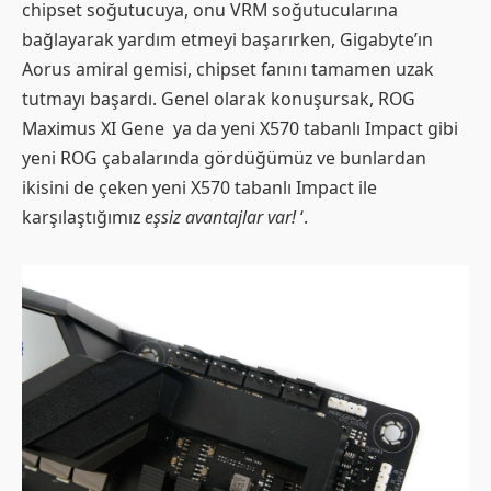
chipset soğutucuya, onu VRM soğutucularına
bağlayarak yardım etmeyi başarırken, Gigabyte’ın
Aorus amiral gemisi, chipset fanını tamamen uzak
tutmayı başardı. Genel olarak konuşursak, ROG
Maximus XI Gene ya da yeni X570 tabanlı Impact gibi
yeni ROG çabalarında gördüğümüz ve bunlardan
ikisini de çeken yeni X570 tabanlı Impact ile
karşılaştığımız
eşsiz avantajlar var!
‘.