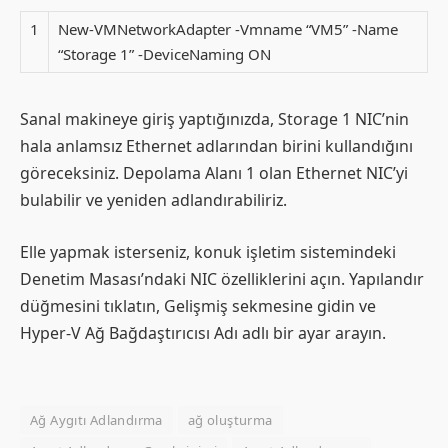
1
New-VMNetworkAdapter -Vmname “VM5” -Name
“Storage 1” -DeviceNaming ON
Sanal makineye giriş yaptığınızda, Storage 1 NIC’nin
hala anlamsız Ethernet adlarından birini kullandığını
göreceksiniz. Depolama Alanı 1 olan Ethernet NIC’yi
bulabilir ve yeniden adlandırabiliriz.
Elle yapmak isterseniz, konuk işletim sistemindeki
Denetim Masası’ndaki NIC özelliklerini açın. Yapılandır
düğmesini tıklatın, Gelişmiş sekmesine gidin ve
Hyper-V Ağ Bağdaştırıcısı Adı adlı bir ayar arayın.
Ağ Aygıtı Adlandırma
ağ oluşturma