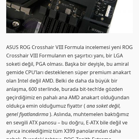
ASUS ROG Crosshair VIII Formula incelemesi yeni ROG
Crosshair VIII Formulanın en şaşırtıcı yanı, bir LGA
soketi değil, PGA olması. Başka bir deyişle, bu amiral
gemide CPU’ları desteklenen süper premium anakart
olan Intel değil AMD. Belki de daha da büyük bir
anlaşma, 600 sterlinde, burada bit-tech’de gözden
geçirdiğimiz en pahalı ana AMD anakart olduğundan
oldukça emin olduğumuz fiyattır (
ana soket değil,
genel fiyatlandırma
). Aslında, muhtemelen baktığımız
en sevgili ATX panosu – bu doğru, E-ATX bile değil ve
ayrıca incelediğimiz tüm X399 panolarından daha