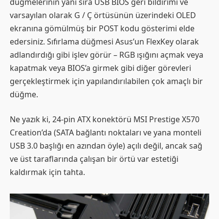
düğmelerinin yanı sıra USB BIOS geri bildirimi ve
varsayılan olarak G / Ç örtüsünün üzerindeki OLED
ekranına gömülmüş bir POST kodu gösterimi elde
edersiniz. Sıfırlama düğmesi Asus’un FlexKey olarak
adlandırdığı gibi işlev görür – RGB ışığını açmak veya
kapatmak veya BIOS’a girmek gibi diğer görevleri
gerçekleştirmek için yapılandırılabilen çok amaçlı bir
düğme.
Ne yazık ki, 24-pin ATX konektörü MSI Prestige X570
Creation’da (SATA bağlantı noktaları ve yana monteli
USB 3.0 başlığı en azından öyle) açılı değil, ancak sağ
ve üst taraflarında çalışan bir örtü var estetiği
kaldırmak için tahta.