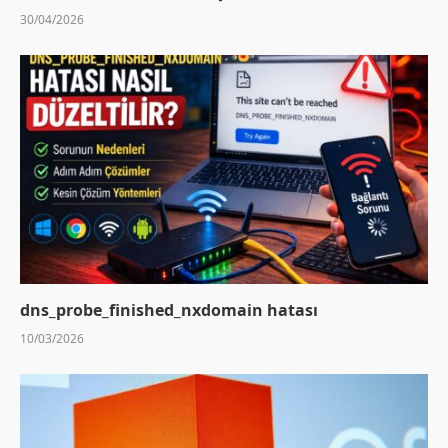
30/04/2026
dns_probe_finished_nxdomain hatası
10/03/2026