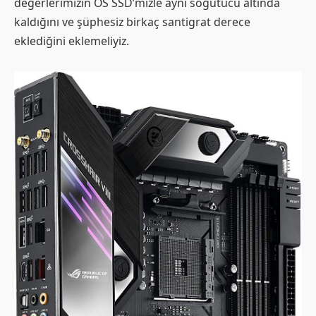
değerlerimizin OS SSD’mizle aynı soğutucu altında
kaldığını ve şüphesiz birkaç santigrat derece
eklediğini eklemeliyiz.