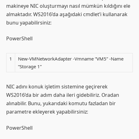
makineye NIC oluşturmayı nasıl mümkün kıldığını ele
almaktadır. WS2016’da aşağıdaki cmdlet’i kullanarak
bunu yapabilirsiniz:
PowerShell
1
New-VMNetworkAdapter -Vmname “VM5” -Name
“Storage 1”
NIC adını konuk işletim sistemine geçirerek
WS2016’da bir adım daha ileri gidebiliriz. Oradan
alınabilir. Bunu, yukarıdaki komutu fazladan bir
parametre ekleyerek yapabilirsiniz:
PowerShell