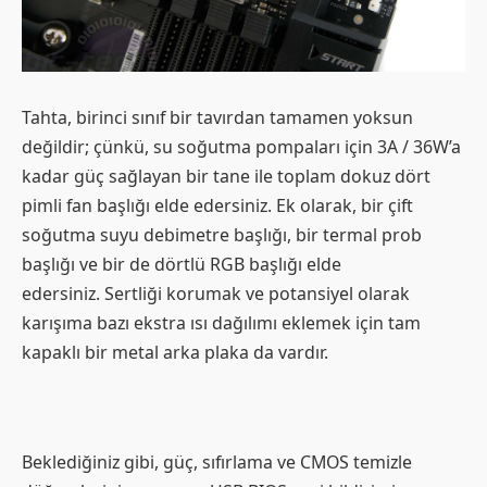
Tahta, birinci sınıf bir tavırdan tamamen yoksun
değildir; çünkü, su soğutma pompaları için 3A / 36W’a
kadar güç sağlayan bir tane ile toplam dokuz dört
pimli fan başlığı elde edersiniz. Ek olarak, bir çift
soğutma suyu debimetre başlığı, bir termal prob
başlığı ve bir de dörtlü RGB başlığı elde
edersiniz. Sertliği korumak ve potansiyel olarak
karışıma bazı ekstra ısı dağılımı eklemek için tam
kapaklı bir metal arka plaka da vardır.
Beklediğiniz gibi, güç, sıfırlama ve CMOS temizle