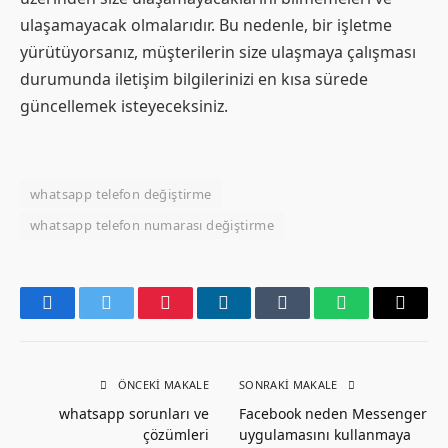
ulaşamayacak olmalarıdır. Bu nedenle, bir işletme
yürütüyorsanız, müşterilerin size ulaşmaya çalışması
durumunda iletişim bilgilerinizi en kısa sürede
güncellemek isteyeceksiniz.
whatsapp telefon değiştirme
whatsapp telefon numarası değiştirme
Facebook
Twitter
Pinterest
LinkedIn
Tumblr
WhatsApp
Email
ÖNCEKI MAKALE
SONRAKI MAKALE
whatsapp sorunları ve
Facebook neden Messenger
çözümleri
uygulamasını kullanmaya