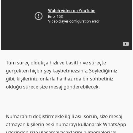
Tüm süreç oldukça hızlı ve basittir ve süreçte
gerçekten hiçbir şey kaybetmezsiniz. Söylediğimiz
gibi, kişileriniz, onlarla halihazırda bir sohbetiniz
olduğu sürece size mesaj gönderebilecek.
Numaranızı değiştirmekle ilgili asıl sorun, size mesaj
atmayan kişilerin eski numarayı kullanarak WhatsApp
üzerinden size ulaşamayacaklarını bilmemeleri ve