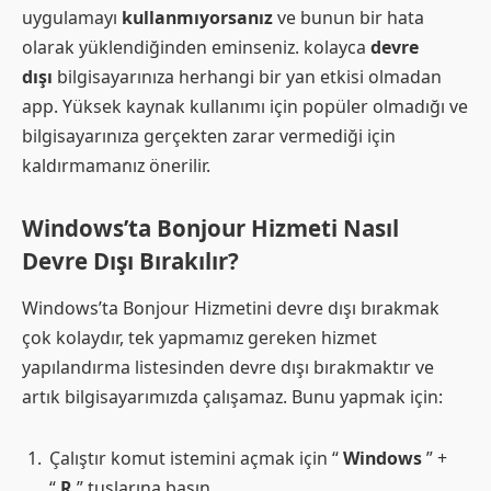
uygulamayı
kullanmıyorsanız
ve bunun bir hata
olarak yüklendiğinden eminseniz. kolayca
devre
dışı
bilgisayarınıza herhangi bir yan etkisi olmadan
app. Yüksek kaynak kullanımı için popüler olmadığı ve
bilgisayarınıza gerçekten zarar vermediği için
kaldırmamanız önerilir.
Windows’ta Bonjour Hizmeti Nasıl
Devre Dışı Bırakılır?
Windows’ta Bonjour Hizmetini devre dışı bırakmak
çok kolaydır, tek yapmamız gereken hizmet
yapılandırma listesinden devre dışı bırakmaktır ve
artık bilgisayarımızda çalışamaz. Bunu yapmak için:
Çalıştır komut istemini açmak için “
Windows
” +
“
R
” tuşlarına basın.