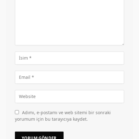
Adımı, e-postamı ve web sitemi bir sonraki
yorumum için bu tarayıcıya kaydet.