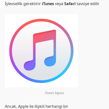
İşlevsellik gerektirir
iTunes
veya
Safari
tavsiye edilir
iTunes logosu
Ancak, Apple ile ilişkili herhangi bir