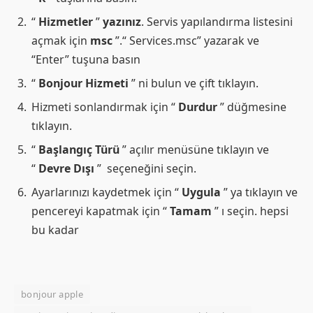
“
Hizmetler
”
yazınız
. Servis yapılandırma listesini
açmak için
msc
”.“ Services.msc” yazarak ve
“Enter” tuşuna basın
“
Bonjour Hizmeti
” ni bulun ve çift tıklayın.
Hizmeti sonlandırmak için “
Durdur
” düğmesine
tıklayın.
“
Başlangıç Türü
” açılır menüsüne tıklayın ve
“
Devre Dışı
” seçeneğini seçin.
Ayarlarınızı kaydetmek için “
Uygula
” ya tıklayın ve
pencereyi kapatmak için “
Tamam
” ı seçin. hepsi
bu kadar
bonjour apple