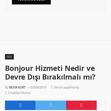
İOS
Bonjour Hizmeti Nedir ve
Devre Dışı Bırakılmalı mı?
By
BESIR KURT
03/08/2019
Yorum yapılmamış
2 Dakika Okuma