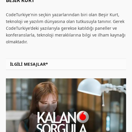
BESIR KURT
CodeTurkiye'nin seçkin yazarlarından biri olan Beşir Kurt,
teknoloji ve yazılım dünyasına olan tutkusuyla tanınır. Gerek
CodeTurkiye'deki yazılarıyla gerekse katıldığı paneller ve
konferanslarla, teknoloji meraklılarına bilgi ve ilham kaynağı
olmaktadır.
İLGILI MESAJLAR*