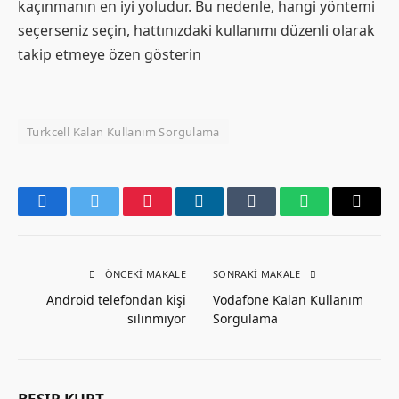
kaçınmanın en iyi yoludur. Bu nedenle, hangi yöntemi
seçerseniz seçin, hattınızdaki kullanımı düzenli olarak
takip etmeye özen gösterin
Turkcell Kalan Kullanım Sorgulama
Facebook
Twitter
Pinterest
LinkedIn
Tumblr
WhatsApp
Email
ÖNCEKI MAKALE
SONRAKI MAKALE
Android telefondan kişi
Vodafone Kalan Kullanım
silinmiyor
Sorgulama