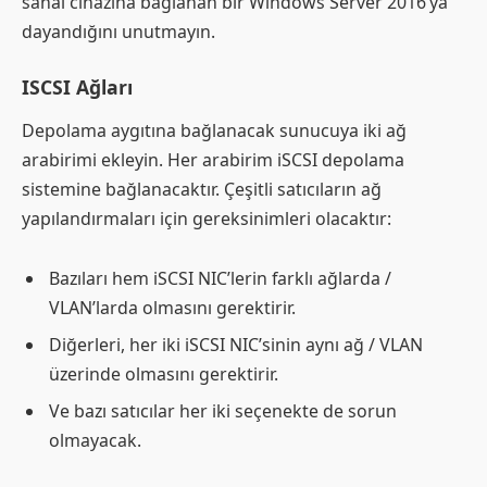
sanal cihazına bağlanan bir Windows Server 2016’ya
dayandığını unutmayın.
ISCSI Ağları
Depolama aygıtına bağlanacak sunucuya iki ağ
arabirimi ekleyin. Her arabirim iSCSI depolama
sistemine bağlanacaktır. Çeşitli satıcıların ağ
yapılandırmaları için gereksinimleri olacaktır:
Bazıları hem iSCSI NIC’lerin farklı ağlarda /
VLAN’larda olmasını gerektirir.
Diğerleri, her iki iSCSI NIC’sinin aynı ağ / VLAN
üzerinde olmasını gerektirir.
Ve bazı satıcılar her iki seçenekte de sorun
olmayacak.