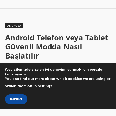
ANDROID
Android Telefon veya Tablet
Güvenli Modda Nasıl
Başlatılır
By
BESIR KURT
17/11/2021
Yorum yapılmamış
Web sitemizde size en iyi deneyimi sunmak için çerezleri
2 Dakika Okuma
kullanıyoruz.
You can find out more about which cookies we are using or
switch them off in
settings
.
Kabul et