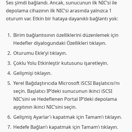
Ses şimdi bağlandı. Ancak, sunucunun ilk NIC’si ile
depolama cihazının ilk NIC’si arasında yalnızca 1
oturum var. Etkin bir hataya dayanıklı bağlantı yok:
Birim bağlantısının özelliklerini düzenlemek için
Hedefler diyalogundaki Özellikleri tıklayın.
Oturumu Ekle’yi tıklayın.
Çoklu Yolu Etkinleştir kutusunu işaretleyin.
Gelişmişi tıklayın.
Yerel Bağdaştırıcıda Microsoft iSCSI Başlatıcısı’nı
seçin. Başlatıcı IP’deki sunucunun ikinci iSCSI
NIC’sini ve Hedeflenen Portal IP’deki depolama
aygıtının ikinci NIC’sini seçin.
Gelişmiş Ayarlar’ı kapatmak için Tamam’ı tıklayın.
Hedefe Bağlan’ı kapatmak için Tamam’ı tıklayın.