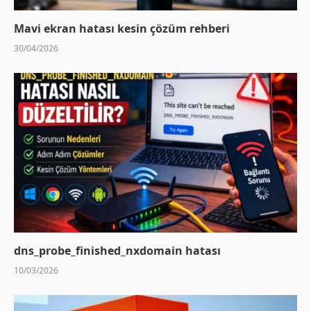
Mavi ekran hatası kesin çözüm rehberi
30/04/2026
dns_probe_finished_nxdomain hatası
10/03/2026