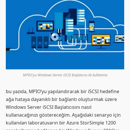
MPIO'yu Windows Server iSCSI Başlatıcısı ile kullanma
bu yazıda, MPIO’yu yapılandırarak bir iSCSI hedefine
ağa hataya dayanıklı bir bağlantı oluşturmak üzere
Windows Server iSCSI Başlatıcısını nasıl
kullanacağınızı göstereceğim. Aşağıdaki senaryo için
kullanılan laboratuvarın bir Azure StorSimple 1200