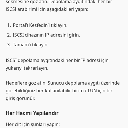
sekmesine göz atın. Depolama aygıtındaki her bir
iSCSI arabirimi için aşağıdakileri yapın:
Portal’ı Keşfedin’i tıklayın.
ISCSI cihazının IP adresini girin.
Tamam’ı tıklayın.
ISCSI depolama aygıtındaki her bir IP adresi için
yukarıyı tekrarlayın.
Hedeflere göz atın. Sunucu depolama aygıtı üzerinde
görebildiğiniz her kullanılabilir birim / LUN için bir
giriş görünür.
Her Hacmi Yapılandır
Her cilt için şunları yapın: