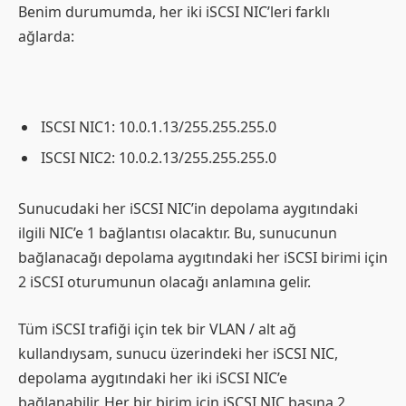
Benim durumumda, her iki iSCSI NIC’leri farklı
ağlarda:
ISCSI NIC1: 10.0.1.13/255.255.255.0
ISCSI NIC2: 10.0.2.13/255.255.255.0
Sunucudaki her iSCSI NIC’in depolama aygıtındaki
ilgili NIC’e 1 bağlantısı olacaktır. Bu, sunucunun
bağlanacağı depolama aygıtındaki her iSCSI birimi için
2 iSCSI oturumunun olacağı anlamına gelir.
Tüm iSCSI trafiği için tek bir VLAN / alt ağ
kullandıysam, sunucu üzerindeki her iSCSI NIC,
depolama aygıtındaki her iki iSCSI NIC’e
bağlanabilir. Her bir birim için iSCSI NIC başına 2