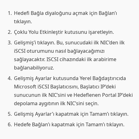
Hedefi Bağla diyaloğunu açmak için Bağlan’ı
tıklayın.
Çoklu Yolu Etkinleştir kutusunu işaretleyin.
Gelişmiş’i tıklayın. Bu, sunucudaki ilk NIC’den ilk
iSCSI oturumunu nasıl bağlayacağımızı
sağlayacaktır. ISCSI cihazındaki ilk arabirime
bağlanabiliyoruz.
Gelişmiş Ayarlar kutusunda Yerel Bağdaştırıcıda
Microsoft iSCSI Başlatıcısını, Başlatıcı IP’deki
sunucunun ilk NIC’sini ve Hedeflenen Portal IP’deki
depolama aygıtının ilk NIC’sini seçin.
Gelişmiş Ayarlar’ı kapatmak için Tamam’ı tıklayın.
Hedefe Bağlan’ı kapatmak için Tamam’ı tıklayın.