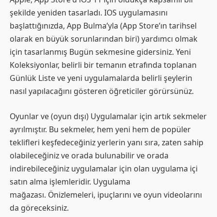
şekilde yeniden tasarladı. IOS uygulamasını
başlattığınızda, App Bulma’yla (App Store’ın tarihsel
olarak en büyük sorunlarından biri) yardımcı olmak
için tasarlanmış Bugün sekmesine gidersiniz. Yeni
Koleksiyonlar, belirli bir temanın etrafında toplanan
Günlük Liste ve yeni uygulamalarda belirli şeylerin
nasıl yapılacağını gösteren öğreticiler görürsünüz.
Oyunlar ve (oyun dışı) Uygulamalar için artık sekmeler
ayrılmıştır. Bu sekmeler, hem yeni hem de popüler
teklifleri keşfedeceğiniz yerlerin yanı sıra, zaten sahip
olabileceğiniz ve orada bulunabilir ve orada
indirebileceğiniz uygulamalar için olan uygulama içi
satın alma işlemleridir. Uygulama
mağazası. Önizlemeleri, ipuçlarını ve oyun videolarını
da göreceksiniz.