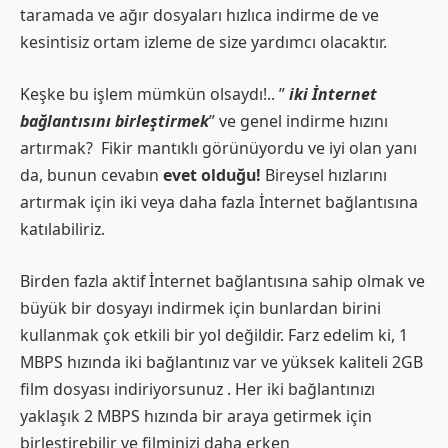
taramada ve ağır dosyaları hızlıca indirme de ve
kesintisiz ortam izleme de size yardımcı olacaktır.
Keşke bu işlem mümkün olsaydı!.. ”
iki
İnternet
bağlantısını birleştirmek
” ve genel indirme hızını
artırmak? Fikir mantıklı görünüyordu ve iyi olan yanı
da, bunun cevabın
evet olduğu!
Bireysel hızlarını
artırmak için iki veya daha fazla İnternet bağlantısına
katılabiliriz.
Birden fazla aktif İnternet bağlantısına sahip olmak ve
büyük bir dosyayı indirmek için bunlardan birini
kullanmak çok etkili bir yol değildir. Farz edelim ki, 1
MBPS hızında iki bağlantınız var ve yüksek kaliteli 2GB
film dosyası indiriyorsunuz . Her iki bağlantınızı
yaklaşık 2 MBPS hızında bir araya getirmek için
birleştirebilir ve filminizi daha erken