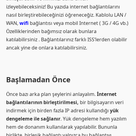
izleyebileceksiniz! Bu yazıda internet bağlantılarını
nasıl birleştirebileceğinizi öğreneceğiz. Kablolu LAN /
WAN,
wifi
bağlantısı veya mobil Internet ( 3G / 4G vb.)
Özelliklerinden bağımsız olarak bunlara
katılabilirsiniz . Bağlantılarınız farklı ISS’lerden olabilir
ancak yine de onlara katılabilirsiniz.
Başlamadan Önce
Önce bazı arka plan şeylerini anlayalım.
İnternet
bağlantılarının birleştirilmesi,
bir bilgisayarın veri
indirmek için birden fazla IP adresi kullandığı
yük
dengeleme ile sağlanır
. Yük dengeleme hem yazılım
hem de donanım kullanılarak yapılabilir. Bununla
birlikte, birleşik bağlantı yalnızca bu bağlantıyı