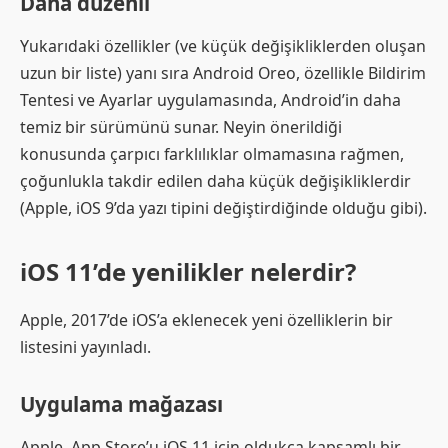
Daha düzenli
Yukarıdaki özellikler (ve küçük değişikliklerden oluşan
uzun bir liste) yanı sıra Android Oreo, özellikle Bildirim
Tentesi ve Ayarlar uygulamasında, Android’in daha
temiz bir sürümünü sunar. Neyin önerildiği
konusunda çarpıcı farklılıklar olmamasına rağmen,
çoğunlukla takdir edilen daha küçük değişikliklerdir
(Apple, iOS 9’da yazı tipini değiştirdiğinde olduğu gibi).
iOS 11’de yenilikler nelerdir?
Apple, 2017’de iOS’a eklenecek yeni özelliklerin bir
listesini yayınladı.
Uygulama mağazası
Apple, App Store’u iOS 11 için oldukça kapsamlı bir