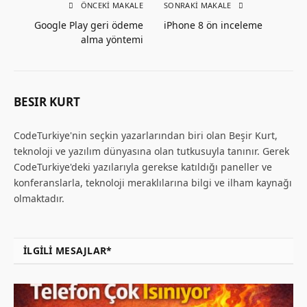
ÖNCEKI MAKALE
SONRAKI MAKALE
Google Play geri ödeme
iPhone 8 ön inceleme
alma yöntemi
BESIR KURT
CodeTurkiye'nin seçkin yazarlarından biri olan Beşir Kurt,
teknoloji ve yazılım dünyasına olan tutkusuyla tanınır. Gerek
CodeTurkiye'deki yazılarıyla gerekse katıldığı paneller ve
konferanslarla, teknoloji meraklılarına bilgi ve ilham kaynağı
olmaktadır.
İLGILI MESAJLAR*