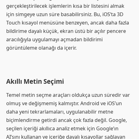
gerçekleştirilecek işlemlerin kısa bir listesini almak
için simgeye uzun süre basabilirsiniz. Bu, iOS’ta 3D
Touch kısayol menüsüne benzeyen, ancak daha fazla
bildirime dayalı küçük, ekran üstü bir açılır pencere
aracılığıyla uygulamayı açmadan bildirimi
görüntüleme olanağı da içerir.
Akıllı Metin Seçimi
Temel metin seçme araçları oldukça uzun süredir var
olmuş ve değişmemiş kalmıştır. Android ve iOS’un
daha yeni tekrarlamaları, uygulanabilir metne
biçimlendirme getirdi ancak çok fazla değil. Google,
seçilen içeriği akıllıca analiz etmek için Google’ın
AI’sını kullanan ve içeriğe dayalı kısayollar sağlayan