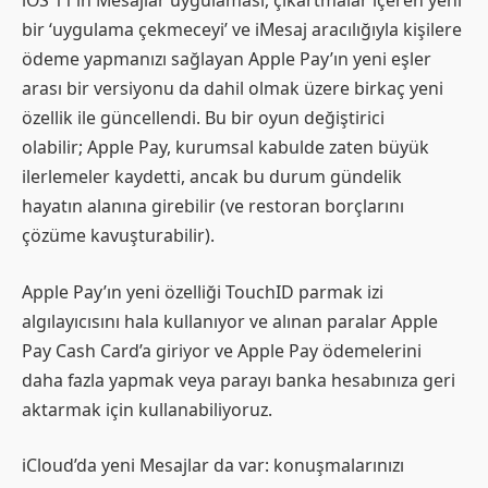
iOS 11’in Mesajlar uygulaması, çıkartmalar içeren yeni
bir ‘uygulama çekmeceyi’ ve iMesaj aracılığıyla kişilere
ödeme yapmanızı sağlayan Apple Pay’ın yeni eşler
arası bir versiyonu da dahil olmak üzere birkaç yeni
özellik ile güncellendi. Bu bir oyun değiştirici
olabilir; Apple Pay, kurumsal kabulde zaten büyük
ilerlemeler kaydetti, ancak bu durum gündelik
hayatın alanına girebilir (ve restoran borçlarını
çözüme kavuşturabilir).
Apple Pay’ın yeni özelliği TouchID parmak izi
algılayıcısını hala kullanıyor ve alınan paralar Apple
Pay Cash Card’a giriyor ve Apple Pay ödemelerini
daha fazla yapmak veya parayı banka hesabınıza geri
aktarmak için kullanabiliyoruz.
iCloud’da yeni Mesajlar da var: konuşmalarınızı