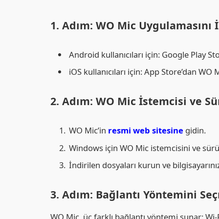
1. Adım: WO Mic Uygulamasını 
Android kullanıcıları için: Google Play S
iOS kullanıcıları için: App Store’dan WO 
2. Adım: WO Mic İstemcisi ve S
WO Mic’in
resmi web sitesine
gidin.
Windows için WO Mic istemcisini ve sürü
İndirilen dosyaları kurun ve bilgisayarını
3. Adım: Bağlantı Yöntemini Se
WO Mic, üç farklı bağlantı yöntemi sunar: Wi