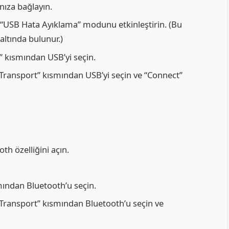
nıza bağlayın.
a “USB Hata Ayıklama” modunu etkinleştirin. (Bu
 altında bulunur.)
 kısmından USB’yi seçin.
“Transport” kısmından USB’yi seçin ve “Connect”
th özelliğini açın.
ından Bluetooth’u seçin.
“Transport” kısmından Bluetooth’u seçin ve