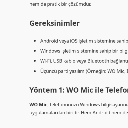
hem de pratik bir çözümdür.
Gereksinimler
Android veya iOS işletim sistemine sahip b
Windows işletim sistemine sahip bir bilg
Wi-Fi, USB kablo veya Bluetooth bağlantı
Üçüncü parti yazılım (Örneğin: WO Mic, Ir
Yöntem 1: WO Mic ile Telef
WO Mic
, telefonunuzu Windows bilgisayarın
uygulamalardan biridir. Hem Android hem de iO