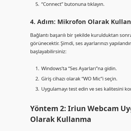
“Connect” butonuna tıklayın.
4. Adım: Mikrofon Olarak Kulla
Bağlantı başarılı bir şekilde kurulduktan sonr
görünecektir. Şimdi, ses ayarlarınızı yapılan
başlayabilirsiniz:
Windows’ta “Ses Ayarları”na gidin.
Giriş cihazı olarak “WO Mic”i seçin.
Uygulamayı test edin ve ses kalitesini ko
Yöntem 2: Iriun Webcam Uyg
Olarak Kullanma