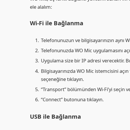
ele alalım:
Wi-Fi ile Bağlanma
Telefonunuzun ve bilgisayarınızın aynı W
Telefonunuzda WO Mic uygulamasını açın 
Uygulama size bir IP adresi verecektir. Bu
Bilgisayarınızda WO Mic istemcisini aç
seçeneğine tıklayın.
“Transport” bölümünden Wi-Fi’yi seçin ve
“Connect” butonuna tıklayın.
USB ile Bağlanma