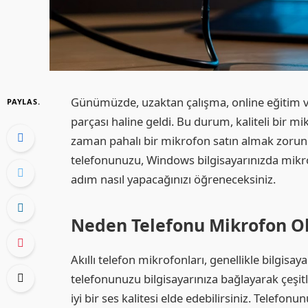
Günümüzde, uzaktan çalışma, online eğitim ve
PAYLAS.
parçası haline geldi. Bu durum, kaliteli bir mi
zaman pahalı bir mikrofon satın almak zorunda
telefonunuzu, Windows bilgisayarınızda mikro
adım nasıl yapacağınızı öğreneceksiniz.
Neden Telefonu Mikrofon Ol
Akıllı telefon mikrofonları, genellikle bilgisay
telefonunuzu bilgisayarınıza bağlayarak çeşitl
iyi bir ses kalitesi elde edebilirsiniz. Tele