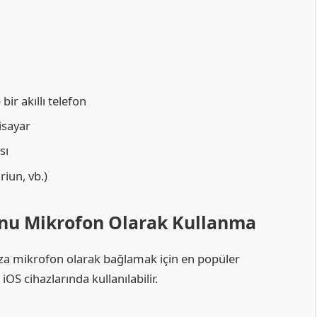
ir akıllı telefon
isayar
sı
iun, vb.)
onu Mikrofon Olarak Kullanma
ıza mikrofon olarak bağlamak için en popüler
S cihazlarında kullanılabilir.