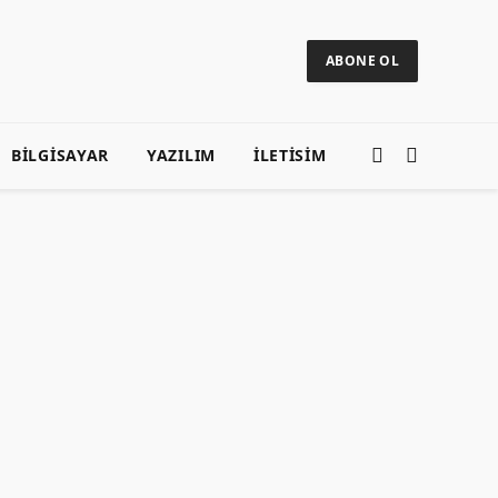
ABONE OL
BILGISAYAR
YAZILIM
ILETISIM