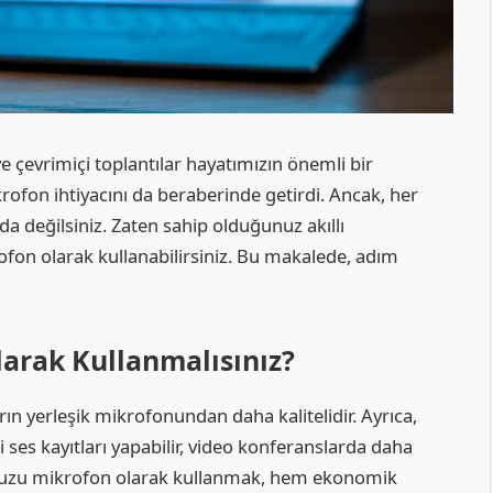
 çevrimiçi toplantılar hayatımızın önemli bir
krofon ihtiyacını da beraberinde getirdi. Ancak, her
 değilsiniz. Zaten sahip olduğunuz akıllı
fon olarak kullanabilirsiniz. Bu makalede, adım
arak Kullanmalısınız?
arın yerleşik mikrofonundan daha kalitelidir. Ayrıca,
i ses kayıtları yapabilir, video konferanslarda daha
fonunuzu mikrofon olarak kullanmak, hem ekonomik