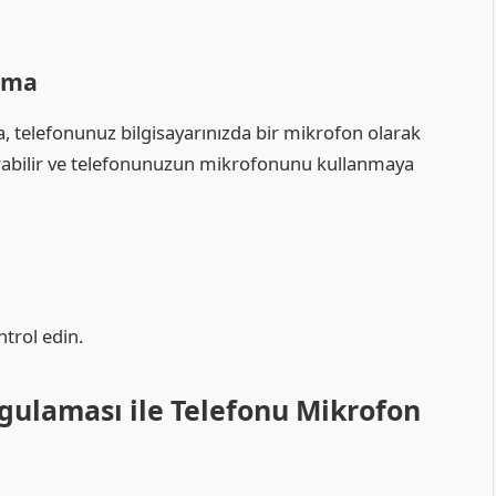
nma
a, telefonunuz bilgisayarınızda bir mikrofon olarak
dırabilir ve telefonunuzun mikrofonunu kullanmaya
ntrol edin.
ulaması ile Telefonu Mikrofon