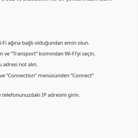
i-Fi ağına bağlı olduğundan emin olun.
ve “Transport” kısmından Wi-Fi’yi seçin.
 adresi not alın.
ın ve “Connection” menüsünden “Connect”
 telefonunuzdaki IP adresini girin.