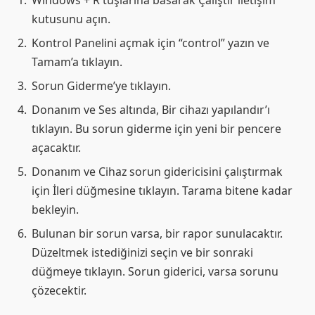
Windows + R tuşlarına basarak Çalıştır iletişim
kutusunu açın.
Kontrol Panelini açmak için “control” yazın ve
Tamam’a tıklayın.
Sorun Giderme’ye tıklayın.
Donanım ve Ses altında, Bir cihazı yapılandır’ı
tıklayın. Bu sorun giderme için yeni bir pencere
açacaktır.
Donanım ve Cihaz sorun gidericisini çalıştırmak
için İleri düğmesine tıklayın. Tarama bitene kadar
bekleyin.
Bulunan bir sorun varsa, bir rapor sunulacaktır.
Düzeltmek istediğinizi seçin ve bir sonraki
düğmeye tıklayın. Sorun giderici, varsa sorunu
çözecektir.