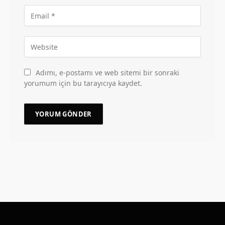
Adımı, e-postamı ve web sitemi bir sonraki
yorumum için bu tarayıcıya kaydet.