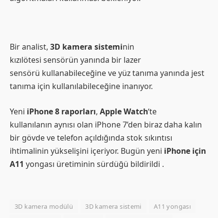
Bir analist,
3D kamera sistemi
nin
kızılötesi sensörün yanında bir lazer
sensörü kullanabileceğine ve yüz tanıma yanında jest
tanıma için kullanılabileceğine inanıyor.
Yeni
iPhone 8 raporları
,
Apple Watch
‘te
kullanılanın aynısı olan iPhone 7’den biraz daha kalın
bir gövde ve telefon açıldığında stok sıkıntısı
ihtimalinin yükselişini içeriyor. Bugün yeni
iPhone için
A11
yongası üretiminin sürdüğü bildirildi .
3D kamera modülü
3D kamera sistemi
A11 yongası