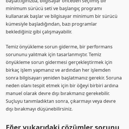
başlattığınızda, bilgisayar önceden seçilmiş bir
minimum sürücü seti ve başlangıç programı
kullanarak başlar ve bilgisayar minimum bir sürücü
kümesiyle başladığından, bazı programlar
beklediğiniz gibi çalışmayabilir.
Temiz önyükleme sorun giderme, bir performans
sorununu yalıtmak için tasarlanmıştır. Temiz
önyükleme sorun gidermesi gerçekleştirmek için
birkaç işlem yapmanız ve ardından her işlemden
sonra bilgisayarı yeniden başlatmanız gerekir. Soruna
neden olanı tespit etmek için bir öğeyi birbiri ardına
manuel olarak devre dışı bırakmanız gerekebilir.
Suçluyu tanımladıktan sonra, çıkarmayı veya devre
dışı bırakmayı düşünebilirsiniz.
Eğer yukarıdaki çözümler sorunu