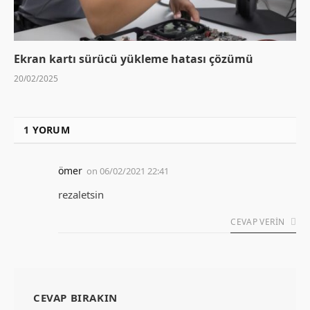
Ekran kartı sürücü yükleme hatası çözümü
20/02/2025
1
YORUM
ömer
on
06/02/2021 22:41
rezaletsin
CEVAP VERIN
CEVAP BIRAKIN