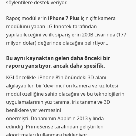
söylentilere destek veriyor.
Rapor, modüllerin
iPhone 7 Plus
için çift kamera
modülünü yapan LG Innotek tarafından
yapılabileceğini ve ilk siparişlerin 200B civarında (177
milyon dolar) değerinde olacağını belirtiyor…
Bu aynı kaynaktan gelen daha önceki bir
raporu yansıtıyor, ancak daha spesifik.
KGI öncelikle iPhone 8’in önündeki 3D alanı
algılayabilen bir ‘devrimci’ ön kamera ve kızılötesi
modül özelliğine sahip olacağını ve bu teknolojilerin
uygulamalarının yüz tanıma, iris tanıma ve 3D
benliklere yer vermesini
önermişti. Donanımın Apple’ın 2013 yılında
edindiği PrimeSense tarafından geliştirilen
algoritmaları kullanması bekleniyor.