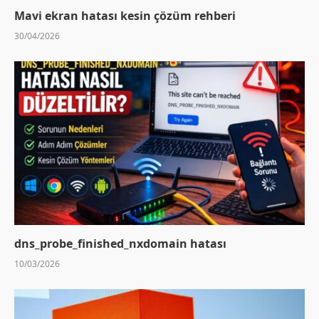
Mavi ekran hatası kesin çözüm rehberi
30/04/2026
dns_probe_finished_nxdomain hatası
10/03/2026