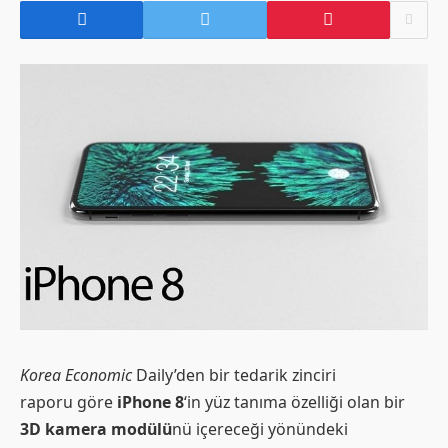
Korea Economic
Daily’den bir tedarik zinciri
raporu göre
iPhone 8
‘in yüz tanıma özelliği olan bir
3D kamera modülü
nü içereceği yönündeki