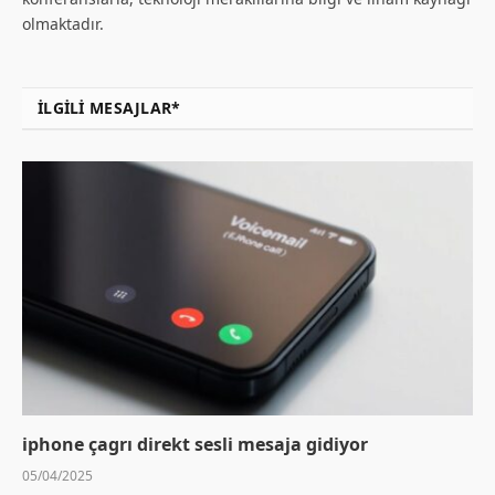
olmaktadır.
İLGILI MESAJLAR*
iphone çagrı direkt sesli mesaja gidiyor
05/04/2025