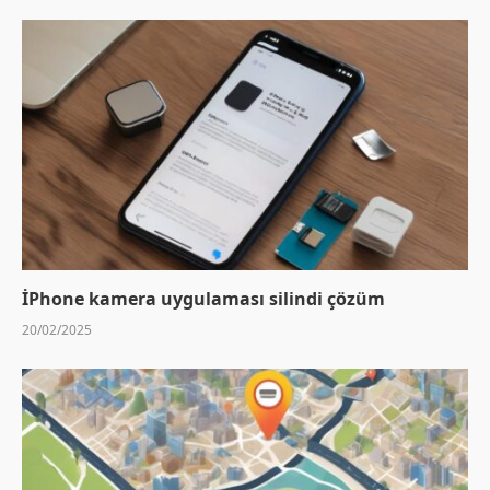
İPhone kamera uygulaması silindi çözüm
20/02/2025