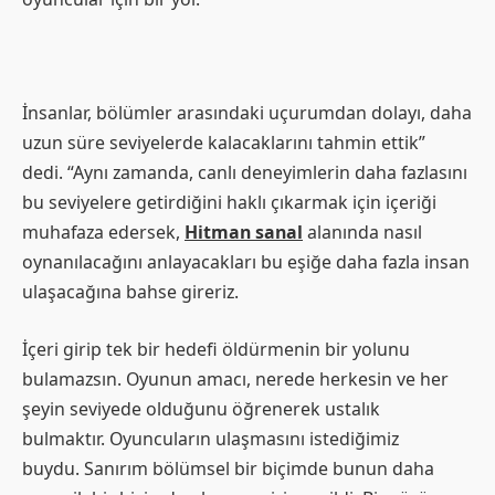
İnsanlar, bölümler arasındaki uçurumdan dolayı, daha
uzun süre seviyelerde kalacaklarını tahmin ettik”
dedi. “Aynı zamanda, canlı deneyimlerin daha fazlasını
bu seviyelere getirdiğini haklı çıkarmak için içeriği
muhafaza edersek,
Hitman sanal
alanında nasıl
oynanılacağını anlayacakları bu eşiğe daha fazla insan
ulaşacağına bahse gireriz.
İçeri girip tek bir hedefi öldürmenin bir yolunu
bulamazsın. Oyunun amacı, nerede herkesin ve her
şeyin seviyede olduğunu öğrenerek ustalık
bulmaktır. Oyuncuların ulaşmasını istediğimiz
buydu. Sanırım bölümsel bir biçimde bunun daha