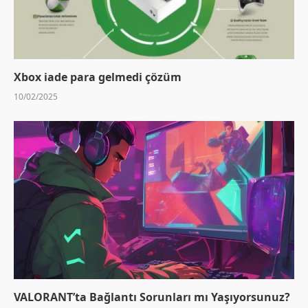
Xbox iade para gelmedi çözüm
10/02/2025
VALORANT’ta Bağlantı Sorunları mı Yaşıyorsunuz?