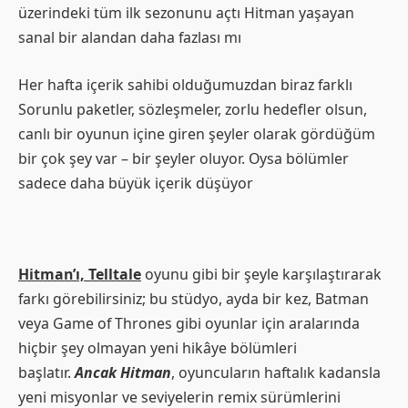
üzerindeki tüm ilk sezonunu açtı Hitman yaşayan
sanal bir alandan daha fazlası mı
Her hafta içerik sahibi olduğumuzdan biraz farklı
Sorunlu paketler, sözleşmeler, zorlu hedefler olsun,
canlı bir oyunun içine giren şeyler olarak gördüğüm
bir çok şey var – bir şeyler oluyor. Oysa bölümler
sadece daha büyük içerik düşüyor
Hitman’ı, Telltale
oyunu gibi bir şeyle karşılaştırarak
farkı görebilirsiniz; bu stüdyo, ayda bir kez, Batman
veya Game of Thrones gibi oyunlar için aralarında
hiçbir şey olmayan yeni hikâye bölümleri
başlatır.
Ancak Hitman
, oyuncuların haftalık kadansla
yeni misyonlar ve seviyelerin remix sürümlerini