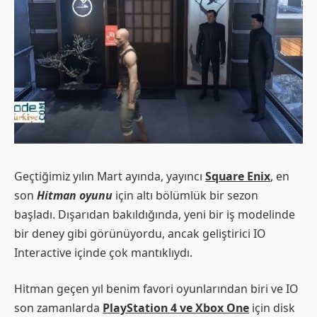
Geçtiğimiz yılın Mart ayında, yayıncı
Square Enix
, en
son
Hitman oyunu
için altı bölümlük bir sezon
başladı. Dışarıdan bakıldığında, yeni bir iş modelinde
bir deney gibi görünüyordu, ancak geliştirici IO
Interactive içinde çok mantıklıydı.
Hitman geçen yıl benim favori oyunlarından biri ve IO
son zamanlarda
PlayStation 4 ve Xbox One
için disk