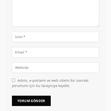
Adımı, e-postamı ve web sitemi bir sonraki
yorumum için bu tarayıcıya kaydet.