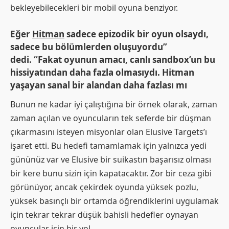
bekleyebilecekleri bir mobil oyuna benziyor.
Eğer
Hitman
sadece epizodik bir oyun olsaydı,
sadece bu bölümlerden oluşuyordu”
dedi. “Fakat oyunun amacı, canlı sandbox’un bu
hissiyatından daha fazla olmasıydı. Hitman
yaşayan sanal bir alandan daha fazlası mı
Bunun ne kadar iyi çalıştığına bir örnek olarak, zaman
zaman açılan ve oyuncuların tek seferde bir düşman
çıkarmasını isteyen misyonlar olan Elusive Targets’ı
işaret etti. Bu hedefi tamamlamak için yalnızca yedi
gününüz var ve Elusive bir suikastın başarısız olması
bir kere bunu sizin için kapatacaktır. Zor bir ceza gibi
görünüyor, ancak çekirdek oyunda yüksek pozlu,
yüksek basınçlı bir ortamda öğrendiklerini uygulamak
için tekrar tekrar düşük bahisli hedefler oynayan
oyuncular için bir yol.