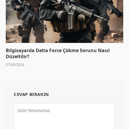
Bilgisayarda Delta Force Çökme Sorunu Nasıl
Düzeltilir?
07/09/2024
CEVAP BIRAKIN