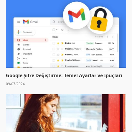
Google Şifre Değiştirme: Temel Ayarlar ve İpuçları
09/07/2024