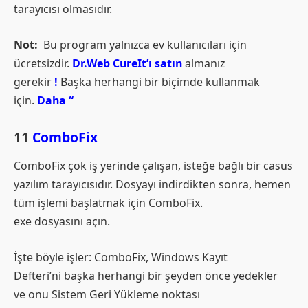
tarayıcısı olmasıdır.
Not:
Bu program yalnızca ev kullanıcıları için
ücretsizdir.
Dr.Web CureIt’ı satın
almanız
gerekir
!
Başka herhangi bir biçimde kullanmak
için.
Daha “
11
ComboFix
ComboFix çok iş yerinde çalışan, isteğe bağlı bir casus
yazılım tarayıcısıdır. Dosyayı indirdikten sonra, hemen
tüm işlemi başlatmak için ComboFix.
exe dosyasını açın.
İşte böyle işler: ComboFix, Windows Kayıt
Defteri’ni başka herhangi bir şeyden önce yedekler
ve onu Sistem Geri Yükleme noktası