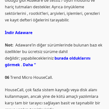
olduğu gibi Adaware de sessiz / oyun modunu ve
hariç tutmaları destekler. Ayrıca önyükleme
sektörlerini , rootkit’leri, arşivleri, işlemleri, çerezleri
ve kayıt defteri öğelerini tarayabilir.
İndir Adaware
Not:
Adaware’in diğer sürümlerinde bulunan bazı ek
özellikler bu ücretsiz sürüme dahil
değildir; yapabilecekleriniz
burada olduklarını
görmek
.
Daha “
06
Trend Micro HouseCall.
HouseCall, çok fazla sistem kaynağı veya disk alanı
kullanmayan, ancak yine de kötü amaçlı yazılımlara
karşı tam bir tarayıcı sağlayan basit ve taşınabilir bir