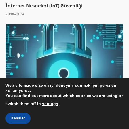
İnternet Nesneleri (IoT) Güvenliği
20/06/2024
Web sitemizde size en iyi deneyimi sunmak için çerezleri
kullanıyoruz.
You can find out more about which cookies we are using or
5G Teknolojisi ve Güvenlik
switch them off in
settings
.
20/06/2024
Kabul et