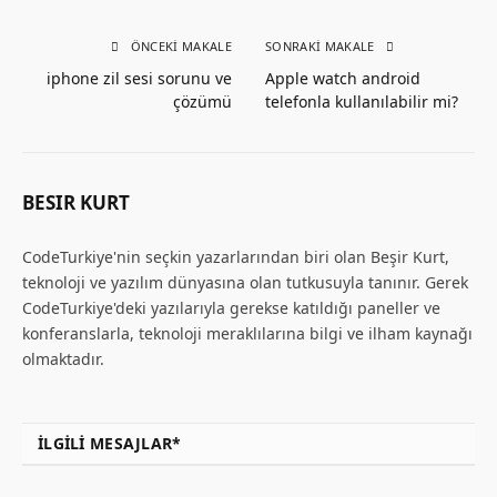
ÖNCEKI MAKALE
SONRAKI MAKALE
iphone zil sesi sorunu ve
Apple watch android
çözümü
telefonla kullanılabilir mi?
BESIR KURT
CodeTurkiye'nin seçkin yazarlarından biri olan Beşir Kurt,
teknoloji ve yazılım dünyasına olan tutkusuyla tanınır. Gerek
CodeTurkiye'deki yazılarıyla gerekse katıldığı paneller ve
konferanslarla, teknoloji meraklılarına bilgi ve ilham kaynağı
olmaktadır.
İLGILI MESAJLAR*