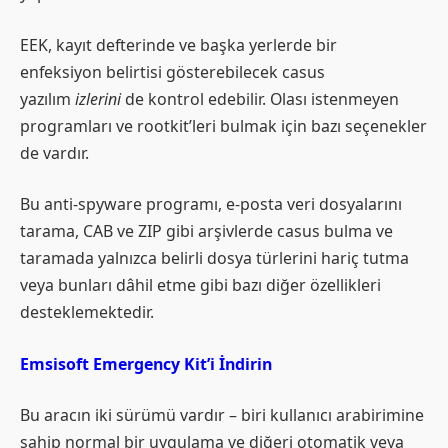
EEK, kayıt defterinde ve başka yerlerde bir
enfeksiyon belirtisi gösterebilecek casus
yazılım
izlerini
de kontrol edebilir. Olası istenmeyen
programları ve rootkit’leri bulmak için bazı seçenekler
de vardır.
Bu anti-spyware programı, e-posta veri dosyalarını
tarama, CAB ve ZIP gibi arşivlerde casus bulma ve
taramada yalnızca belirli dosya türlerini hariç tutma
veya bunları dâhil etme gibi bazı diğer özellikleri
desteklemektedir.
Emsisoft Emergency Kit’i İndirin
Bu aracın iki sürümü vardır – biri kullanıcı arabirimine
sahip normal bir uygulama ve diğeri otomatik veya