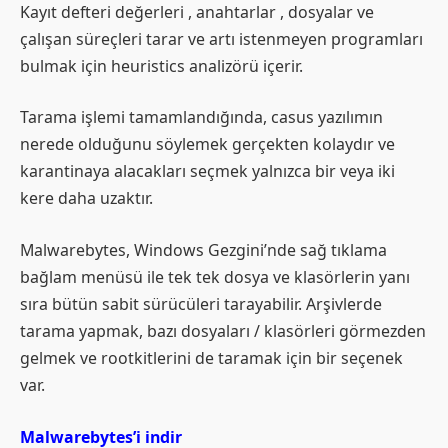
Kayıt defteri değerleri , anahtarlar , dosyalar ve
çalışan süreçleri tarar ve artı istenmeyen programları
bulmak için heuristics analizörü içerir.
Tarama işlemi tamamlandığında, casus yazılımın
nerede olduğunu söylemek gerçekten kolaydır ve
karantinaya alacakları seçmek yalnızca bir veya iki
kere daha uzaktır.
Malwarebytes, Windows Gezgini’nde sağ tıklama
bağlam menüsü ile tek tek dosya ve klasörlerin yanı
sıra bütün sabit sürücüleri tarayabilir. Arşivlerde
tarama yapmak, bazı dosyaları / klasörleri görmezden
gelmek ve rootkitlerini de taramak için bir seçenek
var.
Malwarebytes’i indir