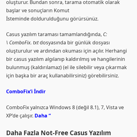
oluşturur. Bundan sonra, tarama otomatik olarak
başlar ve sonuçların Komut
İsteminde doldurulduğunu görürsünüz.
Casus yazılım taraması tamamlandığında,
C:
\
ComboFix. txt
dosyasında bir günlük dosyası
oluşturulur ve ardından okuması için açılır. Herhangi
bir casus yazılım algılanıp kaldırılmış ve hangilerinin
bulunmuş (kaldırılamaz) (el ile silebilir veya çıkarmak
için başka bir araç kullanabilirsiniz) görebilirsiniz.
ComboFix’i İndir
ComboFix yalnızca Windows 8 (değil 8.1), 7, Vista ve
XP’de çalışır.
Daha “
Daha Fazla Not-Free Casus Yazılım