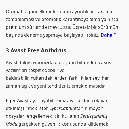
Otomatik güncellemeler, daha ayrıntılı bir tarama
zamanlaması ve otomatik karantinaya alma yalnızca
premium sürümde mevcuttur. Ücretsiz bir sürümün
başında deneme yapmaya başlayabilirsiniz.
Daha “
3 Avast Free Antivirus.
Avast, bilgisayarınızda olduğunu bilmeden casus
yazılımları tespit edebilir ve
kaldırabilir. Yukarıdakilerden farklı kılan şey, her
zaman açık ve yeni tehditler izlemek olmasıdır.
Eğer Avast ayarlayabilirsiniz ayarlardan çok var,
etkinleştirmek ister
CyberCapture
tanın mayan
dosyaları engellemek için kullanın
Sertleştirilmiş
Modu
gerçekten güvenlik konusunda kilitlemek,