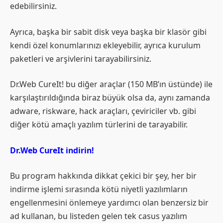
edebilirsiniz.
Ayrıca, başka bir sabit disk veya başka bir klasör gibi
kendi özel konumlarınızı ekleyebilir, ayrıca kurulum
paketleri ve arşivlerini tarayabilirsiniz.
Dr.Web CureIt! bu diğer araçlar (150 MB’ın üstünde) ile
karşılaştırıldığında biraz büyük olsa da, aynı zamanda
adware, riskware, hack araçları, çeviriciler vb. gibi
diğer kötü amaçlı yazılım türlerini de tarayabilir.
Dr.Web CureIt indirin!
Bu program hakkında dikkat çekici bir şey, her bir
indirme işlemi sırasında kötü niyetli yazılımların
engellenmesini önlemeye yardımcı olan benzersiz bir
ad kullanan, bu listeden gelen tek casus yazılım