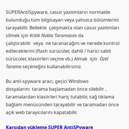
SUPERAntiSpyware, casus yazılımların normalde
bulunduğu tüm bilgisayarı veya yalnızca bölümlerini
tarayabilir. Bellekte çalışmakta olan casus yazılımları
silmek için
Kritik Nokta Taramasını
da
çalıştırabilir veya ne taranacağını ve nerede kontrol
edileceklerini (flash sürücüler, dahili / harici sabit
sürücüler, klasörleri seçme vb.) Almak için
Özel
Tarama
seçeneğini kullanabilirsiniz.
Bu anti-spyware aracı, geçici Windows
dosyalarını tarama başlamadan önce silebilir ,
taramalardan klasörleri hariç tutabilir, sağ tıklama
bağlam menüsünden tarayabilir ve taramadan önce
açık web tarayıcılarını kapatabilir.
Karşıdan yükleme SUPER AntiSPyware