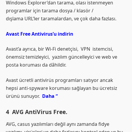
Windows Explorer’dan tarama, olası istenmeyen
programlar için tarama dosya / klasör /
dışlama URL’ler taramalardan, ve çok daha fazlası.
Avast Free Antivirus’u indirin
Avast’a ayrıca, bir Wi-Fi denetçisi, VPN istemcisi,
önemsiz temizleyici, yazılım güncelleyici ve web ve
posta koruması da dâhildir.
Avast ücretli antivirüs programları satıyor ancak
hepsi anti-spyware koruması sağlayan bu ücretsiz
ürünü sunuyor.
Daha “
4 AVG AntiVirus Free.
AVG, casus yazılımları değil aynı zamanda fidye