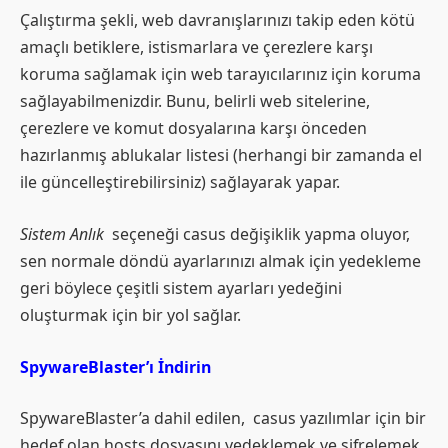
Çalıştırma şekli, web davranışlarınızı takip eden kötü
amaçlı betiklere, istismarlara ve çerezlere karşı
koruma sağlamak için web tarayıcılarınız için koruma
sağlayabilmenizdir. Bunu, belirli web sitelerine,
çerezlere ve komut dosyalarına karşı önceden
hazırlanmış ablukalar listesi (herhangi bir zamanda el
ile güncelleştirebilirsiniz) sağlayarak yapar.
Sistem Anlık
seçeneği casus değişiklik yapma oluyor,
sen normale döndü ayarlarınızı almak için yedekleme
geri böylece çeşitli sistem ayarları yedeğini
oluşturmak için bir yol sağlar.
SpywareBlaster’ı İndirin
SpywareBlaster’a dahil edilen, casus yazılımlar için bir
hedef olan hosts dosyasını yedeklemek ve şifrelemek