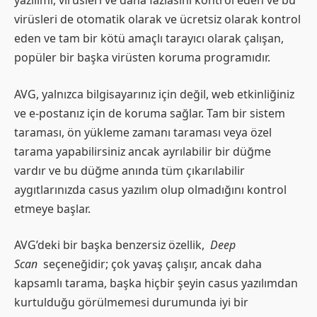
yazılımı, virüsleri ve daha fazlasını kontrol eden ve bu
virüsleri de otomatik olarak ve ücretsiz olarak kontrol
eden ve tam bir kötü amaçlı tarayıcı olarak çalışan,
popüler bir başka virüsten koruma programıdır.
AVG, yalnızca bilgisayarınız için değil, web etkinliğiniz
ve e-postanız için de koruma sağlar. Tam bir sistem
taraması, ön yükleme zamanı taraması veya özel
tarama yapabilirsiniz ancak ayrılabilir bir düğme
vardır ve bu düğme anında tüm çıkarılabilir
aygıtlarınızda casus yazılım olup olmadığını kontrol
etmeye başlar.
AVG’deki bir başka benzersiz özellik,
Deep
Scan
seçeneğidir; çok yavaş çalışır, ancak daha
kapsamlı tarama, başka hiçbir şeyin casus yazılımdan
kurtulduğu görülmemesi durumunda iyi bir