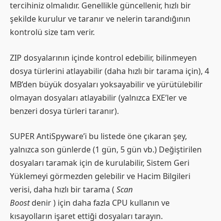
tercihiniz olmalıdır. Genellikle güncellenir, hızlı bir
şekilde kurulur ve taranır ve nelerin tarandığının
kontrolü size tam verir.
ZIP dosyalarının içinde kontrol edebilir, bilinmeyen
dosya türlerini atlayabilir (daha hızlı bir tarama için), 4
MB’den büyük dosyaları yoksayabilir ve yürütülebilir
olmayan dosyaları atlayabilir (yalnızca EXE’ler ve
benzeri dosya türleri taranır).
SUPER AntiSpyware’i bu listede öne çıkaran şey,
yalnızca son günlerde (1 gün, 5 gün vb.) Değiştirilen
dosyaları taramak için de kurulabilir, Sistem Geri
Yüklemeyi görmezden gelebilir ve Hacim Bilgileri
verisi, daha hızlı bir tarama (
Scan
Boost
denir ) için daha fazla CPU kullanın ve
kısayolların işaret ettiği dosyaları tarayın.