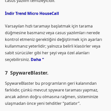
casus yazılım temizleyicidir.
İndir Trend Micro HouseCall
Varsayılan hızlı taramayı başlatmak için tarama
düğmesine basmanız veya casus yazılımları nerede
kontrol etmeniz gerektiğini değiştirmek için ayarları
kullanmanız yeterlidir; yalnızca belirli klasörler veya
sabit sürücüler gibi her şeyi veya özel alanları
seçebilirsiniz.
Daha “
7 SpywareBlaster.
SpywareBlaster bu programların geri kalanından
farklıdır, çünkü mevcut spyware taraması yapmaz,
ancak adının doğru olmasına rağmen, sisteminize
ulaşmadan önce yeni tehditler “patlatır”.