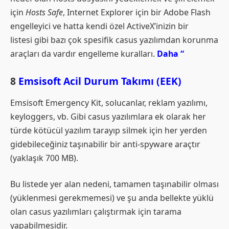
için
Hosts Safe
, Internet Explorer için bir Adobe Flash
engelleyici ve hatta kendi özel ActiveX’inizin bir
listesi gibi bazı çok spesifik casus yazılımdan korunma
araçları da vardır engelleme kuralları.
Daha “
8
Emsisoft Acil Durum Takımı (EEK)
Emsisoft Emergency Kit, solucanlar, reklam yazılımı,
keyloggers, vb. Gibi casus yazılımlara ek olarak her
türde kötücül yazılım tarayıp silmek için her yerden
gidebileceğiniz taşınabilir bir anti-spyware araçtır
(yaklaşık 700 MB).
Bu listede yer alan nedeni, tamamen taşınabilir olması
(yüklenmesi gerekmemesi) ve şu anda bellekte yüklü
olan casus yazılımları çalıştırmak için tarama
yapabilmesidir.