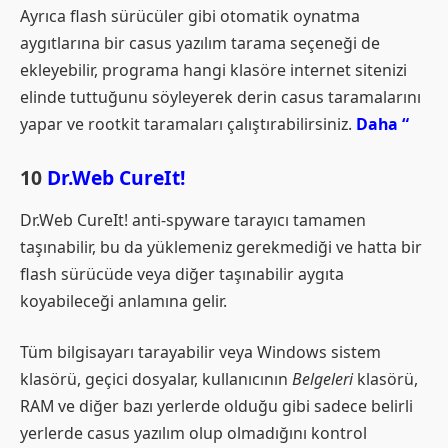
Ayrıca flash sürücüler gibi otomatik oynatma
aygıtlarına bir casus yazılım tarama seçeneği de
ekleyebilir, programa hangi klasöre internet sitenizi
elinde tuttuğunu söyleyerek derin casus taramalarını
yapar ve rootkit taramaları çalıştırabilirsiniz.
Daha “
10
Dr.Web CureIt!
Dr.Web CureIt! anti-spyware tarayıcı tamamen
taşınabilir, bu da yüklemeniz gerekmediği ve hatta bir
flash sürücüde veya diğer taşınabilir aygıta
koyabileceği anlamına gelir.
Tüm bilgisayarı tarayabilir veya Windows sistem
klasörü, geçici dosyalar, kullanıcının
Belgeleri
klasörü,
RAM ve diğer bazı yerlerde olduğu gibi sadece belirli
yerlerde casus yazılım olup olmadığını kontrol