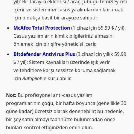
yıl): Bir tarayıcı eklentisi / araç çubuğu temizleyicisi
içerir ve sisteminizi casus yazılımlardan korumak
için oldukça basit bir arayüze sahiptir.
McAfee Total Protection
(1 cihaz için 59.99 $ / yıl):
Casus yazılımların kimlik bilgilerinizi almasını
önlemek için bir şifre yöneticisi içerir.
Bitdefender Antivirus Plus
(3 cihaz için yıllık 59,99
$ / yıl): Sistem kaynakları üzerinde ışık verir
ve tehditlere karşı sessizce koruma sağlamak
için
Autopilot
ile kurulabilir.
Not:
Bu profesyonel anti-casus yazılım
programlarının çoğu, bir hafta boyunca (genellikle 30
güne kadar) ücretsiz olarak denenebilir; bu nedenle,
bir şey satın almayı taahhütte bulunmadan önce
bunları kontrol ettiğinizden emin olun.