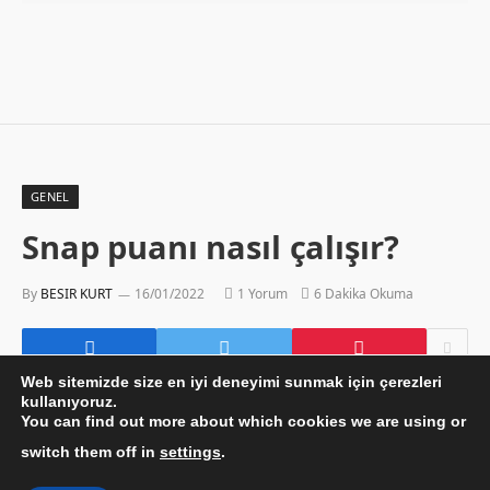
GENEL
Snap puanı nasıl çalışır?
By
BESIR KURT
16/01/2022
1 Yorum
6 Dakika Okuma
Web sitemizde size en iyi deneyimi sunmak için çerezleri
kullanıyoruz.
You can find out more about which cookies we are using or
switch them off in
settings
.