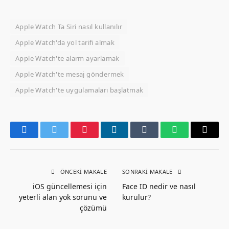
Apple Watch Ta Siri nasıl kullanılır
Apple Watch'da yol tarifi almak
Apple Watch'te alarm ayarlamak
Apple Watch'te mesaj göndermek
Apple Watch'te uygulamaları başlatmak
Facebook
Twitter
Pinterest
LinkedIn
Tumblr
WhatsApp
Email
ÖNCEKI MAKALE
SONRAKI MAKALE
iOS güncellemesi için
Face ID nedir ve nasıl
yeterli alan yok sorunu ve
kurulur?
çözümü