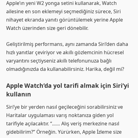
Apple’ın yeni W2 yonga setini kullanarak, Watch
ailesine en son eklemeyi seçmediğiniz sürece, Siri
nihayet ekranda yanıtı görüntülemek yerine Apple
Watch üzerinden size geri dönebilir.
Geliştirilmiş performans, aynı zamanda Siri’den daha
hızlı yanıtlar çeviriyor ve akıllı gözlemcinin hücresel
varyantını seçtiyseniz akıllı telefonunuza bağlı
olmadığınızda da kullanabilirsiniz. Harika, değil mi?
Apple Watch’da yol tarifi almak için Siri’yi
kullanın
Siri’ye bir yerden nasıl geçileceğini sorabilirsiniz ve
Haritalar uygulaması varış noktanıza giden yol
tarifiyle açılacaktır. “…… Alış veriş merkezine nasıl
gidebilirim?” Örneğin. Yürürken, Apple İzleme size