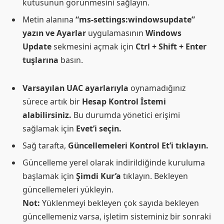
kutusunun görünmesini sağlayın.
Metin alanına
“ms-settings:windowsupdate”
yazın ve Ayarlar
uygulamasının
Windows
Update
sekmesini açmak için
Ctrl + Shift + Enter
tuşlarına
basın.
Varsayılan UAC ayarlarıyla
oynamadığınız
sürece artık bir
Hesap Kontrol İstemi
alabilirsiniz.
Bu durumda yönetici erişimi
sağlamak için
Evet’i seçin.
Sağ tarafta,
Güncellemeleri Kontrol Et’i tıklayın.
Güncelleme yerel olarak indirildiğinde kuruluma
başlamak için
Şimdi Kur’a
tıklayın. Bekleyen
güncellemeleri yükleyin.
Not:
Yüklenmeyi bekleyen çok sayıda bekleyen
güncellemeniz varsa, işletim sisteminiz bir sonraki