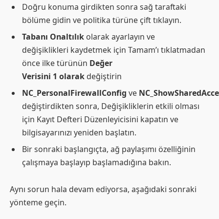
Doğru konuma girdikten sonra sağ taraftaki
bölüme gidin ve politika türüne çift tıklayın.
Tabanı Onaltılık
olarak ayarlayın ve
değişiklikleri kaydetmek için Tamam’ı tıklatmadan
önce ilke türünün
Değer
Verisini 1 olarak
değiştirin
NC_PersonalFirewallConfig
ve
NC_ShowSharedAcce
değiştirdikten sonra, Değişikliklerin etkili olması
için Kayıt Defteri Düzenleyicisini kapatın ve
bilgisayarınızı yeniden başlatın.
Bir sonraki başlangıçta, ağ paylaşımı özelliğinin
çalışmaya başlayıp başlamadığına bakın.
Aynı sorun hala devam ediyorsa, aşağıdaki sonraki
yönteme geçin.