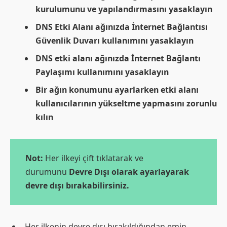
kurulumunu ve yapılandırmasını yasaklayın
DNS Etki Alanı ağınızda İnternet Bağlantısı
Güvenlik Duvarı kullanımını yasaklayın
DNS etki alanı ağınızda İnternet Bağlantı
Paylaşımı kullanımını yasaklayın
Bir ağın konumunu ayarlarken etki alanı
kullanıcılarının yükseltme yapmasını zorunlu
kılın
Not:
Her ilkeyi çift tıklatarak ve
durumunu
Devre Dışı olarak ayarlayarak
devre dışı bırakabilirsiniz.
Her ilkenin devre dışı bırakıldığından emin