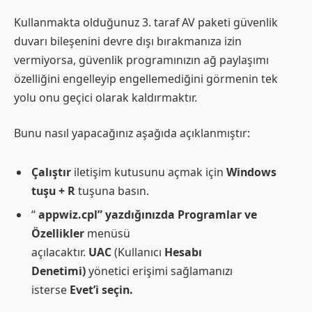
Kullanmakta olduğunuz 3. taraf AV paketi güvenlik
duvarı bileşenini devre dışı bırakmanıza izin
vermiyorsa, güvenlik programınızın ağ paylaşımı
özelliğini engelleyip engellemediğini görmenin tek
yolu onu geçici olarak kaldırmaktır.
Bunu nasıl yapacağınız aşağıda açıklanmıştır:
Çalıştır
iletişim kutusunu açmak için
Windows
tuşu + R
tuşuna basın.
“
appwiz.cpl” yazdığınızda Programlar ve
Özellikler
menüsü
açılacaktır.
UAC
(Kullanıcı
Hesabı
Denetimi)
yönetici erişimi sağlamanızı
isterse
Evet’i seçin.