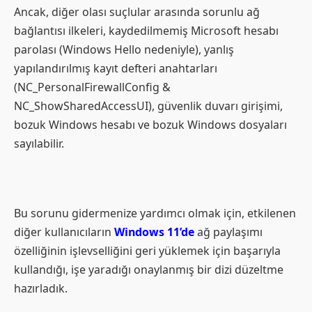
Ancak, diğer olası suçlular arasında sorunlu ağ
bağlantısı ilkeleri, kaydedilmemiş Microsoft hesabı
parolası (Windows Hello nedeniyle), yanlış
yapılandırılmış kayıt defteri anahtarları
(NC_PersonalFirewallConfig &
NC_ShowSharedAccessUI), güvenlik duvarı girişimi,
bozuk Windows hesabı ve bozuk Windows dosyaları
sayılabilir.
Bu sorunu gidermenize yardımcı olmak için, etkilenen
diğer kullanıcıların
Windows 11’de
ağ paylaşımı
özelliğinin işlevselliğini geri yüklemek için başarıyla
kullandığı, işe yaradığı onaylanmış bir dizi düzeltme
hazırladık.