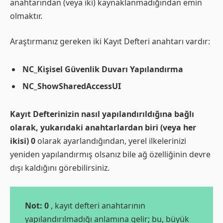
anahtarından (veya iki) kaynaklanmadığından emin
olmaktır.
Araştırmanız gereken iki Kayıt Defteri anahtarı vardır:
NC_Kişisel Güvenlik Duvarı Yapılandırma
NC_ShowSharedAccessUI
Kayıt Defterinizin nasıl yapılandırıldığına bağlı
olarak, yukarıdaki anahtarlardan biri (veya her
ikisi) 0
olarak ayarlandığından, yerel ilkelerinizi
yeniden yapılandırmış olsanız bile ağ özelliğinin devre
dışı kaldığını görebilirsiniz.
Not: 0
, kayıt defteri anahtarının
yapılandırılmadığı anlamına gelir; bu, büyük