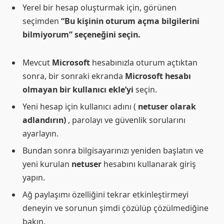
Yerel bir hesap oluşturmak için, görünen
seçimden
“Bu kişinin oturum açma bilgilerini
bilmiyorum” seçeneğini seçin.
Mevcut
Microsoft
hesabınızla oturum açtıktan
sonra, bir sonraki ekranda
Microsoft hesabı
olmayan bir kullanıcı ekle’yi
seçin.
Yeni hesap için kullanıcı adını (
netuser olarak
adlandırın)
, parolayı ve güvenlik sorularını
ayarlayın.
Bundan sonra bilgisayarınızı yeniden başlatın ve
yeni kurulan
netuser
hesabını kullanarak giriş
yapın.
Ağ paylaşımı özelliğini tekrar etkinleştirmeyi
deneyin ve sorunun şimdi çözülüp çözülmediğine
bakın.