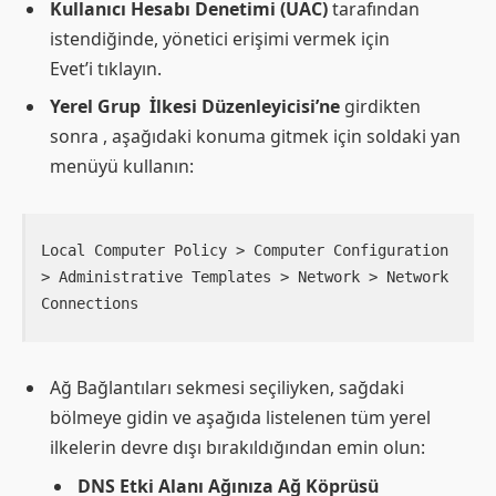
Kullanıcı Hesabı Denetimi (UAC)
tarafından
istendiğinde, yönetici erişimi vermek için
Evet’i tıklayın.
Yerel Grup
İlkesi Düzenleyicisi’ne
girdikten
sonra , aşağıdaki konuma gitmek için soldaki yan
menüyü kullanın:
Local Computer Policy > Computer Configuration 
> Administrative Templates > Network > Network 
Ağ Bağlantıları sekmesi seçiliyken, sağdaki
bölmeye gidin ve aşağıda listelenen tüm yerel
ilkelerin devre dışı bırakıldığından emin olun:
DNS Etki Alanı Ağınıza Ağ Köprüsü