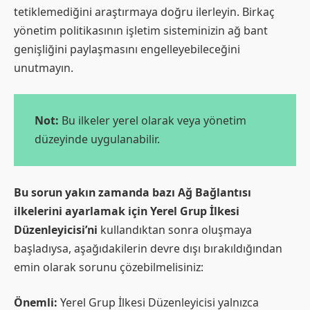
tetiklemediğini araştırmaya doğru ilerleyin. Birkaç
yönetim politikasının işletim sisteminizin ağ bant
genişliğini paylaşmasını engelleyebileceğini
unutmayın.
Not:
Bu ilkeler yerel olarak veya yönetim
düzeyinde uygulanabilir.
Bu sorun yakın zamanda bazı Ağ Bağlantısı
ilkelerini ayarlamak için Yerel Grup İlkesi
Düzenleyicisi’ni
kullandıktan sonra oluşmaya
başladıysa, aşağıdakilerin devre dışı bırakıldığından
emin olarak sorunu çözebilmelisiniz:
Önemli:
Yerel Grup İlkesi Düzenleyicisi yalnızca