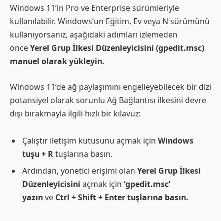
Windows 11’in Pro ve Enterprise sürümleriyle
kullanılabilir. Windows’un Eğitim, Ev veya N sürümünü
kullanıyorsanız, aşağıdaki adımları izlemeden
önce
Yerel Grup İlkesi Düzenleyicisini (gpedit.msc)
manuel olarak yükleyin.
Windows 11’de ağ paylaşımını engelleyebilecek bir dizi
potansiyel olarak sorunlu Ağ Bağlantısı ilkesini devre
dışı bırakmayla ilgili hızlı bir kılavuz:
Çalıştır iletişim kutusunu açmak için
Windows
tuşu + R
tuşlarına basın.
Ardından, yönetici erişimi olan
Yerel Grup İlkesi
Düzenleyicisini
açmak için
‘gpedit.msc’
yazın
ve
Ctrl + Shift + Enter tuşlarına basın.