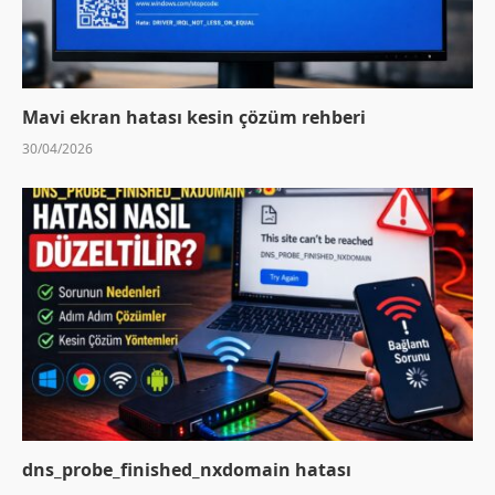
Mavi ekran hatası kesin çözüm rehberi
30/04/2026
dns_probe_finished_nxdomain hatası