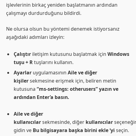
işlevlerinin birkaç yeniden başlatmanın ardından
çalışmayı durdurduğunu bildirdi.
Ne olursa olsun bu yöntemi denemek istiyorsanız
aşağıdaki adımları izleyin:
Çalıştır
iletişim kutusunu başlatmak için
Windows
tuşu + R
tuşlarını kullanın.
Ayarlar
uygulamasının
Aile ve diğer
kişiler
sekmesine erişmek için, beliren metin
kutusuna
“ms-settings: otherusers” yazın ve
ardından Enter’a basın.
Aile ve diğer
kullanıcılar
sekmesinde, diğer
kullanıcılar
seçeneği
gidin ve
Bu bilgisayara başka birini ekle ‘yi
seçin.