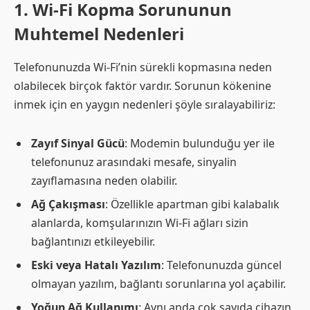
1. Wi-Fi Kopma Sorununun
Muhtemel Nedenleri
Telefonunuzda Wi-Fi’nin sürekli kopmasına neden
olabilecek birçok faktör vardır. Sorunun kökenine
inmek için en yaygın nedenleri şöyle sıralayabiliriz:
Zayıf Sinyal Gücü
: Modemin bulunduğu yer ile
telefonunuz arasındaki mesafe, sinyalin
zayıflamasına neden olabilir.
Ağ Çakışması
: Özellikle apartman gibi kalabalık
alanlarda, komşularınızın Wi-Fi ağları sizin
bağlantınızı etkileyebilir.
Eski veya Hatalı Yazılım
: Telefonunuzda güncel
olmayan yazılım, bağlantı sorunlarına yol açabilir.
Yoğun Ağ Kullanımı
: Aynı anda çok sayıda cihazın