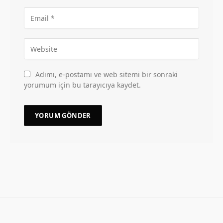
Adımı, e-postamı ve web sitemi bir sonraki
yorumum için bu tarayıcıya kaydet.