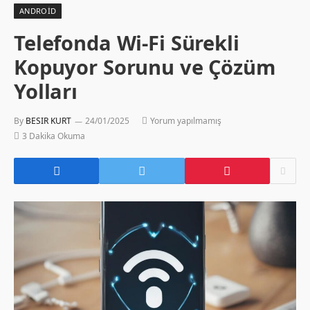
ANDROID
Telefonda Wi-Fi Sürekli
Kopuyor Sorunu ve Çözüm
Yolları
By
BESIR KURT
24/01/2025
Yorum yapılmamış
3 Dakika Okuma