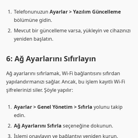
Telefonunuzun
Ayarlar > Yazılım Güncelleme
bölümüne gidin.
Mevcut bir güncelleme varsa, yükleyin ve cihazınızı
yeniden başlatın.
6: Ağ Ayarlarını Sıfırlayın
Ağ ayarlarını sıfırlamak, Wi-Fi bağlantısını sıfırdan
yapılandırmanızı sağlar. Ancak, bu işlem kayıtlı Wi-Fi
şifrelerinizi siler. Şöyle yapılır:
Ayarlar > Genel Yönetim > Sıfırla
yolunu takip
edin.
Ağ Ayarlarını Sıfırla
seçeneğine dokunun.
İşlemi onaylayın ve bağlantıyı yeniden kurun.