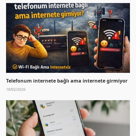
Telefonum internete bağlı ama internete girmiyor
18/02/2026