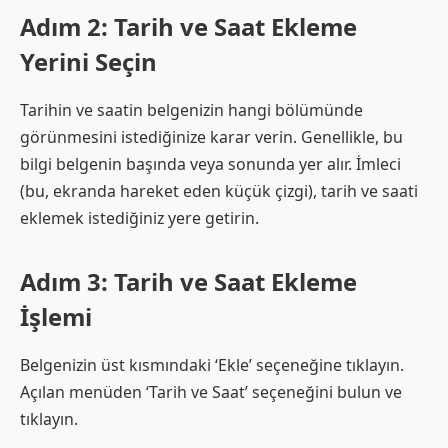
Adım 2: Tarih ve Saat Ekleme
Yerini Seçin
Tarihin ve saatin belgenizin hangi bölümünde
görünmesini istediğinize karar verin. Genellikle, bu
bilgi belgenin başında veya sonunda yer alır. İmleci
(bu, ekranda hareket eden küçük çizgi), tarih ve saati
eklemek istediğiniz yere getirin.
Adım 3: Tarih ve Saat Ekleme
İşlemi
Belgenizin üst kısmındaki ‘Ekle’ seçeneğine tıklayın.
Açılan menüden ‘Tarih ve Saat’ seçeneğini bulun ve
tıklayın.