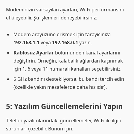
Modeminizin varsayılan ayarları, Wi-Fi performansını
etkileyebilir. Şu işlemleri deneyebilirsiniz:
Modem arayüzüne erişmek için tarayıcınıza
192.168.1.1
veya
192.168.0.1
yazın.
Kablosuz Ayarlar
bölümünden kanal ayarlarını
değiştirin. Örneğin, kalabalık ağlardan kaçınmak
için 1, 6 veya 11 numaralı kanalları seçebilirsiniz.
5 GHz bandını destekliyorsa, bu bandı tercih edin
(özellikle yakın mesafelerde daha hızlıdır).
5: Yazılım Güncellemelerini Yapın
Telefon yazılımlarındaki güncellemeler, Wi-Fi ile ilgili
sorunları çözebilir. Bunun için: