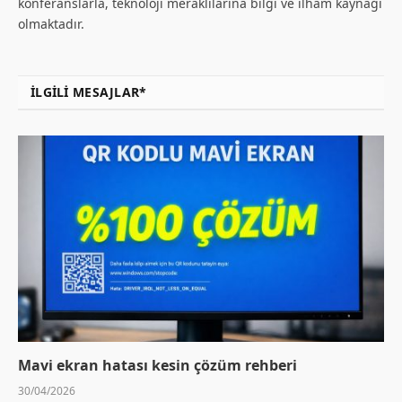
konferanslarla, teknoloji meraklılarına bilgi ve ilham kaynağı
olmaktadır.
İLGILI MESAJLAR*
Mavi ekran hatası kesin çözüm rehberi
30/04/2026