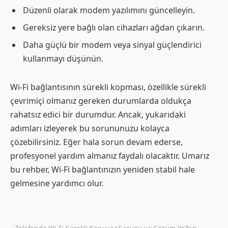
Düzenli olarak modem yazılımını güncelleyin.
Gereksiz yere bağlı olan cihazları ağdan çıkarın.
Daha güçlü bir modem veya sinyal güçlendirici
kullanmayı düşünün.
Wi-Fi bağlantısının sürekli kopması, özellikle sürekli
çevrimiçi olmanız gereken durumlarda oldukça
rahatsız edici bir durumdur. Ancak, yukarıdaki
adımları izleyerek bu sorununuzu kolayca
çözebilirsiniz. Eğer hala sorun devam ederse,
profesyonel yardım almanız faydalı olacaktır. Umarız
bu rehber, Wi-Fi bağlantınızın yeniden stabil hale
gelmesine yardımcı olur.
Telefonda Wi-Fi Sürekli Kopuyor Sorunu ve Çözüm Yolları