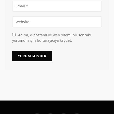
Adımı, e-postamı ve web sitemi bir sonraki
yorumum için bu tarayıcıya kaydet.