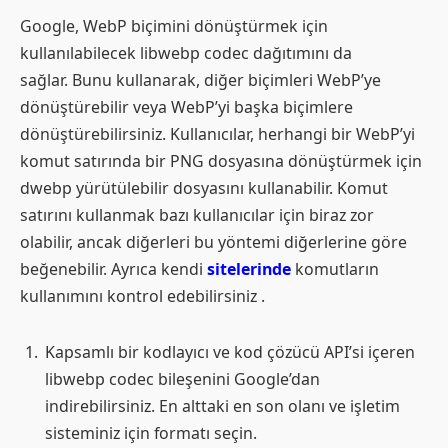
Google, WebP biçimini dönüştürmek için
kullanılabilecek libwebp codec dağıtımını da
sağlar. Bunu kullanarak, diğer biçimleri WebP’ye
dönüştürebilir veya WebP’yi başka biçimlere
dönüştürebilirsiniz. Kullanıcılar, herhangi bir WebP’yi
komut satırında bir PNG dosyasına dönüştürmek için
dwebp yürütülebilir dosyasını kullanabilir. Komut
satırını kullanmak bazı kullanıcılar için biraz zor
olabilir, ancak diğerleri bu yöntemi diğerlerine göre
beğenebilir. Ayrıca kendi
sitelerinde
komutların
kullanımını kontrol edebilirsiniz .
Kapsamlı bir kodlayıcı ve kod çözücü API’si içeren
libwebp codec bileşenini Google’dan
indirebilirsiniz. En alttaki en son olanı ve işletim
sisteminiz için formatı seçin.