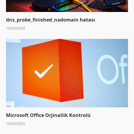
dns_probe_finished_nxdomain hatası
10/03/2026
Microsoft Office Orjinallik Kontrolü
15/03/2025