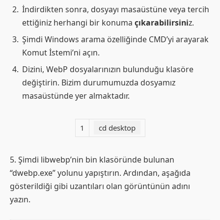
İndirdikten sonra, dosyayı masaüstüne veya tercih
ettiğiniz herhangi bir konuma
çıkarabilirsini
z.
Şimdi Windows arama özelliğinde CMD’yi arayarak
Komut İstemi’ni açın.
Dizini, WebP dosyalarınızın bulunduğu klasöre
değiştirin. Bizim durumumuzda dosyamız
masaüstünde yer almaktadır.
1
cd desktop
5. Şimdi libwebp’nin bin klasöründe bulunan
“dwebp.exe” yolunu yapıştırın. Ardından, aşağıda
gösterildiği gibi uzantıları olan görüntünün adını
yazın.