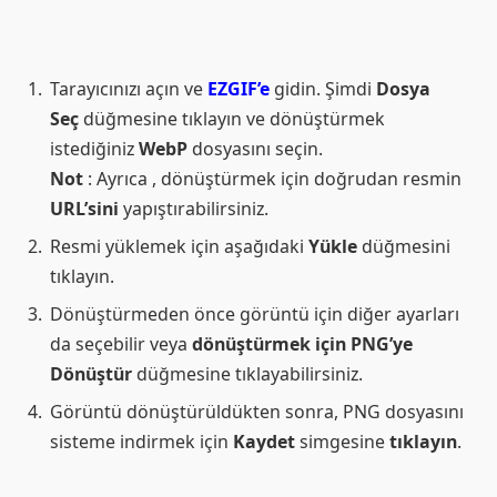
Tarayıcınızı açın ve
EZGIF’e
gidin. Şimdi
Dosya
Seç
düğmesine tıklayın ve dönüştürmek
istediğiniz
WebP
dosyasını seçin.
Not
: Ayrıca , dönüştürmek için doğrudan resmin
URL’sini
yapıştırabilirsiniz.
Resmi yüklemek için aşağıdaki
Yükle
düğmesini
tıklayın.
Dönüştürmeden önce görüntü için diğer ayarları
da seçebilir veya
dönüştürmek için PNG’ye
Dönüştür
düğmesine tıklayabilirsiniz.
Görüntü dönüştürüldükten sonra, PNG dosyasını
sisteme indirmek için
Kaydet
simgesine
tıklayın
.