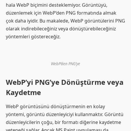
hala WebP biçimini desteklemiyor. Görüntüyü,
düzenlemek için WebP’den PNG formatında almak
çok daha iyidir. Bu makalede, WebP görüntülerini PNG
olarak indirebileceğiniz veya dönüştürebileceğiniz
yöntemleri göstereceğiz.
WebP’den PNG’ye
WebP’yi PNG’ye Dönüştürme veya
Kaydetme
WebP görüntüsünü dönüştürmenin en kolay
yöntemi, görüntü düzenleyiciyi kullanmaktır. Görüntü
düzenleyicilerin çoğu, bir formatı diğerine kaydetme
yeteneği sağlar. Ancak MS Paint uygulaması da