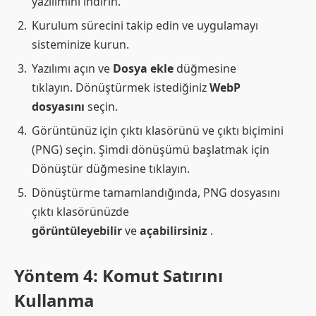
yazılımını indirin.
Kurulum sürecini takip edin ve uygulamayı
sisteminize kurun.
Yazılımı açın ve
Dosya ekle
düğmesine
tıklayın. Dönüştürmek istediğiniz
WebP
dosyasını
seçin.
Görüntünüz için çıktı klasörünü ve çıktı biçimini
(PNG) seçin. Şimdi dönüşümü başlatmak için
Dönüştür düğmesine tıklayın.
Dönüştürme tamamlandığında, PNG dosyasını
çıktı klasörünüzde
görüntüleyebilir
ve
açabilirsiniz
.
Yöntem 4: Komut Satırını
Kullanma