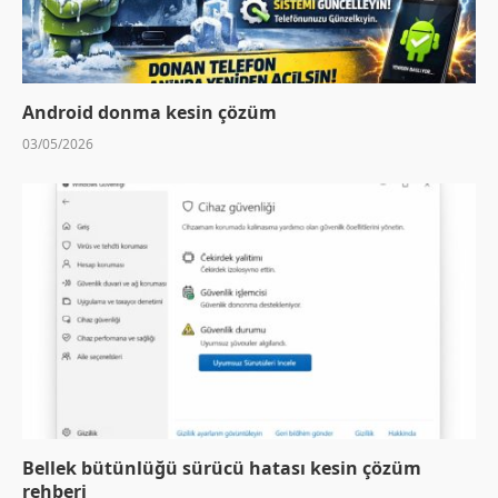
Android donma kesin çözüm
03/05/2026
Bellek bütünlüğü sürücü hatası kesin çözüm
rehberi