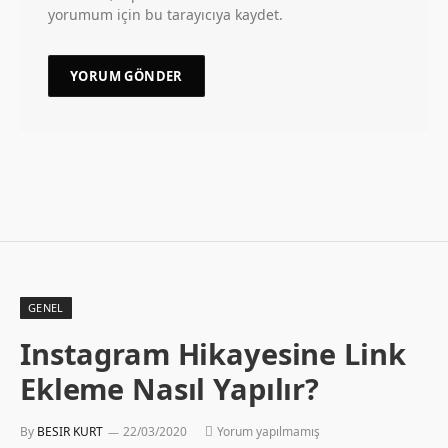
yorumum için bu tarayıcıya kaydet.
GENEL
Instagram Hikayesine Link
Ekleme Nasıl Yapılır?
By
BESIR KURT
22/03/2020
Yorum yapılmamış