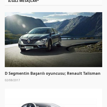
İLGILI MESAJLAR*
D Segmentin Başarılı oyuncusu; Renault Talisman
02/08/2017