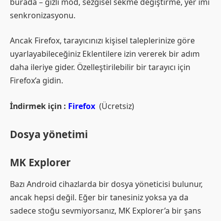
burada – gizli mod, sezgisel sekme değiştirme, yer imi
senkronizasyonu.
Ancak Firefox, tarayıcınızı kişisel taleplerinize göre
uyarlayabileceğiniz Eklentilere izin vererek bir adım
daha ileriye gider. Özelleştirilebilir bir tarayıcı için
Firefox’a gidin.
İndirmek için :
Firefox
(Ücretsiz)
Dosya yönetimi
MK Explorer
Bazı Android cihazlarda bir dosya yöneticisi bulunur,
ancak hepsi değil. Eğer bir tanesiniz yoksa ya da
sadece stoğu sevmiyorsanız, MK Explorer’a bir şans