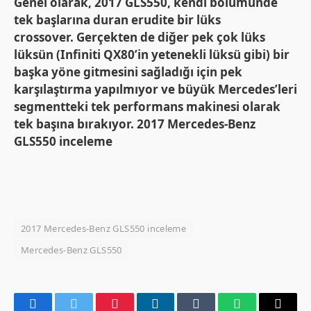
Genel olarak, 2017 GLS550, kendi bölümünde
tek başlarına duran erudite bir lüks
crossover. Gerçekten de diğer pek çok lüks
lüksün (Infiniti QX80’in yetenekli lüksü gibi) bir
başka yöne gitmesini sağladığı için pek
karşılaştırma yapılmıyor ve büyük Mercedes’leri
segmentteki tek performans makinesi olarak
tek başına bırakıyor. 2017 Mercedes-Benz
GLS550 inceleme
2017 Mercedes-Benz GLS550 inceleme
Mercedes-Benz GLS550