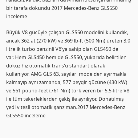
bir tarafa dokundu 2017 Mercedes-Benz GLS550
inceleme
Büyük V8 gücüyle çalışan GLS550 modelini kullandık,
ancak 362 at (270 kW) ve 369 lb-ft (500 Nm) üreten 3,0
litrelik turbo benzinli V6’ya sahip olan GLS450 de
var. Hem GLS450 hem de GLS550, yukarıda belirtilen
dokuz hız otomatik trans’u standart olarak
kullanıyor. AMG GLS 63, sayıları modelden ayırmakla
kalmayıp aynı zamanda, 577 beygir gücüne (430 kW)
ve 561 pound-feet (761 Nm) tork veren bir 5,5-litre V8
ile tüm tekerleklerden çekiş ile ayrılıyor. Donatılmış
yedi vitesli otomatik şanzıman.2017 Mercedes-Benz
GLS550 inceleme