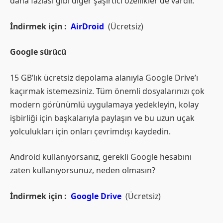
daha fazlası gibi diğer şaşırtıcı özellikler de vardır.
İndirmek için :
AirDroid
(Ücretsiz)
Google sürücü
15 GB’lık ücretsiz depolama alanıyla Google Drive’ı
kaçırmak istemezsiniz. Tüm önemli dosyalarınızı çok
modern görünümlü uygulamaya yedekleyin, kolay
işbirliği için başkalarıyla paylaşın ve bu uzun uçak
yolculukları için onları çevrimdışı kaydedin.
Android kullanıyorsanız, gerekli Google hesabını
zaten kullanıyorsunuz, neden olmasın?
İndirmek için :
Google Drive
(Ücretsiz)