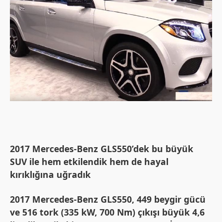
2017 Mercedes-Benz GLS550’dek bu büyük
SUV ile hem etkilendik hem de hayal
kırıklığına uğradık
2017 Mercedes-Benz GLS550, 449 beygir gücü
ve 516 tork (335 kW, 700 Nm) çıkışı büyük 4,6