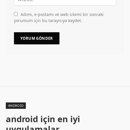
Adımı, e-postamı ve web sitemi bir sonraki
yorumum için bu tarayıcıya kaydet.
ANDROID
android için en iyi
uygulamalar