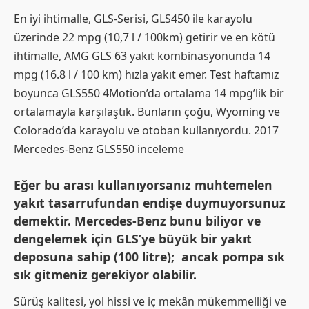
En iyi ihtimalle, GLS-Serisi, GLS450 ile karayolu
üzerinde 22 mpg (10,7 l / 100km) getirir ve en kötü
ihtimalle, AMG GLS 63 yakıt kombinasyonunda 14
mpg (16.8 l / 100 km) hızla yakıt emer. Test haftamız
boyunca GLS550 4Motion’da ortalama 14 mpg’lik bir
ortalamayla karşılaştık. Bunların çoğu, Wyoming ve
Colorado’da karayolu ve otoban kullanıyordu. 2017
Mercedes-Benz GLS550 inceleme
Eğer bu arası kullanıyorsanız muhtemelen
yakıt tasarrufundan endişe duymuyorsunuz
demektir. Mercedes-Benz bunu biliyor ve
dengelemek için GLS’ye büyük bir yakıt
deposuna sahip (100 litre); ancak pompa sık
sık gitmeniz gerekiyor olabilir.
Sürüş kalitesi, yol hissi ve iç mekân mükemmelliği ve