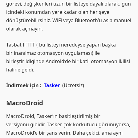
görevi, değişkenleri uzun bir listeye dayalı olarak, gün
içindeki konumdan yere kadar olan her şeye
dönüştürebilirsiniz. WiFi veya Bluetooth’u asla manuel
olarak açmayın.
Tasbat IFTTT ( bu listeyi neredeyse yapan başka
bir inanılmaz otomasyon uygulaması) ile
birleştirildiğinde Android’de bir katil otomasyon ikilisi
haline geldi.
İndirmek için :
Tasker
(Ücretsiz)
MacroDroid
MacroDroid, Tasker’ın basitleştirilmiş bir
versiyonu gibidir. Tasker çok korkutucu görünüyorsa,
MacroDroid’e bir şans verin. Daha çekici, ama aynı