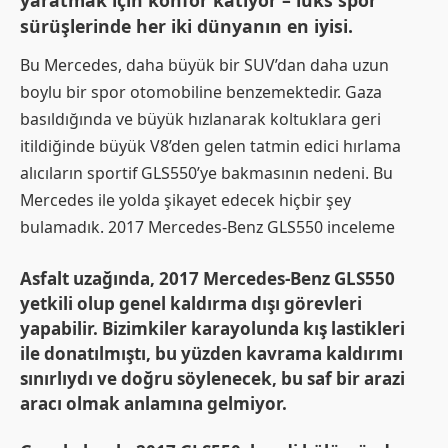
sürüşlerinde her iki dünyanın en iyisi.
Bu Mercedes, daha büyük bir SUV’dan daha uzun
boylu bir spor otomobiline benzemektedir. Gaza
basıldığında ve büyük hızlanarak koltuklara geri
itildiğinde büyük V8’den gelen tatmin edici hırlama
alıcıların sportif GLS550’ye bakmasının nedeni. Bu
Mercedes ile yolda şikayet edecek hiçbir şey
bulamadık. 2017 Mercedes-Benz GLS550 inceleme
Asfalt uzağında, 2017 Mercedes-Benz GLS550
yetkili olup genel kaldırma dışı görevleri
yapabilir. Bizimkiler karayolunda kış lastikleri
ile donatılmıştı, bu yüzden kavrama kaldırımı
sınırlıydı ve doğru söylenecek, bu saf bir arazi
aracı olmak anlamına gelmiyor.