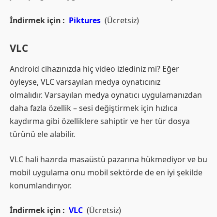
İndirmek için :
Piktures
(Ücretsiz)
VLC
Android cihazınızda hiç video izlediniz mi? Eğer
öyleyse, VLC varsayılan medya oynatıcınız
olmalıdır. Varsayılan medya oynatıcı uygulamanızdan
daha fazla özellik – sesi değiştirmek için hızlıca
kaydırma gibi özelliklere sahiptir ve her tür dosya
türünü ele alabilir.
VLC hali hazırda masaüstü pazarına hükmediyor ve bu
mobil uygulama onu mobil sektörde de en iyi şekilde
konumlandırıyor.
İndirmek için :
VLC
(Ücretsiz)