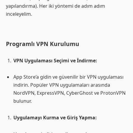
yapılandırma). Her iki yöntemi de adım adım
inceleyelim.
Programlı VPN Kurulumu
VPN Uygulaması Seçimi ve İndirme:
App Store’a gidin ve güvenilir bir VPN uygulaması
indirin. Popüler VPN uygulamaları arasında
NordVPN, ExpressVPN, CyberGhost ve ProtonVPN
bulunur.
Uygulamayı Kurma ve Giriş Yapma: