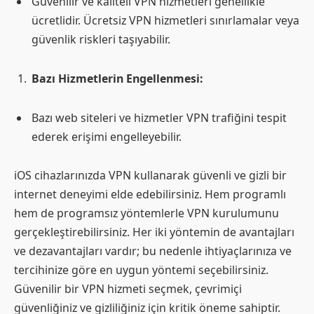
Güvenilir ve kaliteli VPN hizmetleri genellikle
ücretlidir. Ücretsiz VPN hizmetleri sınırlamalar veya
güvenlik riskleri taşıyabilir.
Bazı Hizmetlerin Engellenmesi:
Bazı web siteleri ve hizmetler VPN trafiğini tespit
ederek erişimi engelleyebilir.
iOS cihazlarınızda VPN kullanarak güvenli ve gizli bir
internet deneyimi elde edebilirsiniz. Hem programlı
hem de programsız yöntemlerle VPN kurulumunu
gerçekleştirebilirsiniz. Her iki yöntemin de avantajları
ve dezavantajları vardır; bu nedenle ihtiyaçlarınıza ve
tercihinize göre en uygun yöntemi seçebilirsiniz.
Güvenilir bir VPN hizmeti seçmek, çevrimiçi
güvenliğiniz ve gizliliğiniz için kritik öneme sahiptir.