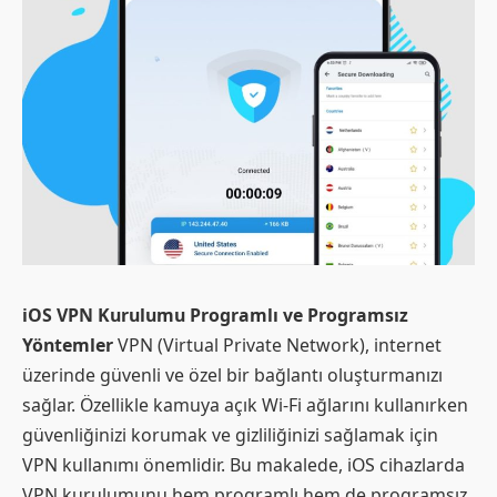
iOS VPN Kurulumu Programlı ve Programsız
Yöntemler
VPN (Virtual Private Network), internet
üzerinde güvenli ve özel bir bağlantı oluşturmanızı
sağlar. Özellikle kamuya açık Wi-Fi ağlarını kullanırken
güvenliğinizi korumak ve gizliliğinizi sağlamak için
VPN kullanımı önemlidir. Bu makalede, iOS cihazlarda
VPN kurulumunu hem programlı hem de programsız