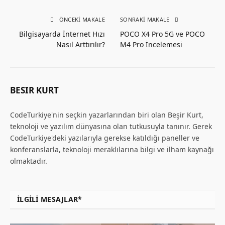
ÖNCEKI MAKALE
SONRAKI MAKALE
Bilgisayarda İnternet Hızı
POCO X4 Pro 5G ve POCO
Nasıl Arttırılır?
M4 Pro İncelemesi
BESIR KURT
CodeTurkiye'nin seçkin yazarlarından biri olan Beşir Kurt,
teknoloji ve yazılım dünyasına olan tutkusuyla tanınır. Gerek
CodeTurkiye'deki yazılarıyla gerekse katıldığı paneller ve
konferanslarla, teknoloji meraklılarına bilgi ve ilham kaynağı
olmaktadır.
İLGILI MESAJLAR*