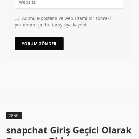
Adımı, e-postamı ve web sitemi bir sonraki
yorumum için bu tarayıcıya kaydet.
GENEL
snapchat Giriş Geçici Olarak