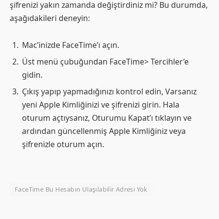
şifrenizi yakın zamanda değiştirdiniz mi? Bu durumda,
aşağıdakileri deneyin:
Mac’inizde FaceTime’ı açın.
Üst menü çubuğundan FaceTime> Tercihler’e
gidin.
Çıkış yapıp yapmadığınızı kontrol edin, Varsanız
yeni Apple Kimliğinizi ve şifrenizi girin. Hala
oturum açtıysanız, Oturumu Kapat’ı tıklayın ve
ardından güncellenmiş Apple Kimliğiniz veya
şifrenizle oturum açın.
FaceTime Bu Hesabın Ulaşılabilir Adresi Yok