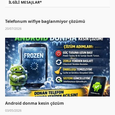
İLGILI MESAJLAR*
Telefonum wifiye baglanmiyor çözümü
20/07/2026
Android donma kesin çözüm
03/05/2026