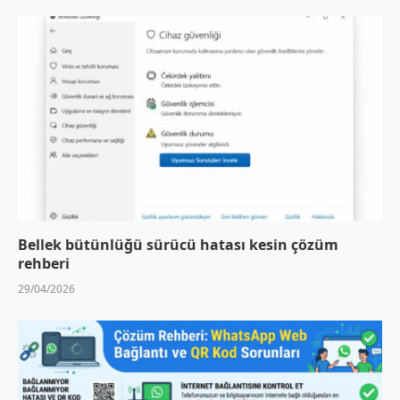
Bellek bütünlüğü sürücü hatası kesin çözüm
rehberi
29/04/2026