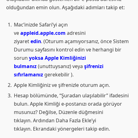
olduğundan emin olun. Aşağıdaki adımları takip et:
Mac’inizde Safari’yi açın
ve
appleid.apple.com
adresini
ziyaret
edin
. (Oturum açamıyorsanız, önce Sistem
Durumu sayfasını kontrol edin ve herhangi bir
sorun
yoksa Apple Kimliğinizi
bulmanız
(unuttuysanız) veya
şifrenizi
sıfırlamanız
gerekebilir ).
Apple Kimliğiniz ve şifrenizle oturum açın.
Hesap bölümünde, “Şuradan ulaşılabilir” ifadesini
bulun. Apple Kimliği e-postanızı orada görüyor
musunuz? Değilse, Düzenle düğmesini
tıklayın. Ardından Daha Fazla Ekle’yi
tıklayın. Ekrandaki yönergeleri takip edin.