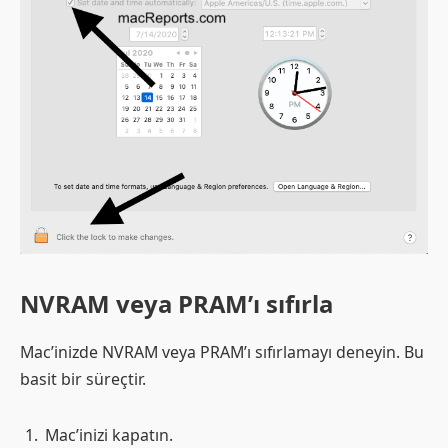
NVRAM veya PRAM’ı sıfırla
Mac’inizde NVRAM veya PRAM’ı sıfırlamayı deneyin. Bu
basit bir süreçtir.
Mac’inizi kapatın.