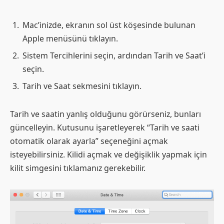
Mac’inizde, ekranın sol üst köşesinde bulunan
Apple menüsünü tıklayın.
Sistem Tercihlerini seçin, ardından Tarih ve Saat’i
seçin.
Tarih ve Saat sekmesini tıklayın.
Tarih ve saatin yanlış olduğunu görürseniz, bunları
güncelleyin. Kutusunu işaretleyerek “Tarih ve saati
otomatik olarak ayarla” seçeneğini açmak
isteyebilirsiniz. Kilidi açmak ve değişiklik yapmak için
kilit simgesini tıklamanız gerekebilir.