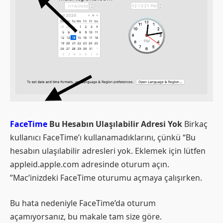
FaceTime
Bu Hesabın Ulaşılabilir Adresi Yok
Birkaç
kullanıcı FaceTime’ı kullanamadıklarını, çünkü “Bu
hesabın ulaşılabilir adresleri yok. Eklemek için lütfen
appleid.apple.com adresinde oturum açın.
”Mac’inizdeki FaceTime oturumu açmaya çalışırken.
Bu hata nedeniyle FaceTime’da oturum
açamıyorsanız, bu makale tam size göre.