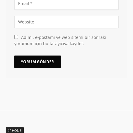
Adımı, e-postamı ve web sitemi bir sonraki
yorumum için bu tarayıcıya kaydet.
İPHONE