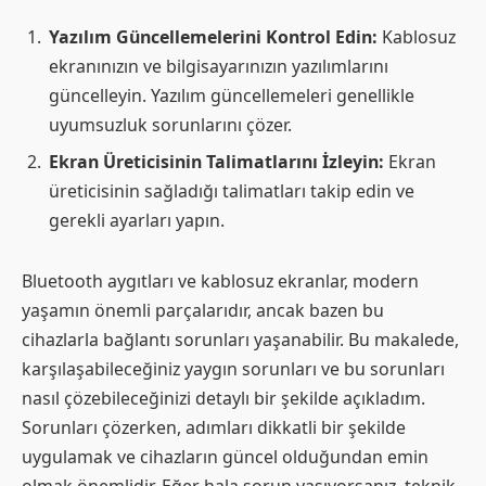
Yazılım Güncellemelerini Kontrol Edin:
Kablosuz
ekranınızın ve bilgisayarınızın yazılımlarını
güncelleyin. Yazılım güncellemeleri genellikle
uyumsuzluk sorunlarını çözer.
Ekran Üreticisinin Talimatlarını İzleyin:
Ekran
üreticisinin sağladığı talimatları takip edin ve
gerekli ayarları yapın.
Bluetooth aygıtları ve kablosuz ekranlar, modern
yaşamın önemli parçalarıdır, ancak bazen bu
cihazlarla bağlantı sorunları yaşanabilir. Bu makalede,
karşılaşabileceğiniz yaygın sorunları ve bu sorunları
nasıl çözebileceğinizi detaylı bir şekilde açıkladım.
Sorunları çözerken, adımları dikkatli bir şekilde
uygulamak ve cihazların güncel olduğundan emin
olmak önemlidir. Eğer hala sorun yaşıyorsanız, teknik