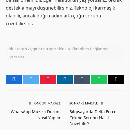
destek almayı düşünebilirsiniz. Teknoloji karmaşık
olabilir, ancak doğru adımlarla çoğu sorunu
çözebilirsiniz.
Bluetooth Aygıtlarına ve Kablosuz Ekranlara Bağlanma
Sorunları
Facebook
Twitter
Pinterest
LinkedIn
Tumblr
WhatsApp
Email
ÖNCEKI MAKALE
SONRAKI MAKALE
WhatsApp Müzikli Durum
Bilgisayarda Delta Force
Nasıl Yapılır
Çökme Sorunu Nasıl
Düzeltilir?