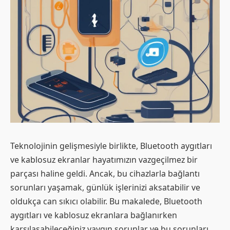
Teknolojinin gelişmesiyle birlikte, Bluetooth aygıtları
ve kablosuz ekranlar hayatımızın vazgeçilmez bir
parçası haline geldi. Ancak, bu cihazlarla bağlantı
sorunları yaşamak, günlük işlerinizi aksatabilir ve
oldukça can sıkıcı olabilir. Bu makalede, Bluetooth
aygıtları ve kablosuz ekranlara bağlanırken
karşılaşabileceğiniz yaygın sorunlar ve bu sorunları