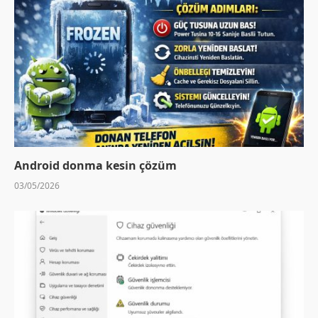
Android donma kesin çözüm
03/05/2026