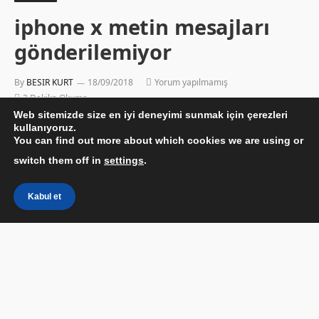
iphone x metin mesajları
gönderilemiyor
By
BESIR KURT
18/09/2018
Yorum yapılmamış
2 Dakika Okuma
Web sitemizde size en iyi deneyimi sunmak için çerezleri
kullanıyoruz.
You can find out more about which cookies we are using or
switch them off in
settings
.
Kabul et