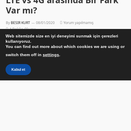
Var mı?
By
BESIR KURT
08/01/2020
Yorum yapılmamış
4 Dakika Okuma
Web sitemizde size en iyi deneyimi sunmak için çerezleri
kullanıyoruz.
You can find out more about which cookies we are using or
switch them off in
settings
.
Kabul et