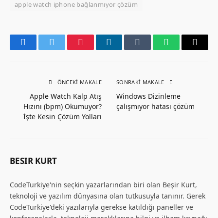
apple watch iphone bağlanmıyor çözüm
Facebook
Twitter
Pinterest
LinkedIn
Tumblr
WhatsApp
Email
ÖNCEKI MAKALE
SONRAKI MAKALE
Apple Watch Kalp Atış
Windows Dizinleme
Hızını (bpm) Okumuyor?
çalışmıyor hatası çözüm
İşte Kesin Çözüm Yolları
BESIR KURT
CodeTurkiye'nin seçkin yazarlarından biri olan Beşir Kurt,
teknoloji ve yazılım dünyasına olan tutkusuyla tanınır. Gerek
CodeTurkiye'deki yazılarıyla gerekse katıldığı paneller ve