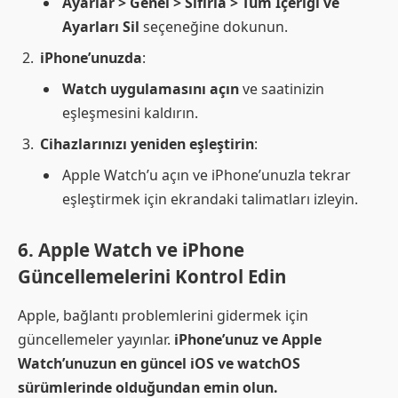
Ayarlar > Genel > Sıfırla > Tüm İçeriği ve
Ayarları Sil
seçeneğine dokunun.
iPhone’unuzda
:
Watch uygulamasını açın
ve saatinizin
eşleşmesini kaldırın.
Cihazlarınızı yeniden eşleştirin
:
Apple Watch’u açın ve iPhone’unuzla tekrar
eşleştirmek için ekrandaki talimatları izleyin.
6. Apple Watch ve iPhone
Güncellemelerini Kontrol Edin
Apple, bağlantı problemlerini gidermek için
güncellemeler yayınlar.
iPhone’unuz ve Apple
Watch’unuzun en güncel iOS ve watchOS
sürümlerinde olduğundan emin olun.