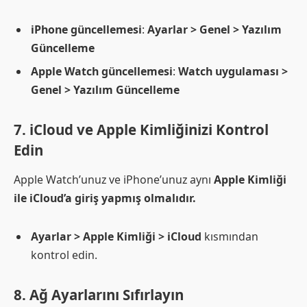
iPhone güncellemesi
:
Ayarlar > Genel > Yazılım
Güncelleme
Apple Watch güncellemesi
:
Watch uygulaması >
Genel > Yazılım Güncelleme
7. iCloud ve Apple Kimliğinizi Kontrol
Edin
Apple Watch’unuz ve iPhone’unuz aynı
Apple Kimliği
ile iCloud’a giriş yapmış olmalıdır.
Ayarlar > Apple Kimliği > iCloud
kısmından
kontrol edin.
8. Ağ Ayarlarını Sıfırlayın