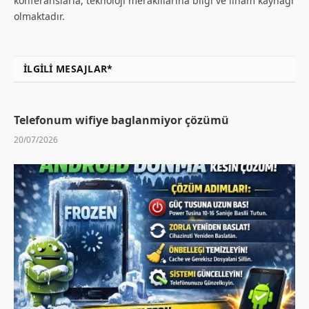
konferanslarla, teknoloji meraklılarına bilgi ve ilham kaynağı
olmaktadır.
İLGILI MESAJLAR*
Telefonum wifiye baglanmiyor çözümü
20/07/2026