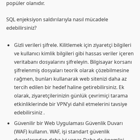
popüler olanıdır.
SQL enjeksiyon saldırılarıyla nasıl mücadele
edebilirsiniz?
Gizli verileri şifrele. Kilitlemek için ziyaretçi bilgileri
ve kullanıcı kimlik bilgileri gibi hassas veriler içeren
veritabanı dosyalarını şifreleyin. Bilgisayar korsanı
şifrelenmiş dosyaları teorik olarak çözebilmesine
rağmen, bunları kullanarak web sitenizi daha az
tercih edilen bir hedef haline getirebilirsiniz. Ek
olarak, ziyaretçilerinizin günlük
çevrimiçi tarama
etkinliklerinde
bir VPN’yi dahil etmelerini tavsiye
edebilirsiniz .
Güvenilir bir Web Uygulaması Güvenlik Duvarı
(WAF) kullanın. WAF, işi standart güvenlik