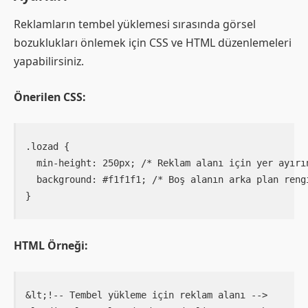
Reklamların tembel yüklemesi sırasında görsel
bozuklukları önlemek için CSS ve HTML düzenlemeleri
yapabilirsiniz.
Önerilen CSS:
.lozad {

  min-height: 250px; /* Reklam alanı için yer ayırın
  background: #f1f1f1; /* Boş alanın arka plan rengi
HTML Örneği:
&lt;!-- Tembel yükleme için reklam alanı -->
