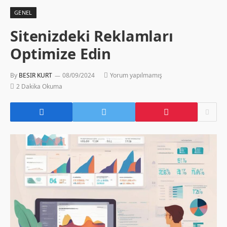
GENEL
Sitenizdeki Reklamları
Optimize Edin
By
BESIR KURT
08/09/2024
Yorum yapılmamış
2 Dakika Okuma