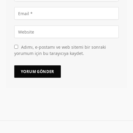
Adımı, e-postamı ve web sitemi bir sonraki
yorumum için bu tarayıcıya kaydet.