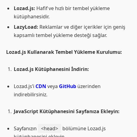
Lozad.js:
Hafif ve hızlı bir tembel yükleme
kütüphanesidir.
LazyLoad:
Reklamlar ve diğer içerikler için geniş
kapsamlı tembel yükleme desteği sağlar.
Lozad.js Kullanarak Tembel Yükleme Kurulumu:
Lozad.js Kütüphanesini İndirin:
Lozad.js’i
CDN
veya
GitHub
üzerinden
indirebilirsiniz.
JavaScript Kütüphanesini Sayfanıza Ekleyin:
Sayfanızın
<head>
bölümüne Lozad.js
kütüphanesini ekleyin.