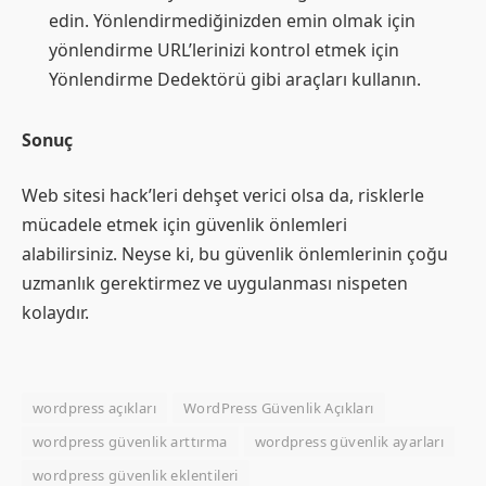
edin. Yönlendirmediğinizden emin olmak için
yönlendirme URL’lerinizi kontrol etmek için
Yönlendirme Dedektörü gibi araçları kullanın.
Sonuç
Web sitesi hack’leri dehşet verici olsa da, risklerle
mücadele etmek için güvenlik önlemleri
alabilirsiniz. Neyse ki, bu güvenlik önlemlerinin çoğu
uzmanlık gerektirmez ve uygulanması nispeten
kolaydır.
wordpress açıkları
WordPress Güvenlik Açıkları
wordpress güvenlik arttırma
wordpress güvenlik ayarları
wordpress güvenlik eklentileri