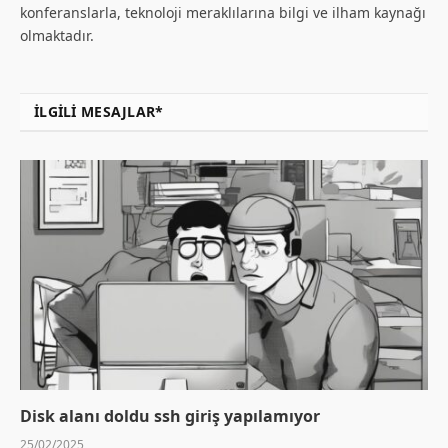
konferanslarla, teknoloji meraklılarına bilgi ve ilham kaynağı
olmaktadır.
İLGILI MESAJLAR*
Disk alanı doldu ssh giriş yapılamıyor
25/02/2025