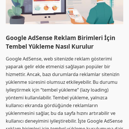
Google AdSense Reklam Birimleri İçin
Tembel Yükleme Nasıl Kurulur
Google AdSense, web sitenizde reklam gösterimi
yaparak gelir elde etmenizi sağlayan popüler bir
hizmettir. Ancak, bazı durumlarda reklamlar sitenizin
yüklenme süresini olumsuz etkileyebilir. Bu durumu
iyileştirmek için “tembel yükleme” (lazy loading)
yöntemi kullanılabilir. Tembel yükleme, yalnızca
kullanıcı ekranda gördüğünde reklamların
yüklenmesini sağlar, bu da sayfa hızını artırabilir ve
kullanıcı deneyimini iyileştirebilir. İşte Google AdSense
reklam birimleri için tembel yükleme kurulumuna dair