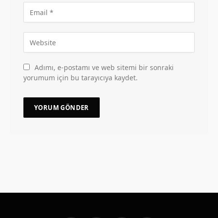
Adımı, e-postamı ve web sitemi bir sonraki
yorumum için bu tarayıcıya kaydet.