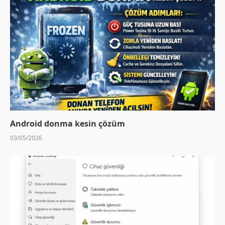
Android donma kesin çözüm
03/05/2026