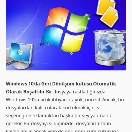
Windows 10’da Geri Dönüşüm kutusu Otomatik
Olarak Boşaltılır
Bir dosyaya rastladığınızda
Windows 10’da artık ihtiyacınız yok; onu sil. Ancak, bu
dosyalardan kalıcı olarak kurtulmak için, sil
seçeneğine tıklamaktan başka bir şey yapmanız
gerekir. Bir dosyayı sildiğinizde, dosyalarınızdan
kaybolabilir, ancak yine de geri dönüşüm kutusuna