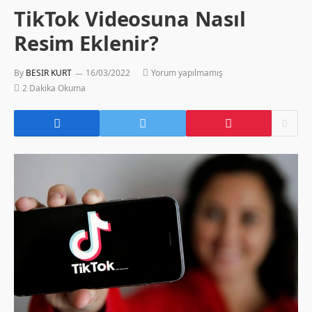
TikTok Videosuna Nasıl
Resim Eklenir?
By
BESIR KURT
16/03/2022
Yorum yapılmamış
2 Dakika Okuma