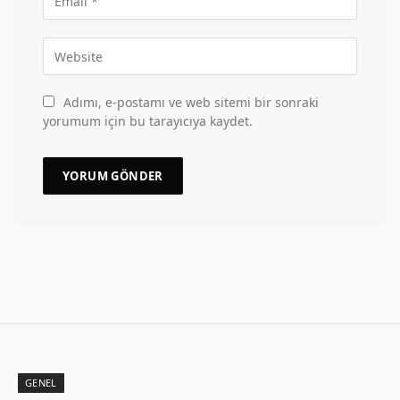
Adımı, e-postamı ve web sitemi bir sonraki
yorumum için bu tarayıcıya kaydet.
GENEL