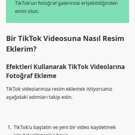
TikTok’un fotoğraf galerinize erişebildiğinden
emin olun.
Bir TikTok Videosuna Nasıl Resim
Eklerim?
Efektleri Kullanarak TikTok Videolarına
Fotoğraf Ekleme
TikTok videolarınıza resim eklemek istiyorsanız
aşağıdaki adımları takip edin.
TikTok’u başlatın ve yeni bir video kaydetmek