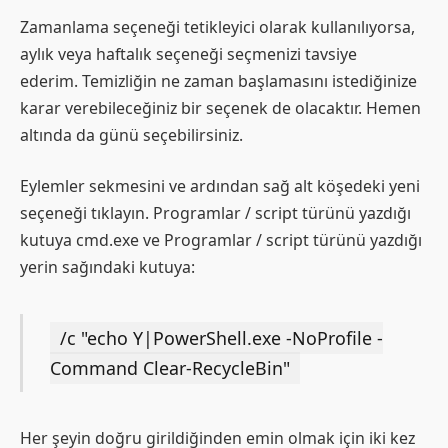
Zamanlama seçeneği tetikleyici olarak kullanılıyorsa,
aylık veya haftalık seçeneği seçmenizi tavsiye
ederim. Temizliğin ne zaman başlamasını istediğinize
karar verebileceğiniz bir seçenek de olacaktır. Hemen
altında da günü seçebilirsiniz.
Eylemler sekmesini ve ardından sağ alt köşedeki yeni
seçeneği tıklayın. Programlar / script türünü yazdığı
kutuya cmd.exe ve Programlar / script türünü yazdığı
yerin sağındaki kutuya:
/c "echo Y|PowerShell.exe -NoProfile -
Command Clear-RecycleBin"
Her şeyin doğru girildiğinden emin olmak için iki kez