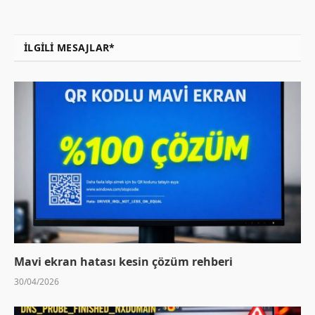
İLGILI MESAJLAR*
Mavi ekran hatası kesin çözüm rehberi
30/04/2026