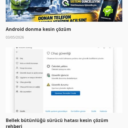
Android donma kesin çözüm
03/05/2026
Bellek bütünlüğü sürücü hatası kesin çözüm
rehberi