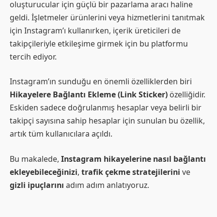
oluşturucular için güçlü bir pazarlama aracı haline
geldi. İşletmeler ürünlerini veya hizmetlerini tanıtmak
için Instagram’ı kullanırken, içerik üreticileri de
takipçileriyle etkileşime girmek için bu platformu
tercih ediyor.
Instagram’ın sunduğu en önemli özelliklerden biri
Hikayelere Bağlantı Ekleme (Link Sticker)
özelliğidir.
Eskiden sadece doğrulanmış hesaplar veya belirli bir
takipçi sayısına sahip hesaplar için sunulan bu özellik,
artık tüm kullanıcılara açıldı.
Bu makalede,
Instagram hikayelerine nasıl bağlantı
ekleyebileceğinizi
,
trafik çekme stratejilerini
ve
gizli ipuçlarını
adım adım anlatıyoruz.