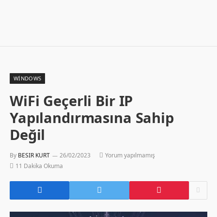
WINDOWS
WiFi Geçerli Bir IP
Yapılandırmasına Sahip
Değil
By
BESIR KURT
26/02/2023
Yorum yapılmamış
11 Dakika Okuma