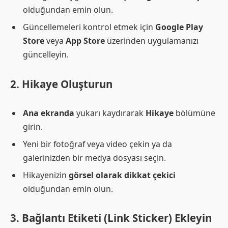
olduğundan emin olun.
Güncellemeleri kontrol etmek için
Google Play
Store
veya
App Store
üzerinden uygulamanızı
güncelleyin.
2. Hikaye Oluşturun
Ana ekranda
yukarı kaydırarak
Hikaye
bölümüne
girin.
Yeni bir fotoğraf veya video çekin ya da
galerinizden bir medya dosyası seçin.
Hikayenizin
görsel olarak dikkat çekici
olduğundan emin olun.
3. Bağlantı Etiketi (Link Sticker) Ekleyin