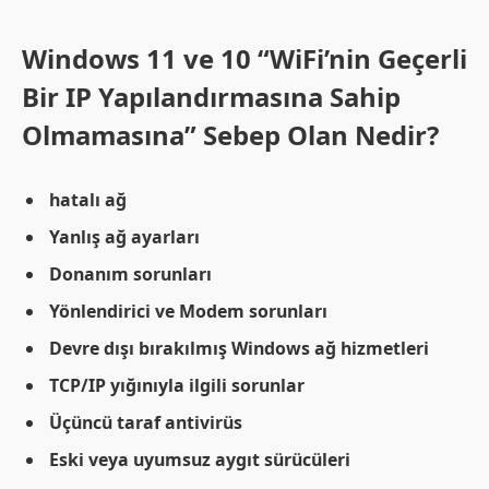
Windows 11 ve 10 “WiFi’nin Geçerli
Bir IP Yapılandırmasına Sahip
Olmamasına” Sebep Olan Nedir?
hatalı ağ
Yanlış ağ ayarları
Donanım sorunları
Yönlendirici ve Modem sorunları
Devre dışı bırakılmış Windows ağ hizmetleri
TCP/IP yığınıyla ilgili sorunlar
Üçüncü taraf antivirüs
Eski veya uyumsuz aygıt sürücüleri