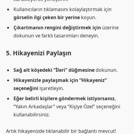
Kullanıcıların tıklamasını kolaylaştırmak için
görselin ilgi çeken bir yerine
koyun.
Çıkartmanın rengini değiştirmek için
üzerine
dokunun ve farklı tasarımları deneyin.
5. Hikayenizi Paylaşın
Sağ alt köşedeki “İleri” düğmesine
dokunun.
Hikayenizle paylaşmak için “Hikayeniz”
seçeneğini
işaretleyin.
Eğer belirli kişilere göndermek istiyorsanız
,
“Yakın Arkadaşlar” veya “Kişiye Özel” seçeneğini
kullanabilirsiniz.
Artık hikayenizde tıklanabilir bir bağlantı mevcut!