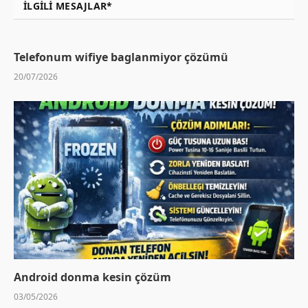
İLGILI MESAJLAR*
Telefonum wifiye baglanmiyor çözümü
20/07/2026
Android donma kesin çözüm
03/05/2026