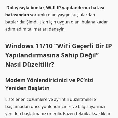
Dolayısıyla bunlar, Wi-fi IP yapılandırma hatası
hatasından
sorumlu olan yaygın suçlulardan
bazılarıdır. Şimdi, sizin için uygun olanı bulana kadar
adım adım talimatları deneyin.
Windows 11/10 “WiFi Geçerli Bir IP
Yapılandırmasına Sahip Değil”
Nasıl Düzeltilir?
Modem Yönlendiricinizi ve PC’nizi
Yeniden Başlatın
Listelenen çözümlere ve ayrıntılı düzeltmelere
başlamadan önce yönlendiricinizi ve bilgisayarınızı
yeniden başlatmanız önerilir. Bazen teknik aksaklıklar