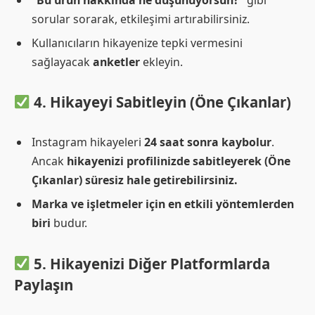
sorular sorarak, etkileşimi artırabilirsiniz.
Kullanıcıların hikayenize tepki vermesini
sağlayacak
anketler
ekleyin.
4. Hikayeyi Sabitleyin (Öne Çıkanlar)
Instagram hikayeleri
24 saat sonra kaybolur
.
Ancak
hikayenizi profilinizde sabitleyerek (Öne
Çıkanlar) süresiz hale getirebilirsiniz.
Marka ve işletmeler için en etkili yöntemlerden
biri
budur.
5. Hikayenizi Diğer Platformlarda
Paylaşın