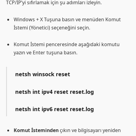
TCP/IP’yi sıfırlamak için şu adımları izleyin.
Windows + X Tuşuna basın ve menüden Komut
İstemi (Yönetici) seçeneğini seçin.
Komut İstemi penceresinde aşağıdaki komutu
yazın ve Enter tuşuna basın.
netsh winsock reset
netsh int ipv4 reset reset.log
netsh int ipv6 reset reset.log
Komut İsteminden
çıkın ve bilgisayarı yeniden