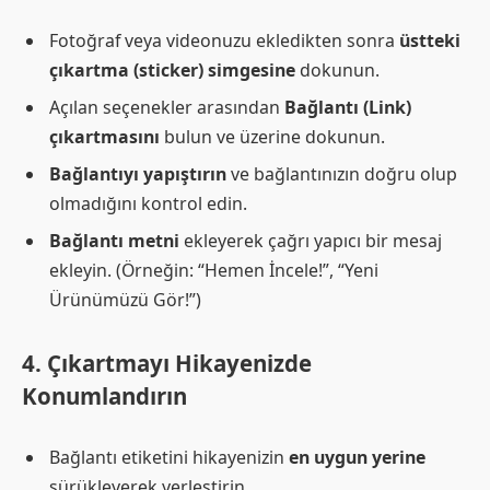
Fotoğraf veya videonuzu ekledikten sonra
üstteki
çıkartma (sticker) simgesine
dokunun.
Açılan seçenekler arasından
Bağlantı (Link)
çıkartmasını
bulun ve üzerine dokunun.
Bağlantıyı yapıştırın
ve bağlantınızın doğru olup
olmadığını kontrol edin.
Bağlantı metni
ekleyerek çağrı yapıcı bir mesaj
ekleyin. (Örneğin: “Hemen İncele!”, “Yeni
Ürünümüzü Gör!”)
4. Çıkartmayı Hikayenizde
Konumlandırın
Bağlantı etiketini hikayenizin
en uygun yerine
sürükleyerek yerleştirin.