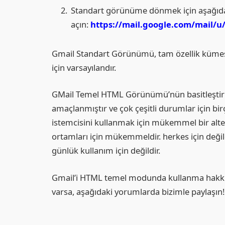
Standart görünüme dönmek için aşağıda
açın:
https://mail.google.com/mail/
Gmail Standart Görünümü, tam özellik kümesi v
için varsayılandır.
GMail Temel HTML Görünümü’nün basitleştiril
amaçlanmıştır ve çok çeşitli durumlar için bi
istemcisini kullanmak için mükemmel bir alte
ortamları için mükemmeldir. herkes için deği
günlük kullanım için değildir.
Gmail’i HTML temel modunda kullanma hakkınd
varsa, aşağıdaki yorumlarda bizimle paylaşın!