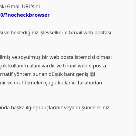
ki Gmail URL’sini
u/0/?nocheckbrowser
e beklediğiniz işlevsellik ile Gmail web postası
miş ve soyulmuş bir web posta istemcisi olması
rçok kullanım alanı vardır ve Gmail web e-posta
rnatif yöntem sunan düşük bant genişliği
ldir ve muhtemelen çoğu kullanıcı tarafından
a başka ilginç ipuçlarınız veya düşünceleriniz