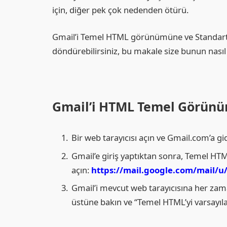
için, diğer pek çok nedenden ötürü.
Gmail’i Temel HTML görünümüne ve Standart
döndürebilirsiniz, bu makale size bunun nasıl 
Gmail’i HTML Temel Görün
Bir web tarayıcısı açın ve Gmail.com’a gi
Gmail’e giriş yaptıktan sonra, Temel HTM
açın:
https://mail.google.com/mail/u
Gmail’i mevcut web tarayıcısına her za
üstüne bakın ve “Temel HTML’yi varsayıl