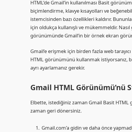
HTML’de Gmail’in kullanılması Basit görünüm
biçimlendirme, klavye kısayolları ve beğenebil
istemcisinden bazı özellikleri kaldırır. Bunu
için oldukça kullanışlı ve mükemmeldir. Nas
görünümünde Gmail’in bir örnek ekran görü
Gmail’e erişmek için birden fazla web tarayıcı 
HTML görünümünü kullanmak istiyorsanız, bu de
ayrı ayarlamanız gerekir.
Gmail HTML Görünümü’nü 
Elbette, istediğiniz zaman Gmail Basit HT
zaman geri dönersiniz.
Gmail.com’a gidin ve daha önce yapmadıy