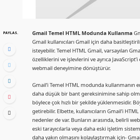
Gmail Temel HTML Modunda Kullanma
Gma
PAYLAS.
Gmail kullanıcıları Gmail için daha basitleş
isteyebilir. Temel HTML Gmail, varsayılan Gm
özelliklerini ve işlevlerini ve ayrıca JavaScript
webmail deneyimine dönüştürür.
Gmail’i Temel HTML modunda kullanmanın en b
daha düşük bir bant gereksinimine sahip olm
böylece çok hızlı bir şekilde yüklenmesidir. Bö
getirebilir. Elbette, kullanıcıların Gmail’i H
nedenler de var. Bunların arasında, belirli web
eski tarayıcılarla veya daha eski işletim sis
daha yakın olmasını kolaylaştırmak için- Gmai