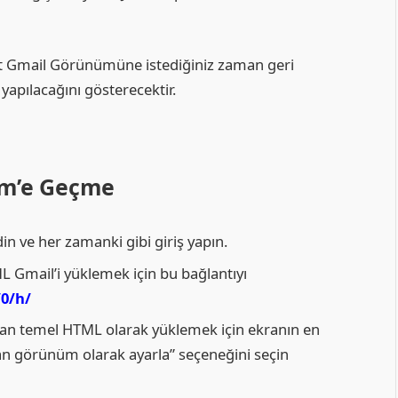
 Gmail Görünümüne istediğiniz zaman geri
yapılacağını gösterecektir.
üm’e Geçme
din ve her zamanki gibi giriş yapın.
L Gmail’i yüklemek için bu bağlantıyı
/0/h/
man temel HTML olarak yüklemek için ekranın en
an görünüm olarak ayarla” seçeneğini seçin