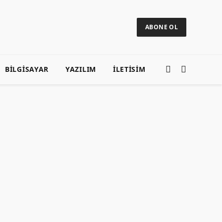
ABONE OL
BILGISAYAR
YAZILIM
ILETISIM