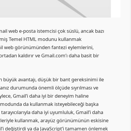
il web e-posta istemcisi çok süslü, ancak bazı
tirilmiş Temel HTML modunu kullanmak
ail web görünümünden fantezi eylemlerini,
’i ortadan kaldırır ve Gmail.com’ı daha basit bir
üyük avantajı, düşük bir bant gereksinimi ile
anız durumunda önemli ölçüde sıyrılması ve
ylece, Gmail’i daha iyi bir deneyim haline
TML modunda da kullanmak isteyebileceği başka
 tarayıcılarıyla daha iyi uyumluluk, Gmail’i daha
temleriyle kullanmak, arayüz görünümünün eskisine
l’i değiştirdi ya da JavaScript’i tamamen önlemek