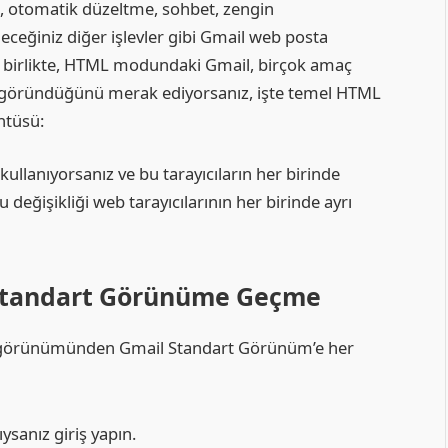
, otomatik düzeltme, sohbet, zengin
eceğiniz diğer işlevler gibi Gmail web posta
nla birlikte, HTML modundaki Gmail, birçok amaç
ıl göründüğünü merak ediyorsanız, işte temel HTML
ntüsü:
kullanıyorsanız ve bu tarayıcıların her birinde
ğişikliği web tarayıcılarının her birinde ayrı
Standart Görünüme Geçme
ML görünümünden Gmail Standart Görünüm’e her
sanız giriş yapın.