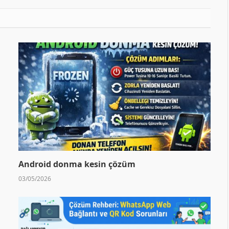
Android donma kesin çözüm
03/05/2026