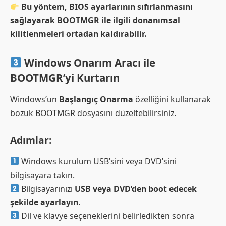
Bu yöntem, BIOS ayarlarının sıfırlanmasını
sağlayarak BOOTMGR ile ilgili donanımsal
kilitlenmeleri ortadan kaldırabilir.
Windows Onarım Aracı ile
BOOTMGR’yi Kurtarın
Windows’un
Başlangıç Onarma
özelliğini kullanarak
bozuk BOOTMGR dosyasını düzeltebilirsiniz.
Adımlar:
Windows kurulum USB’sini veya DVD’sini
bilgisayara takın.
Bilgisayarınızı
USB veya DVD’den boot edecek
şekilde ayarlayın
.
Dil ve klavye seçeneklerini belirledikten sonra