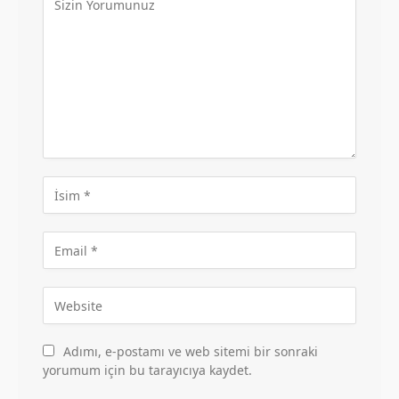
Adımı, e-postamı ve web sitemi bir sonraki
yorumum için bu tarayıcıya kaydet.