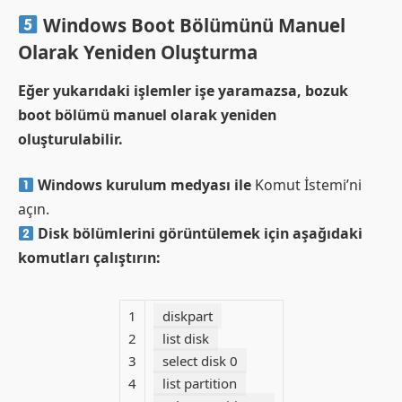
Windows Boot Bölümünü Manuel
Olarak Yeniden Oluşturma
Eğer yukarıdaki işlemler işe yaramazsa, bozuk
boot bölümü manuel olarak yeniden
oluşturulabilir.
Windows kurulum medyası ile
Komut İstemi’ni
açın.
Disk bölümlerini görüntülemek için aşağıdaki
komutları çalıştırın:
1
diskpart
2
list disk
3
select disk 0
4
list partition