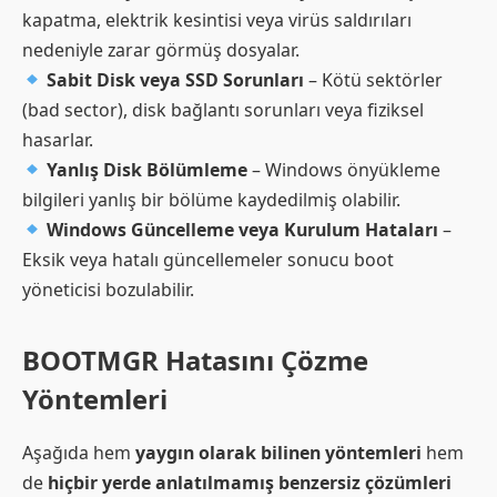
kapatma, elektrik kesintisi veya virüs saldırıları
nedeniyle zarar görmüş dosyalar.
Sabit Disk veya SSD Sorunları
– Kötü sektörler
(bad sector), disk bağlantı sorunları veya fiziksel
hasarlar.
Yanlış Disk Bölümleme
– Windows önyükleme
bilgileri yanlış bir bölüme kaydedilmiş olabilir.
Windows Güncelleme veya Kurulum Hataları
–
Eksik veya hatalı güncellemeler sonucu boot
yöneticisi bozulabilir.
BOOTMGR Hatasını Çözme
Yöntemleri
Aşağıda hem
yaygın olarak bilinen yöntemleri
hem
de
hiçbir yerde anlatılmamış benzersiz çözümleri