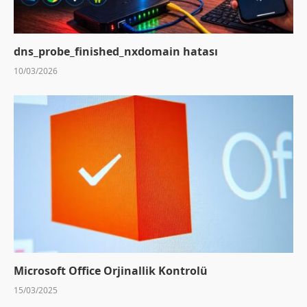
dns_probe_finished_nxdomain hatası
10/03/2026
Microsoft Office Orjinallik Kontrolü
15/03/2025