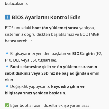
bulacaksınız.
BIOS Ayarlarını Kontrol Edin
BIOS’unuzdaki
boot (ön yükleme) sırası
yanlışsa,
sisteminiz doğru diskten başlatılamaz ve BOOTMGR
hatası verebilir.
Bilgisayarınızı yeniden başlatın ve
BIOS’a girin
(F2,
F10, DEL veya ESC tuşları ile).
Boot sekmesine
gidin ve
ön yükleme sırasının
sabit diskiniz veya SSD’niz ile başladığından
emin
olun.
Değişiklik yaptıysanız,
kaydedip çıkın ve
bilgisayarınızı yeniden başlatın
.
Eğer boot sırasını düzeltmek işe yaramazsa,