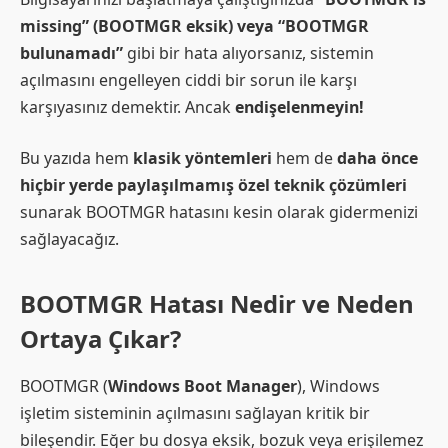
missing” (BOOTMGR eksik) veya “BOOTMGR
bulunamadı”
gibi bir hata alıyorsanız, sistemin
açılmasını engelleyen ciddi bir sorun ile karşı
karşıyasınız demektir. Ancak
endişelenmeyin!
Bu yazıda hem
klasik yöntemleri
hem de
daha önce
hiçbir yerde paylaşılmamış özel teknik çözümleri
sunarak BOOTMGR hatasını kesin olarak gidermenizi
sağlayacağız.
BOOTMGR Hatası Nedir ve Neden
Ortaya Çıkar?
BOOTMGR (
Windows Boot Manager
), Windows
işletim sisteminin açılmasını sağlayan kritik bir
bileşendir. Eğer bu dosya eksik, bozuk veya erişilemez