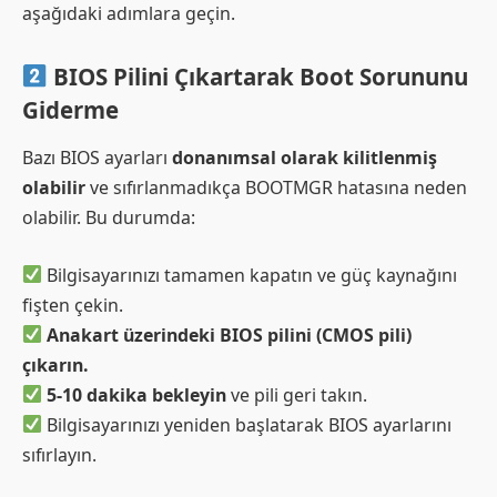
aşağıdaki adımlara geçin.
BIOS Pilini Çıkartarak Boot Sorununu
Giderme
Bazı BIOS ayarları
donanımsal olarak kilitlenmiş
olabilir
ve sıfırlanmadıkça BOOTMGR hatasına neden
olabilir. Bu durumda:
Bilgisayarınızı tamamen kapatın ve güç kaynağını
fişten çekin.
Anakart üzerindeki BIOS pilini (CMOS pili)
çıkarın.
5-10 dakika bekleyin
ve pili geri takın.
Bilgisayarınızı yeniden başlatarak BIOS ayarlarını
sıfırlayın.