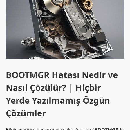
BOOTMGR Hatası Nedir ve
Nasıl Çözülür? | Hiçbir
Yerde Yazılmamış Özgün
Çözümler
Bilgisayarınızı başlatmaya çalıştığınızda
“BOOTMGR is