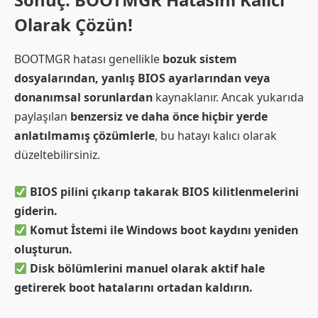
Olarak Çözün!
BOOTMGR hatası genellikle
bozuk sistem
dosyalarından, yanlış BIOS ayarlarından veya
donanımsal sorunlardan
kaynaklanır. Ancak yukarıda
paylaşılan
benzersiz ve daha önce hiçbir yerde
anlatılmamış çözümlerle
, bu hatayı kalıcı olarak
düzeltebilirsiniz.
BIOS pilini çıkarıp takarak BIOS kilitlenmelerini
giderin.
Komut İstemi ile Windows boot kaydını yeniden
oluşturun.
Disk bölümlerini manuel olarak aktif hale
getirerek boot hatalarını ortadan kaldırın.