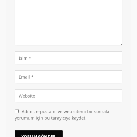
Adımı, e-postamı ve web sitemi bir sonraki
yorumum için bu tarayıcıya kaydet.