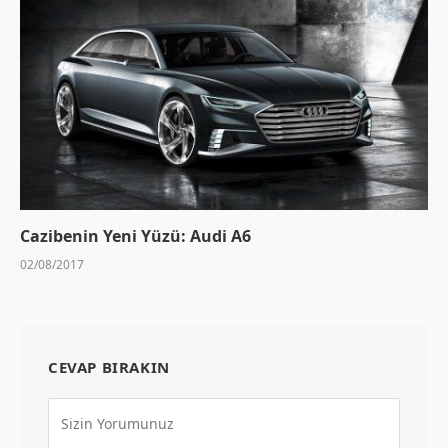
Cazibenin Yeni Yüzü: Audi A6
02/08/2017
CEVAP BIRAKIN