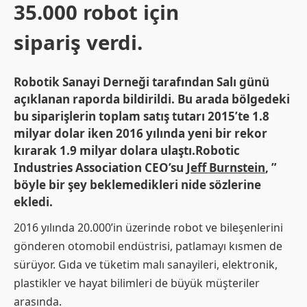
35.000 robot için
sipariş verdi.
Robotik Sanayi Derneği tarafından Salı günü
açıklanan raporda bildirildi. Bu arada bölgedeki
bu siparişlerin toplam satış tutarı 2015’te 1.8
milyar dolar iken 2016 yılında yeni bir rekor
kırarak 1.9 milyar dolara ulaştı.Robotic
Industries Association CEO’su
Jeff Burnstein
, ”
böyle bir şey beklemedikleri nide sözlerine
ekledi.
2016 yılında 20.000’in üzerinde robot ve bileşenlerini
gönderen otomobil endüstrisi, patlamayı kısmen de
sürüyor. Gıda ve tüketim malı sanayileri, elektronik,
plastikler ve hayat bilimleri de büyük müşteriler
arasında.