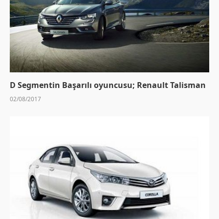
D Segmentin Başarılı oyuncusu; Renault Talisman
02/08/2017