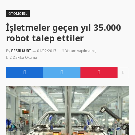
OTOMOBIL
İşletmeler geçen yıl 35.000
robot talep ettiler
By
BESIR KURT
01/02/2017
Yorum yapılmamış
2 Dakika Okuma