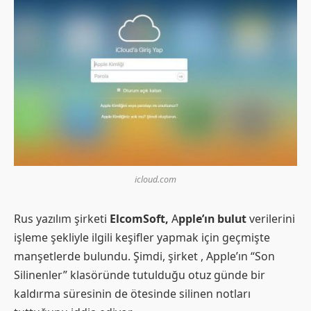
icloud.com
Rus yazılım şirketi
ElcomSoft,
A
pple’ın bulut
verilerini
işleme şekliyle ilgili keşifler yapmak için geçmişte
manşetlerde bulundu. Şimdi, şirket , Apple’ın “Son
Silinenler” klasöründe tutulduğu otuz günde bir
kaldırma süresinin de ötesinde silinen notları