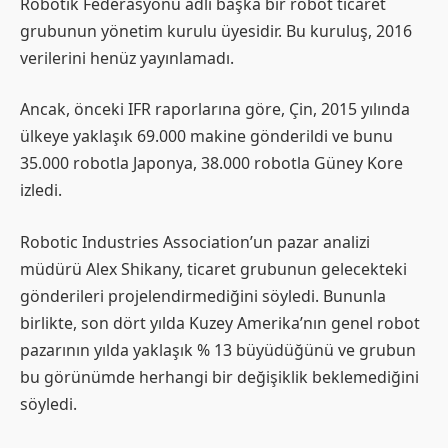
Robotik Federasyonu adlı başka bir robot ticaret
grubunun yönetim kurulu üyesidir. Bu kuruluş, 2016
verilerini henüz yayınlamadı.
Ancak, önceki IFR raporlarına göre, Çin, 2015 yılında
ülkeye yaklaşık 69.000 makine gönderildi ve bunu
35.000 robotla Japonya, 38.000 robotla Güney Kore
izledi.
Robotic Industries Association’un pazar analizi
müdürü Alex Shikany, ticaret grubunun gelecekteki
gönderileri projelendirmediğini söyledi. Bununla
birlikte, son dört yılda Kuzey Amerika’nın genel robot
pazarının yılda yaklaşık % 13 büyüdüğünü ve grubun
bu görünümde herhangi bir değişiklik beklemediğini
söyledi.