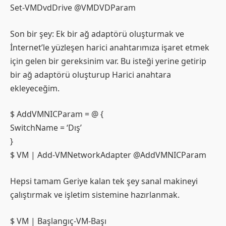
Set-VMDvdDrive @VMDVDParam
Son bir şey: Ek bir ağ adaptörü oluşturmak ve
İnternet’le yüzleşen harici anahtarımıza işaret etmek
için gelen bir gereksinim var. Bu isteği yerine getirip
bir ağ adaptörü oluşturup Harici anahtara
ekleyeceğim.
$ AddVMNICParam = @ {
SwitchName = ‘Dış’
}
$ VM | Add-VMNetworkAdapter @AddVMNICParam
Hepsi tamam Geriye kalan tek şey sanal makineyi
çalıştırmak ve işletim sistemine hazırlanmak.
$ VM | Başlangıç-VM-Başı