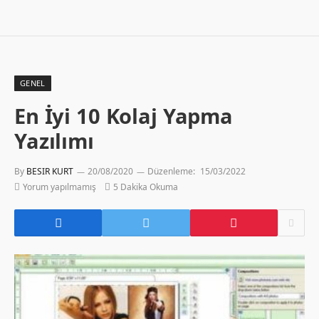
GENEL
En İyi 10 Kolaj Yapma
Yazılımı
By
BESIR KURT
20/08/2020
Düzenleme:
15/03/2022
Yorum yapılmamış
5 Dakika Okuma