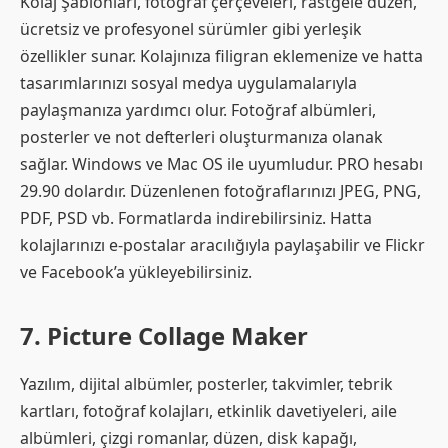
Kolaj Şablonları, fotoğraf çerçeveleri, rastgele düzen,
ücretsiz ve profesyonel sürümler gibi yerleşik
özellikler sunar. Kolajınıza filigran eklemenize ve hatta
tasarımlarınızı sosyal medya uygulamalarıyla
paylaşmanıza yardımcı olur. Fotoğraf albümleri,
posterler ve not defterleri oluşturmanıza olanak
sağlar. Windows ve Mac OS ile uyumludur. PRO hesabı
29.90 dolardır. Düzenlenen fotoğraflarınızı JPEG, PNG,
PDF, PSD vb. Formatlarda indirebilirsiniz. Hatta
kolajlarınızı e-postalar aracılığıyla paylaşabilir ve Flickr
ve Facebook’a yükleyebilirsiniz.
7. Picture Collage Maker
Yazılım, dijital albümler, posterler, takvimler, tebrik
kartları, fotoğraf kolajları, etkinlik davetiyeleri, aile
albümleri, çizgi romanlar, düzen, disk kapağı,