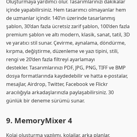
Oluşturmaya yardımcı olur. Tasarımlarınızı dakikalar
içinde yapabilirsiniz. Hem tasarımcı olmayanlar hem
de uzmanlar içindir. 140’ın üzerinde tasarlanmış
şablon, 30’dan fazla ücretsiz zarif şablon, 100’den fazla
premium şablon ve altı modern, klasik, sanat, tatil, 3D
ve yaratıcı stil sunar. Çevirme, aynalama, döndürme,
kırpma, değiştirme, düzenleme ve yazı tipini, stili,
rengi ve 20’den fazla filtreyi ayarlamayı
destekler. Tasarımlarınızı PDF, JPG, PNG, TIFF ve BMP
dosya formatlarında kaydedebilir ve hatta e-postalar,
mesajlar, Airdrop, Twitter, Facebook ve Flickr
aracılığıyla arkadaşlarınızla paylaşabilirsiniz. 30
günlük bir deneme sürümü sunar.
9. MemoryMixer 4
Kolaj oluşturma yazılımı, kolajlar, arka planlar,