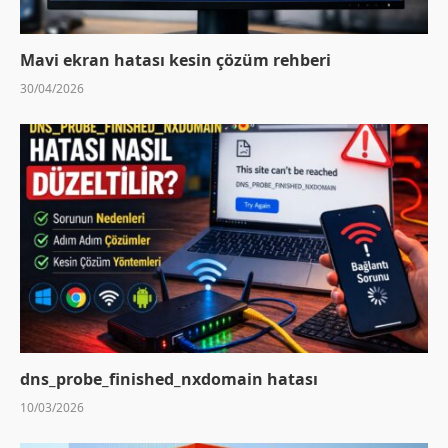
Mavi ekran hatası kesin çözüm rehberi
30/04/2026
dns_probe_finished_nxdomain hatası
10/03/2026