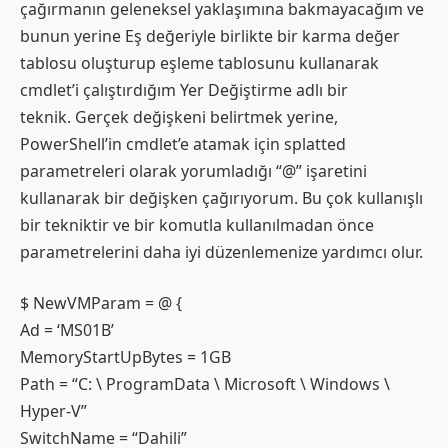
çağırmanın geleneksel yaklaşımına bakmayacağım ve
bunun yerine Eş değeriyle birlikte bir karma değer
tablosu oluşturup eşleme tablosunu kullanarak
cmdlet’i çalıştırdığım Yer Değiştirme adlı bir
teknik. Gerçek değişkeni belirtmek yerine,
PowerShell’in cmdlet’e atamak için splatted
parametreleri olarak yorumladığı “@” işaretini
kullanarak bir değişken çağırıyorum. Bu çok kullanışlı
bir tekniktir ve bir komutla kullanılmadan önce
parametrelerini daha iyi düzenlemenize yardımcı olur.
$ NewVMParam = @ {
Ad = ‘MS01B’
MemoryStartUpBytes = 1GB
Path = “C: \ ProgramData \ Microsoft \ Windows \
Hyper-V”
SwitchName = “Dahili”