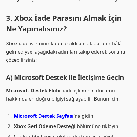
3. Xbox İade Parasını Almak İçin
Ne Yapmalısınız?
Xbox iade işleminiz kabul edildi ancak paranız hâlâ
gelmediyse, aşağıdaki adımları takip ederek sorunu
çözebilirsiniz:
A) Microsoft Destek ile İletişime Geçin
Microsoft Destek Ekibi
, iade işleminin durumu
hakkında en doğru bilgiyi sağlayabilir. Bunun için:
Microsoft Destek Sayfası
’na gidin.
Xbox Geri Ödeme Desteği
bölümüne tıklayın.
Canlı sohbet veya telefon desteği aracılığıyla