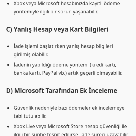
Xbox veya Microsoft hesabınızda kayıtlı ödeme
yöntemiyle ilgili bir sorun yaşanabilir.
C) Yanlış Hesap veya Kart Bilgileri
İade işlemi başlatırken yanlış hesap bilgileri
girilmiş olabilir.
İadenin yapıldığı ödeme yöntemi (kredi kartı,
banka kartı, PayPal vb.) artık geçerli olmayabilir.
D) Microsoft Tarafından Ek İnceleme
Güvenlik nedeniyle bazı ödemeler ek incelemeye
tabi tutulabilir.
Xbox Live veya Microsoft Store hesap güvenliği ile
ilgili bir şüphe tespit edilirse, iade süreci uzayabilir.