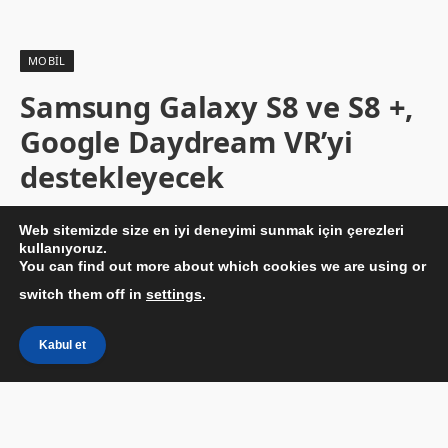
MOBIL
Samsung Galaxy S8 ve S8 +,
Google Daydream VR’yi
destekleyecek
By
BESIR KURT
19/05/2017
Yorum yapılmamış
1 Min Okuma
Web sitemizde size en iyi deneyimi sunmak için çerezleri
kullanıyoruz.
You can find out more about which cookies we are using or
switch them off in
settings
.
Kabul et