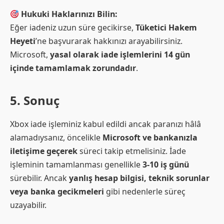
Hukuki Haklarınızı Bilin:
Eğer iadeniz uzun süre gecikirse,
Tüketici Hakem
Heyeti
’ne başvurarak hakkınızı arayabilirsiniz.
Microsoft,
yasal olarak iade işlemlerini 14 gün
içinde tamamlamak zorundadır
.
5. Sonuç
Xbox iade işleminiz kabul edildi ancak paranızı hâlâ
alamadıysanız, öncelikle
Microsoft ve bankanızla
iletişime geçerek
süreci takip etmelisiniz. İade
işleminin tamamlanması genellikle
3-10 iş günü
sürebilir. Ancak
yanlış hesap bilgisi, teknik sorunlar
veya banka gecikmeleri
gibi nedenlerle süreç
uzayabilir.