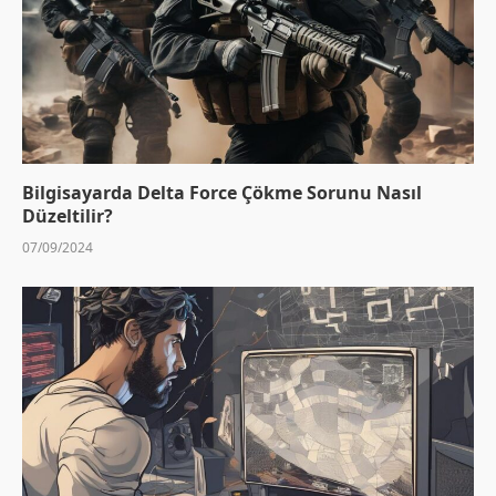
Bilgisayarda Delta Force Çökme Sorunu Nasıl
Düzeltilir?
07/09/2024