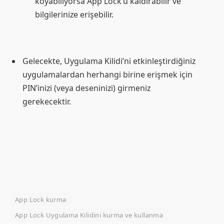
koyabiliyorsa App Lock’u kaldırabilir ve
bilgilerinize erişebilir.
Gelecekte, Uygulama Kilidi’ni etkinleştirdiğiniz
uygulamalardan herhangi birine erişmek için
PIN’inizi (veya deseninizi) girmeniz
gerekecektir.
App Lock kurma
App Lock Uygulama Kilidini kurma ve kullanma