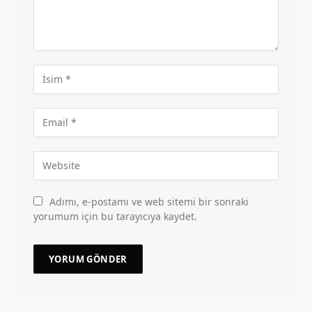
Adımı, e-postamı ve web sitemi bir sonraki
yorumum için bu tarayıcıya kaydet.