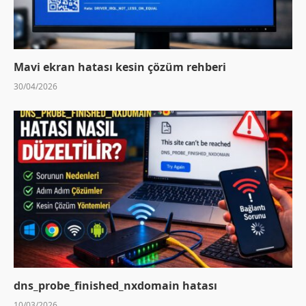
Mavi ekran hatası kesin çözüm rehberi
30/04/2026
dns_probe_finished_nxdomain hatası
10/03/2026