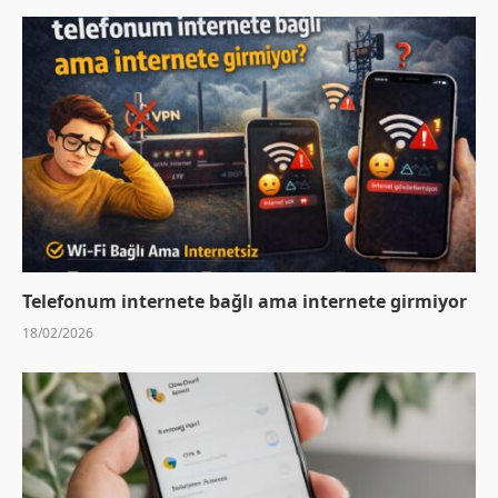
Telefonum internete bağlı ama internete girmiyor
18/02/2026