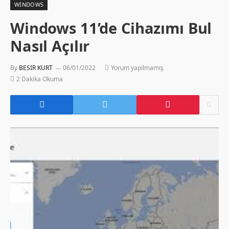
WINDOWS
Windows 11’de Cihazımı Bul
Nasıl Açılır
By
BESIR KURT
06/01/2022
Yorum yapılmamış
2 Dakika Okuma