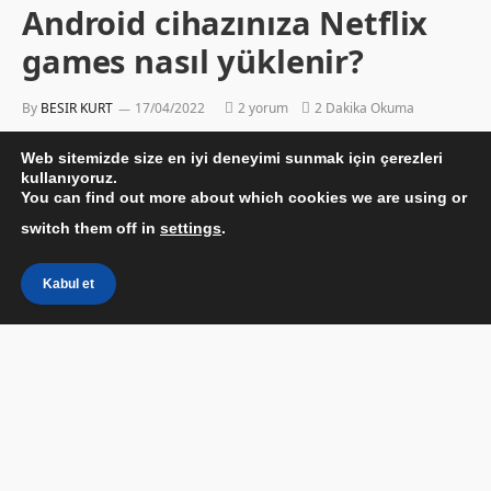
Android cihazınıza Netflix
games nasıl yüklenir?
By
BESIR KURT
17/04/2022
2 yorum
2 Dakika Okuma
Web sitemizde size en iyi deneyimi sunmak için çerezleri
kullanıyoruz.
You can find out more about which cookies we are using or
switch them off in
settings
.
Kabul et