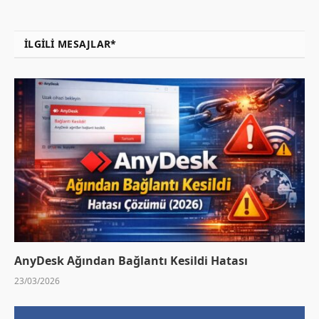
İLGILI MESAJLAR*
AnyDesk Ağından Bağlantı Kesildi Hatası
23/03/2026