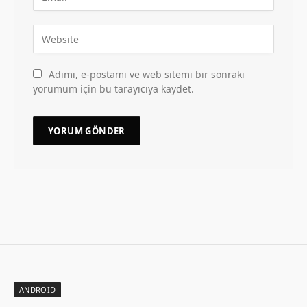
Adımı, e-postamı ve web sitemi bir sonraki
yorumum için bu tarayıcıya kaydet.
ANDROID