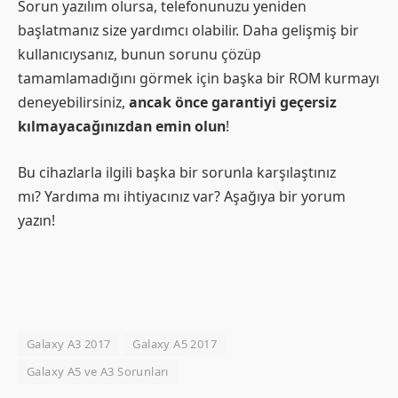
Sorun yazılım olursa, telefonunuzu yeniden
başlatmanız size yardımcı olabilir. Daha gelişmiş bir
kullanıcıysanız, bunun sorunu çözüp
tamamlamadığını görmek için başka bir ROM kurmayı
deneyebilirsiniz,
ancak önce garantiyi geçersiz
kılmayacağınızdan emin olun
!
Bu cihazlarla ilgili başka bir sorunla karşılaştınız
mı? Yardıma mı ihtiyacınız var? Aşağıya bir yorum
yazın!
Galaxy A3 2017
Galaxy A5 2017
Galaxy A5 ve A3 Sorunları