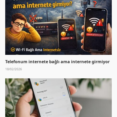
Telefonum internete bağlı ama internete girmiyor
18/02/2026