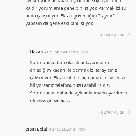
sensöründe bi hata oluştuğunu söylüyor. Pin i
kaldırıyorum ama gene pin istiyor. Parmak izi şu
anda çalışmıyor. Ekran güvenliğini “kaydır”
yapsam da gene eski pini istiyor.
CEVAP VERIN
Hakan kurt
on
19/01/2018 12:11
Sorununuzu tam olarak anlayamadım
anladığım kadarı ile parmak izi tarayıcınız
çalışmıyor. Ekran kilidini açmanız için şifrenizi
biliyorsanız telefonunuzu açabilirsiniz.
Sorununuzu daha detaylı anlatırsanız yardımcı
olmaya çalışacağız.
CEVAP VERIN
ersin polat
on
15/02/2018 17:14