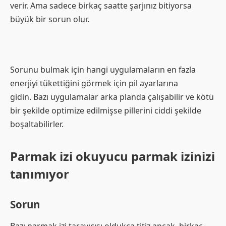
verir. Ama sadece birkaç saatte şarjınız bitiyorsa
büyük bir sorun olur.
Sorunu bulmak için hangi uygulamaların en fazla
enerjiyi tükettiğini görmek için pil ayarlarına
gidin. Bazı uygulamalar arka planda çalışabilir ve kötü
bir şekilde optimize edilmişse pillerini ciddi şekilde
boşaltabilirler.
Parmak izi okuyucu parmak izinizi
tanımıyor
Sorun