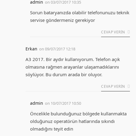
admin
on
03/07/2017 10:35
Sorun bataryanızda olabilir telefonunuzu teknik
servise göndermeniz gerekiyor
CEVAP VERIN
Erkan
on
09/07/2017 12:18
A3 2017. Bir aydır kullanıyorum. Telefon açık
olmasına rağmen arayanlar ulaşamadıklarını
söylüyor. Bu durum arada bir oluyor.
CEVAP VERIN
admin
on
10/07/2017 10:50
Öncelikle bulunduğunuz bölgede kullanmakta
olduğunuz operatörün hatlarında sıkındı
olmadığını teyit edin