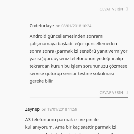
CEVAP VERIN
Codeturkiye
on
08/01/2018 10:24
Android güncellemesinden sonramı
çalışmamaya başladı. eğer güncellemeden
sonra sonra (parmak izi sensörü yanıt vermiyor
yazısı )gördüyseniz telefonunun yedeğini alıp
tekrardan kurun bu işlem sorununuzu çözmese
servise götürüp sensör testine sokulması
gereke bilir.
CEVAP VERIN
Zeynep
on
19/01/2018 11:59
A3 telefonumu parmak izi ve pin ile
kullanıyorum. Ama bir kaç saattir parmak izi