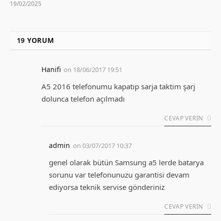
19/02/2025
19
YORUM
Hanifi
on
18/06/2017 19:51
A5 2016 telefonumu kapatıp sarja taktim şarj
dolunca telefon açılmadı
CEVAP VERIN
admin
on
03/07/2017 10:37
genel olarak bütün Samsung a5 lerde batarya
sorunu var telefonunuzu garantisi devam
ediyorsa teknik servise gönderiniz
CEVAP VERIN