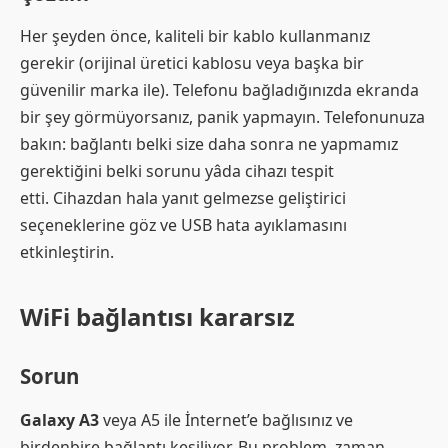
Her şeyden önce, kaliteli bir kablo kullanmanız
gerekir (orijinal üretici kablosu veya başka bir
güvenilir marka ile). Telefonu bağladığınızda ekranda
bir şey görmüyorsanız, panik yapmayın. Telefonunuza
bakın: bağlantı belki size daha sonra ne yapmamız
gerektiğini belki sorunu yâda cihazı tespit
etti. Cihazdan hala yanıt gelmezse geliştirici
seçeneklerine göz ve USB hata ayıklamasını
etkinleştirin.
WiFi bağlantısı kararsız
Sorun
Galaxy A3
veya A5 ile İnternet’e bağlısınız ve
birdenbire bağlantı kesiliyor. Bu problem, zaman