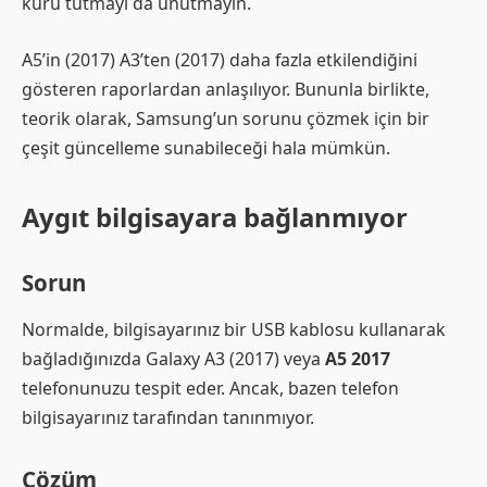
kuru tutmayı da unutmayın.
A5’in (2017) A3’ten (2017) daha fazla etkilendiğini
gösteren raporlardan anlaşılıyor. Bununla birlikte,
teorik olarak, Samsung’un sorunu çözmek için bir
çeşit güncelleme sunabileceği hala mümkün.
Aygıt bilgisayara bağlanmıyor
Sorun
Normalde, bilgisayarınız bir USB kablosu kullanarak
bağladığınızda Galaxy A3 (2017) veya
A5 2017
telefonunuzu tespit eder. Ancak, bazen telefon
bilgisayarınız tarafından tanınmıyor.
Çözüm