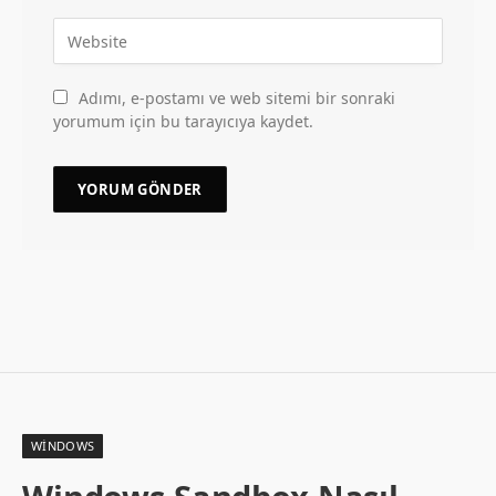
Adımı, e-postamı ve web sitemi bir sonraki
yorumum için bu tarayıcıya kaydet.
WINDOWS