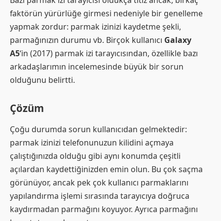
Bazı parmak izi tarayıcısı oldukça titiz ancak, birkaç
faktörün yürürlüğe girmesi nedeniyle bir genelleme
yapmak zordur: parmak izinizi kaydetme şekli,
parmağınızın durumu vb. Birçok kullanıcı
Galaxy
A5
‘in (2017) parmak izi tarayıcısından, özellikle bazı
arkadaşlarımın incelemesinde büyük bir sorun
olduğunu belirtti.
Çözüm
Çoğu durumda sorun kullanıcıdan gelmektedir:
parmak izinizi telefonunuzun kilidini açmaya
çalıştığınızda olduğu gibi aynı konumda çeşitli
açılardan kaydettiğinizden emin olun. Bu çok saçma
görünüyor, ancak pek çok kullanıcı parmaklarını
yapılandırma işlemi sırasında tarayıcıya doğruca
kaydırmadan parmağını koyuyor. Ayrıca parmağını