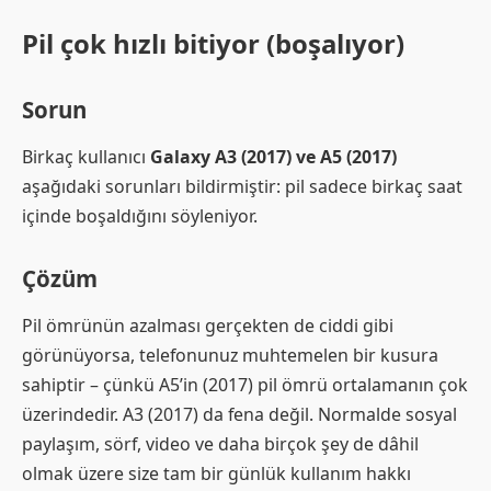
Pil çok hızlı bitiyor (boşalıyor)
Sorun
Birkaç kullanıcı
Galaxy A3 (2017) ve A5 (2017)
aşağıdaki sorunları bildirmiştir: pil sadece birkaç saat
içinde boşaldığını söyleniyor.
Çözüm
Pil ömrünün azalması gerçekten de ciddi gibi
görünüyorsa, telefonunuz muhtemelen bir kusura
sahiptir – çünkü A5’in (2017) pil ömrü ortalamanın çok
üzerindedir. A3 (2017) da fena değil. Normalde sosyal
paylaşım, sörf, video ve daha birçok şey de dâhil
olmak üzere size tam bir günlük kullanım hakkı