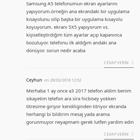
Samsung A5 telefonumun ekran ayarlarını
yapıyorum.örneğin ana ekrandaki bir uygulama
kısayolunu silip başka bir uygulama kısayolu
koyuyorum. ekranı 5X5 yapıyorum vs.
kişiselleştirdiğim tüm ayarlar açıp kapanınca
bozuluyor. telefonu ilk aldığım andaki ana
dönüyor. sorun nedir acaba
CEVAP VERIN
Ceyhun
on
28/03/2018 12:52
Merhaba 1 ay once a3 2017 telefon aldim benim
sikayetim telefon ara sira hicbisey yokken
titresime giriyor kendiliginden titriyor ekranda
herhangi bi bildirim mesaj yada arama
gorunmuyor neyapmam gerek lutfen yardim edin
CEVAP VERIN