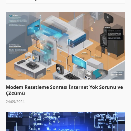
Modem Resetleme Sonrası İnternet Yok Sorunu ve
Çözümü
24/09/2024