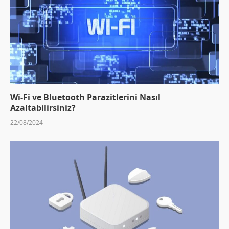
Wi-Fi ve Bluetooth Parazitlerini Nasıl
Azaltabilirsiniz?
22/08/2024