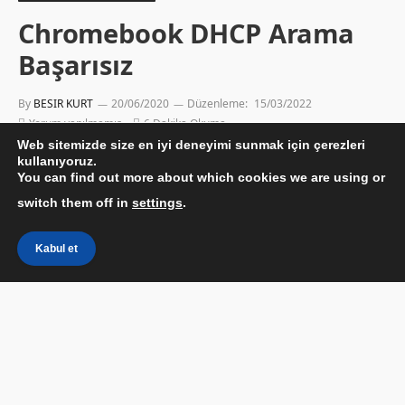
Chromebook DHCP Arama
Başarısız
By
BESIR KURT
20/06/2020
Düzenleme:
15/03/2022
Yorum yapılmamış
6 Dakika Okuma
Web sitemizde size en iyi deneyimi sunmak için çerezleri
kullanıyoruz.
You can find out more about which cookies we are using or
switch them off in
settings
.
Kabul et