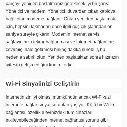
parçayı yeniden başlatmanız gerekecek iyi bir şans:
Yöneltici ve modem. Yöneltici, duvardan çıkan kabloya
bağlı olan modeme bağlanır. Onları yeniden başlatmak
için, hepsini takmadan önce ilgili güç çıkışlarından on
saniye süreyle çıkarın. Modemin İnternet servis
sağlayıcınıza tekrar bağlanması ve İnternet bağlantınızı
çevrimiçi hale getirmesi birkaç dakika sürebilir, bu
nedenle sabırlı olun. Yeniden başlattıktan sonra hızınızın
iyileşip gelişmediğini kontrol edin.
Wi-Fi Sinyalinizi Geliştirin
İnternetinizin iyi olması mümkündür, ancak Wi-Fi-sizi
internete bağlar-sinyal sorunları yaşıyor. Kötü bir Wi-Fi
bağlantısı, özellikle evinizdeki tüm cihazları
etkileyebileceğinden İnternet bağlantısı sorunu gibi