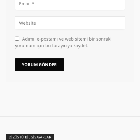
Adımı, e-postamı ve web sitemi bir sonraki
yorumum için bu tarayıcıya kaydet.
DIZÜSTÜ BILGISAYARLAR