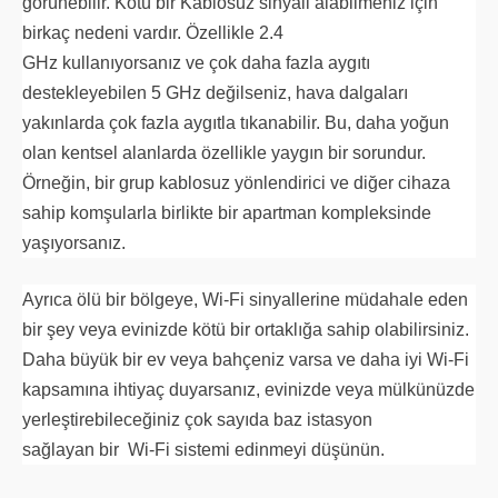
görünebilir. Kötü bir Kablosuz sinyali alabilmeniz için
birkaç nedeni vardır. Özellikle 2.4
GHz kullanıyorsanız ve çok daha fazla aygıtı
destekleyebilen 5 GHz değilseniz, hava dalgaları
yakınlarda çok fazla aygıtla tıkanabilir. Bu, daha yoğun
olan kentsel alanlarda özellikle yaygın bir sorundur.
Örneğin, bir grup kablosuz yönlendirici ve diğer cihaza
sahip komşularla birlikte bir apartman kompleksinde
yaşıyorsanız.
Ayrıca ölü bir bölgeye, Wi-Fi sinyallerine müdahale eden
bir şey veya evinizde kötü bir ortaklığa sahip olabilirsiniz.
Daha büyük bir ev veya bahçeniz varsa ve daha iyi Wi-Fi
kapsamına ihtiyaç duyarsanız, evinizde veya mülkünüzde
yerleştirebileceğiniz çok sayıda baz istasyon
sağlayan bir Wi-Fi sistemi edinmeyi düşünün.