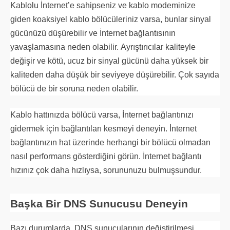
Kablolu İnternet’e sahipseniz ve kablo modeminize
giden koaksiyel kablo bölücüleriniz varsa, bunlar sinyal
gücünüzü düşürebilir ve İnternet bağlantısının
yavaşlamasına neden olabilir. Ayrıştırıcılar kaliteyle
değişir ve kötü, ucuz bir sinyal gücünü daha yüksek bir
kaliteden daha düşük bir seviyeye düşürebilir. Çok sayıda
bölücü de bir soruna neden olabilir.
Kablo hattınızda bölücü varsa, İnternet bağlantınızı
gidermek için bağlantıları kesmeyi deneyin. İnternet
bağlantınızın hat üzerinde herhangi bir bölücü olmadan
nasıl performans gösterdiğini görün. İnternet bağlantı
hızınız çok daha hızlıysa, sorununuzu bulmuşsundur.
Başka Bir DNS Sunucusu Deneyin
Bazı durumlarda, DNS sunucularının değiştirilmesi,