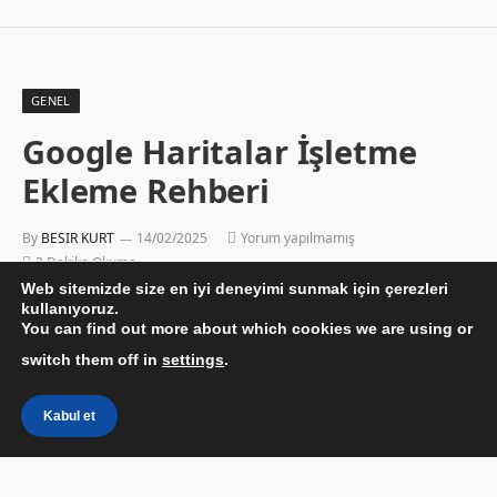
GENEL
Google Haritalar İşletme
Ekleme Rehberi
By
BESIR KURT
14/02/2025
Yorum yapılmamış
3 Dakika Okuma
Web sitemizde size en iyi deneyimi sunmak için çerezleri
kullanıyoruz.
You can find out more about which cookies we are using or
switch them off in
settings
.
Kabul et