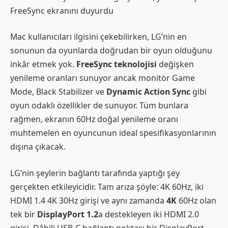
FreeSync ekranını duyurdu
Mac kullanıcıları ilgisini çekebilirken, LG’nin en
sonunun da oyunlarda doğrudan bir oyun olduğunu
inkâr etmek yok.
FreeSync teknolojisi
değişken
yenileme oranları sunuyor ancak monitör Game
Mode, Black Stabilizer ve
Dynamic Action Sync
gibi
oyun odaklı özellikler de sunuyor. Tüm bunlara
rağmen, ekranın 60Hz doğal yenileme oranı
muhtemelen en oyuncunun ideal spesifikasyonlarının
dışına çıkacak.
LG’nin şeylerin bağlantı tarafında yaptığı şey
gerçekten etkileyicidir. Tam arıza şöyle: 4K 60Hz, iki
HDMI 1.4 4K 30Hz girişi ve aynı zamanda
4K
60Hz olan
tek bir
DisplayPort 1.2
a destekleyen iki HDMI 2.0