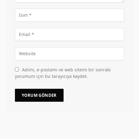
Adımı, e-postamı ve web sitemi bir sonraki
yorumum için bu tarayıcıya kaydet.