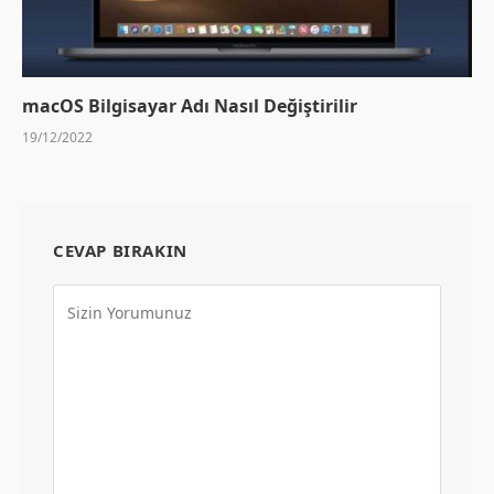
macOS Bilgisayar Adı Nasıl Değiştirilir
19/12/2022
CEVAP BIRAKIN