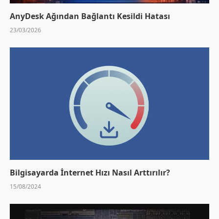
AnyDesk Ağından Bağlantı Kesildi Hatası
23/03/2026
Bilgisayarda İnternet Hızı Nasıl Arttırılır?
15/08/2024