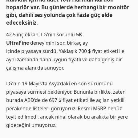
hoparlör var. Bu günlerde herhangi bir monitör
gibi, dahili ses yolunda çok fazla güç elde
edeceksiniz.
42.5 inç ekran, LG’nin sorunlu
5K
UltraFine
deneyimini son birkaç ay
içinde piyasaya sürdü. Yaklaşık 700 $ fiyat etiketi ile
aynı zamanda daha uygun fiyatlı ve daha geniş bir
çalışma alanı da sunuyor.
LG’nin 19 Mayıs’ta Asya’daki en son sürümünü
piyasaya sürmesi bekleniyor. Bununla birlikte, zaten
burada ABD’de de 697 $ fiyat etiketi ile açılan yetkili
perakende listeleri görüyoruz. Resmi MSRP henüz
teyit edilmedi, ancak nihai olarak bu aralıkta bir yere
gideceğini umuyoruz.