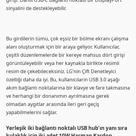
girişi. Dâhili USB-C bağlantı noktası bir DisplayPort
sinyalini de destekleyebilir.
Bu girdilerin tümü, çok eşsiz bir bölme ekranı çalışma
alanı oluşturmak için bir araya geliyor. Kullanıcılar,
çeşitli düzenlemelerde bir kereye mahsus dört girişi
görüntüleyebilir veya her kaynakla birlikte resimli
resim de çekebileceksiniz. LG’nin Çift Denetleyici
özelliği daha da iyi. Bu, kullanıcıların USB 3.0 aşağı
akım bağlantı noktalarına bir klavye ve fare takmasına
ve herhangi bir donanımın ayrılmasına gerek
olmadan aygıtlar arasında ileri geri geçiş
yapabilmelerini sağlar.
Yerleşik iki bağlantı noktalı USB hub’ın yanı sıra
kulaklık için iki adet 10W Harman Kardon