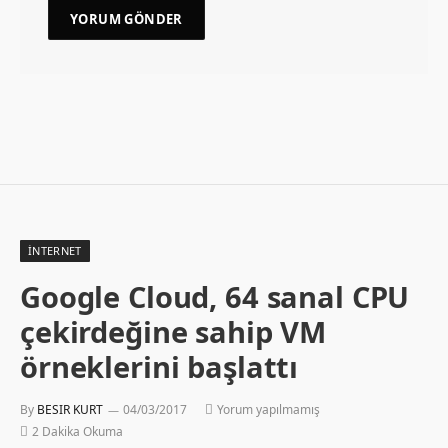
İNTERNET
Google Cloud, 64 sanal CPU
çekirdeğine sahip VM
örneklerini başlattı
By
BESIR KURT
04/03/2017
Yorum yapılmamış
2 Dakika Okuma