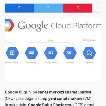
Google
bugün,
64 sanal merkezi işleme ünitesi
(CPU) çekirdeğine sahip
yeni sanal makine
(VM)
örnekleriyle,
Google Bulut Platformu
(GCP) genel