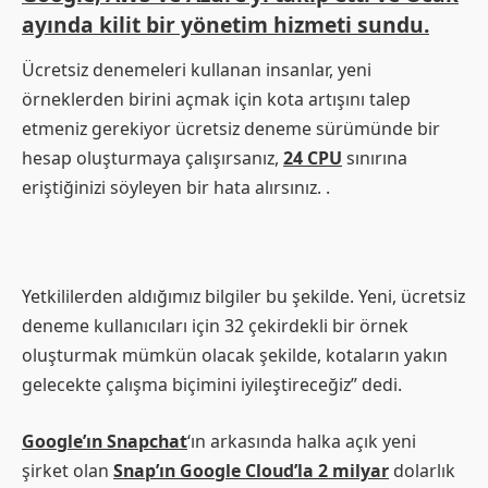
ayında kilit bir yönetim hizmeti sundu.
Ücretsiz denemeleri kullanan insanlar, yeni
örneklerden birini açmak için kota artışını talep
etmeniz gerekiyor ücretsiz deneme sürümünde bir
hesap oluşturmaya çalışırsanız,
24 CPU
sınırına
eriştiğinizi söyleyen bir hata alırsınız. .
Yetkililerden aldığımız bilgiler bu şekilde. Yeni, ücretsiz
deneme kullanıcıları için 32 çekirdekli bir örnek
oluşturmak mümkün olacak şekilde, kotaların yakın
gelecekte çalışma biçimini iyileştireceğiz” dedi.
Google’ın Snapchat
‘ın arkasında halka açık yeni
şirket olan
Snap’ın Google Cloud’la 2 milyar
dolarlık