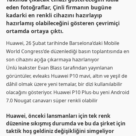
eden fotoğraflar, Çinli firmanın bugüne
kadarki en renkli cihazını hazırlayıp
hazırlamış olabileceğini gösteren çevrimiçi
ortamda ortaya çıktı.
Huawei, 26 Şubat tarihinde Barselona’daki Mobile
World Congress’de düzenlediği basın toplantısında en
son cihazını açığa çıkarmaya hazırlanıyor
Ünlü leakster Evan Blass tarafından yayınlanan
görüntüler, evleaks Huawei P10 mavi, altın ve yeşil de
dâhil olmak üzere yeni temalar, bir dizi kullanılabilir
olacağını gösteriyor. Huawei P10 Plus-bu yeni Android
7.0 Nougat canavarı süper renkli olabilir
Huawei, önceki lansmanları için tek renk
düzenine sıkışmış durumda ve bu da şirket için
taktik hoş geldiniz değişikliğini simgeliyor