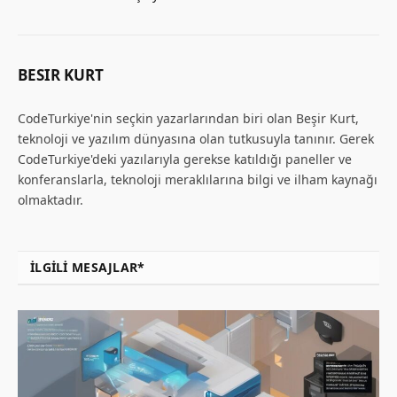
BESIR KURT
CodeTurkiye'nin seçkin yazarlarından biri olan Beşir Kurt,
teknoloji ve yazılım dünyasına olan tutkusuyla tanınır. Gerek
CodeTurkiye'deki yazılarıyla gerekse katıldığı paneller ve
konferanslarla, teknoloji meraklılarına bilgi ve ilham kaynağı
olmaktadır.
İLGILI MESAJLAR*