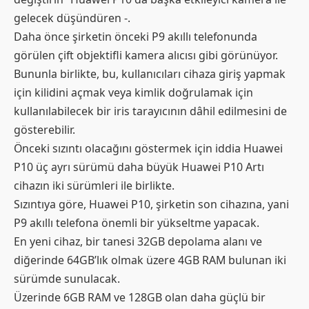
gelecek düşündüren -.
Daha önce şirketin önceki P9 akıllı telefonunda
görülen çift objektifli kamera alıcısı gibi görünüyor.
Bununla birlikte, bu, kullanıcıları cihaza giriş yapmak
için kilidini açmak veya kimlik doğrulamak için
kullanılabilecek bir iris tarayıcının dâhil edilmesini de
gösterebilir.
Önceki sızıntı olacağını göstermek için iddia Huawei
P10 üç ayrı sürümü daha büyük Huawei P10 Artı
cihazın iki sürümleri ile birlikte.
Sızıntıya göre, Huawei P10, şirketin son cihazına, yani
P9 akıllı telefona önemli bir yükseltme yapacak.
En yeni cihaz, bir tanesi 32GB depolama alanı ve
diğerinde 64GB’lık olmak üzere 4GB RAM bulunan iki
sürümde sunulacak.
Üzerinde 6GB RAM ve 128GB olan daha güçlü bir