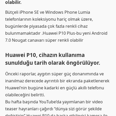
olabilir.
Bütçeli iPhone SE ve Windows Phone Lumia
telefonlarının koleksiyonu hariç olmak üzere,
bugünlerde piyasada çok fazla renkli cihaz
bulunmamaktadır .Huawei P10 Plus-bu yeni Android
7.0 Nougat canavarı süper renkli olabilir
Huawei P10, cihazın kullanıma
sunulduğu tarih olarak öngörülüyor.
Önceki raporlar, aygıtın süper güç donanımında ve
inanılmaz derecede ayrıntılı bir ekranda paketlenerek
Huawei’nin bugüne kadarki en güçlü akıllı telefonu
olabileceğini belirtti.
Bu hafta başında YouTube’da yayımlanan bir video
teaser hayranları çağırdı “dünya sizi görür şekilde
değiştirin” Huawei P10 da başka etkileyici kamera ile