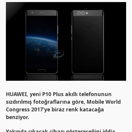
HUAWEI, yeni P10 Plus akıllı telefonunun
sızdırılmış fotoğraflarına göre, Mobile World
Congress 2017’ye biraz renk katacağa
benziyor.
Yakında çıkacak cihazı göstereceğini iddia