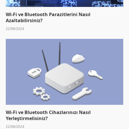
Wi-Fi ve Bluetooth Parazitlerini Nasıl
Azaltabilirsiniz?
22/08/2024
Wi-Fi ve Bluetooth Cihazlarınızı Nasıl
Yerleştirmelisiniz?
22/08/2024