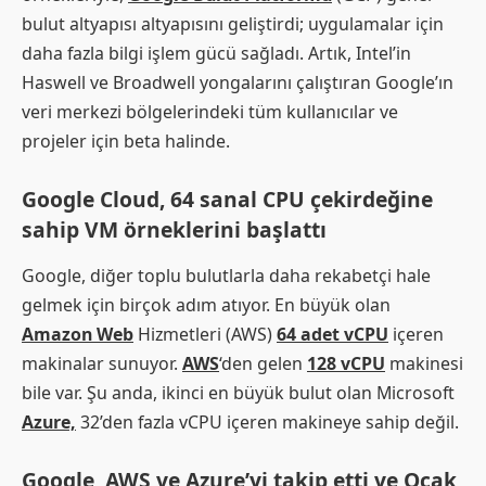
bulut altyapısı altyapısını geliştirdi; uygulamalar için
daha fazla bilgi işlem gücü sağladı. Artık, Intel’in
Haswell ve Broadwell yongalarını çalıştıran Google’ın
veri merkezi bölgelerindeki tüm kullanıcılar ve
projeler için beta halinde.
Google Cloud, 64 sanal CPU çekirdeğine
sahip VM örneklerini başlattı
Google, diğer toplu bulutlarla daha rekabetçi hale
gelmek için birçok adım atıyor. En büyük olan
Amazon Web
Hizmetleri (AWS)
64 adet vCPU
içeren
makinalar sunuyor.
AWS
‘den gelen
128 vCPU
makinesi
bile var. Şu anda, ikinci en büyük bulut olan Microsoft
Azure,
32’den fazla vCPU içeren makineye sahip değil.
Google, AWS ve Azure’yi takip etti ve Ocak