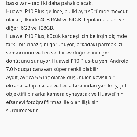
baskı var – tabii ki daha pahalı olacak.
Huawei P10 Plus gelince, bu iki ayrı sürümde mevcut
olacak, ilkinde 4GB RAM ve 64GB depolama alanı ve
diğeri 6GB ve 128GB.
Huawei P10 Plus, küçük kardeşi için belirgin biçimde
farklı bir cihaz gibi görünüyor; arkadaki parmak izi
sensörünün ve fiziksel bir ev düğmesinin geri
dönüşünü sunuyor. Huawei P10 Plus-bu yeni Android
7.0 Nougat canavarı süper renkli olabilir
Aygıt, ayrıca 5.5 inç olarak düşünülen kavisli bir
ekrana sahip olacak ve Leica tarafından yapılmış, çift
objektifli bir arka kamera oynayacak ve Huawei’nin
efsanevi fotoğraf firması ile olan ilişkisini
sürdürecektir.