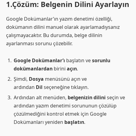
1.Çözüm: Belgenin Dilini Ayarlayın
Google Dokümanlar’ın yazım denetimi özelliği,
dokümanın dilini manuel olarak ayarlamadıysanız
çalışmayacaktır. Bu durumda, belge dilinin
ayarlanması sorunu çözebilir.
Google Dokümanlar’ı
başlatın ve
sorunlu
dokümanlardan
birini
açın
.
Şimdi,
Dosya
menüsünü açın ve
ardından
Dil
seçeneğine tıklayın.
Ardından alt menüden,
belgenizin dilini
seçin ve
ardından yazım denetimi sorununun çözülüp
çözülmediğini kontrol etmek için Google
Dokümanları yeniden
başlatın
.