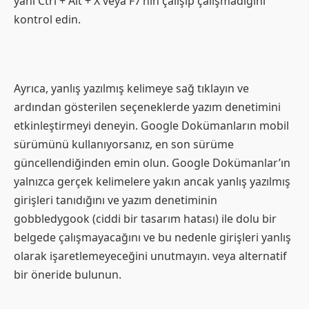
yani Ctrl + Alt + X veya F7’nin çalışıp çalışmadığını
kontrol edin.
Ayrıca, yanlış yazılmış kelimeye sağ tıklayın ve
ardından gösterilen seçeneklerde yazım denetimini
etkinleştirmeyi deneyin. Google Dokümanların mobil
sürümünü kullanıyorsanız, en son sürüme
güncellendiğinden emin olun. Google Dokümanlar’ın
yalnızca gerçek kelimelere yakın ancak yanlış yazılmış
girişleri tanıdığını ve yazım denetiminin
gobbledygook (ciddi bir tasarım hatası) ile dolu bir
belgede çalışmayacağını ve bu nedenle girişleri yanlış
olarak işaretlemeyeceğini unutmayın. veya alternatif
bir öneride bulunun.