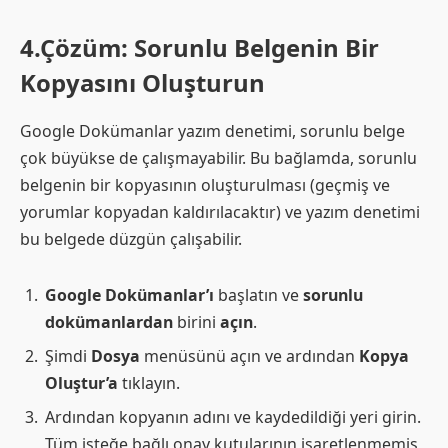
4.Çözüm: Sorunlu Belgenin Bir
Kopyasını Oluşturun
Google Dokümanlar yazım denetimi, sorunlu belge
çok büyükse de çalışmayabilir. Bu bağlamda, sorunlu
belgenin bir kopyasının oluşturulması (geçmiş ve
yorumlar kopyadan kaldırılacaktır) ve yazım denetimi
bu belgede düzgün çalışabilir.
Google Dokümanlar’ı
başlatın ve
sorunlu
dokümanlardan
birini
açın
.
Şimdi
Dosya
menüsünü açın ve ardından
Kopya
Oluştur’a
tıklayın.
Ardından kopyanın adını ve kaydedildiği yeri girin.
Tüm isteğe bağlı onay kutularının işaretlenmemiş