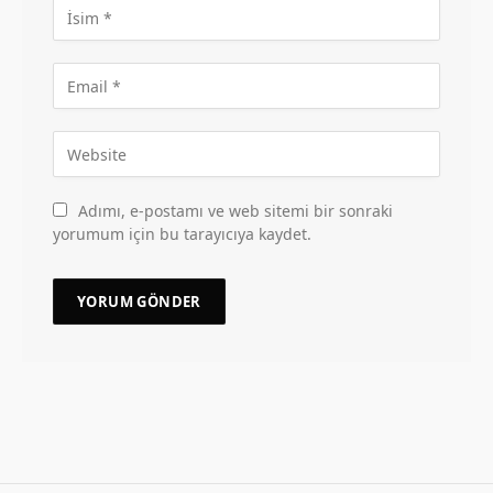
Adımı, e-postamı ve web sitemi bir sonraki
yorumum için bu tarayıcıya kaydet.