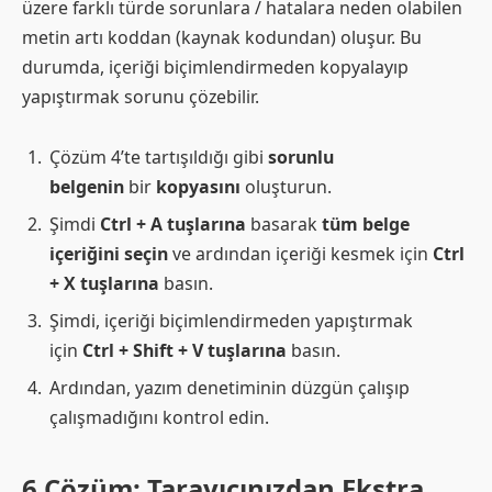
üzere farklı türde sorunlara / hatalara neden olabilen
metin artı koddan (kaynak kodundan) oluşur. Bu
durumda, içeriği biçimlendirmeden kopyalayıp
yapıştırmak sorunu çözebilir.
Çözüm 4’te tartışıldığı gibi
sorunlu
belgenin
bir
kopyasını
oluşturun.
Şimdi
Ctrl + A tuşlarına
basarak
tüm belge
içeriğini seçin
ve ardından içeriği kesmek için
Ctrl
+ X tuşlarına
basın.
Şimdi, içeriği biçimlendirmeden yapıştırmak
için
Ctrl + Shift + V tuşlarına
basın.
Ardından, yazım denetiminin düzgün çalışıp
çalışmadığını kontrol edin.
6.Çözüm: Tarayıcınızdan Ekstra