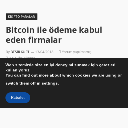
KRIPTO PARALAR
Bitcoin ile ödeme kabul
eden firmalar
By
BESIR KURT
13/04/2018
Yorum yapılmamış
3 Dakika Okuma
Web sitemizde size en iyi deneyimi sunmak için çerezleri
kullanıyoruz.
You can find out more about which cookies we are using or
switch them off in
settings
.
Kabul et