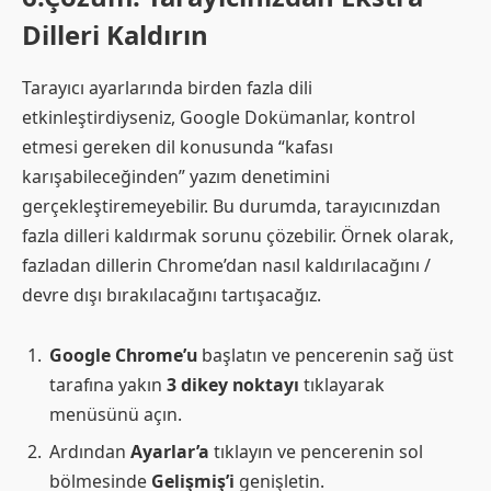
Dilleri Kaldırın
Tarayıcı ayarlarında birden fazla dili
etkinleştirdiyseniz, Google Dokümanlar, kontrol
etmesi gereken dil konusunda “kafası
karışabileceğinden” yazım denetimini
gerçekleştiremeyebilir. Bu durumda, tarayıcınızdan
fazla dilleri kaldırmak sorunu çözebilir. Örnek olarak,
fazladan dillerin Chrome’dan nasıl kaldırılacağını /
devre dışı bırakılacağını tartışacağız.
Google Chrome’u
başlatın ve pencerenin sağ üst
tarafına yakın
3 dikey noktayı
tıklayarak
menüsünü açın.
Ardından
Ayarlar’a
tıklayın ve pencerenin sol
bölmesinde
Gelişmiş’i
genişletin.