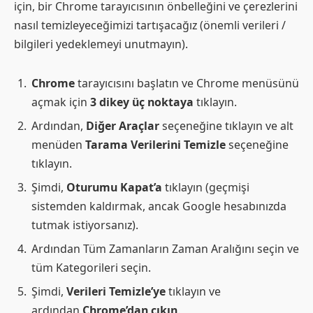
için, bir Chrome tarayıcısının önbelleğini ve çerezlerini
nasıl temizleyeceğimizi tartışacağız (önemli verileri /
bilgileri yedeklemeyi unutmayın).
Chrome
tarayıcısını başlatın ve Chrome menüsünü
açmak için
3 dikey üç noktaya
tıklayın.
Ardından,
Diğer Araçlar
seçeneğine tıklayın ve alt
menüden
Tarama Verilerini Temizle
seçeneğine
tıklayın.
Şimdi,
Oturumu Kapat’a
tıklayın (geçmişi
sistemden kaldırmak, ancak Google hesabınızda
tutmak istiyorsanız).
Ardından Tüm Zamanların Zaman Aralığını seçin ve
tüm Kategorileri seçin.
Şimdi,
Verileri Temizle’ye
tıklayın ve
ardından
Chrome’dan çıkın
.