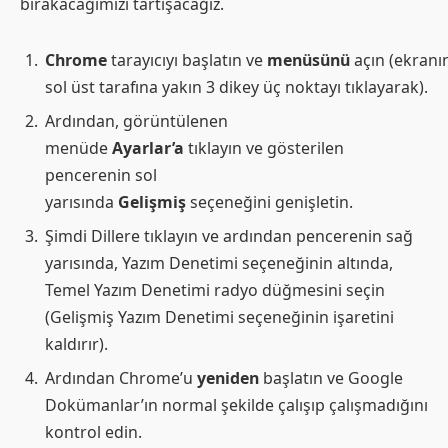
bırakacağımızı tartışacağız.
Chrome
tarayıcıyı başlatın ve
menüsünü
açın (ekranı
sol üst tarafına yakın 3 dikey üç noktayı tıklayarak).
Ardından, görüntülenen
menüde
Ayarlar’a
tıklayın ve gösterilen
pencerenin sol
yarısında
Gelişmiş
seçeneğini genişletin.
Şimdi Dillere tıklayın ve ardından pencerenin sağ
yarısında, Yazım Denetimi seçeneğinin altında,
Temel Yazım Denetimi radyo düğmesini seçin
(Gelişmiş Yazım Denetimi seçeneğinin işaretini
kaldırır).
Ardından Chrome’u
yeniden
başlatın ve Google
Dokümanlar’ın normal şekilde çalışıp çalışmadığını
kontrol edin.