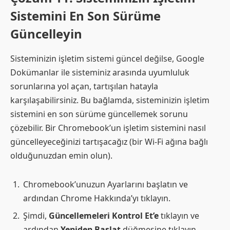
Sistemini En Son Sürüme
Güncelleyin
Sisteminizin işletim sistemi güncel değilse, Google
Dokümanlar ile sisteminiz arasında uyumluluk
sorunlarına yol açan, tartışılan hatayla
karşılaşabilirsiniz. Bu bağlamda, sisteminizin işletim
sistemini en son sürüme güncellemek sorunu
çözebilir. Bir Chromebook’un işletim sistemini nasıl
güncelleyeceğinizi tartışacağız (bir Wi-Fi ağına bağlı
olduğunuzdan emin olun).
Chromebook’unuzun Ayarlarını başlatın ve
ardından Chrome Hakkında’yı tıklayın.
Şimdi,
Güncellemeleri Kontrol Et’e
tıklayın ve
ardından
Yeniden Başlat
düğmesine tıklayın