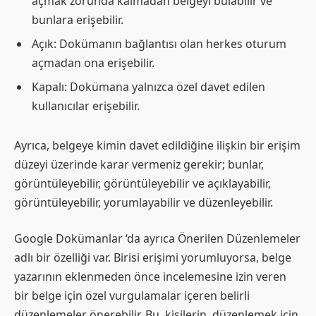
açmak zorunda kalmadan belgeyi bulabilir ve
bunlara erişebilir.
Açık: Dokümanın bağlantısı olan herkes oturum
açmadan ona erişebilir.
Kapalı: Dokümana yalnızca özel davet edilen
kullanıcılar erişebilir.
Ayrıca, belgeye kimin davet edildiğine ilişkin bir erişim
düzeyi üzerinde karar vermeniz gerekir; bunlar,
görüntüleyebilir, görüntüleyebilir ve açıklayabilir,
görüntüleyebilir, yorumlayabilir ve düzenleyebilir.
Google Dokümanlar ‘da ayrıca Önerilen Düzenlemeler
adlı bir özelliği var. Birisi erişimi yorumluyorsa, belge
yazarının eklenmeden önce incelemesine izin veren
bir belge için özel vurgulamalar içeren belirli
düzenlemeler önerebilir. Bu, kişilerin, düzenlemek için