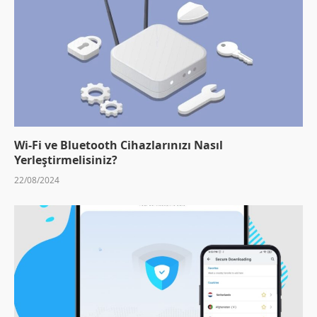
Wi-Fi ve Bluetooth Cihazlarınızı Nasıl
Yerleştirmelisiniz?
22/08/2024