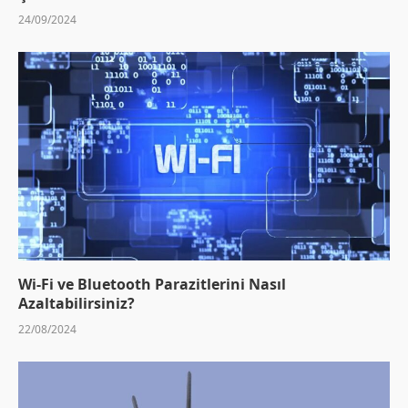
24/09/2024
Wi-Fi ve Bluetooth Parazitlerini Nasıl
Azaltabilirsiniz?
22/08/2024