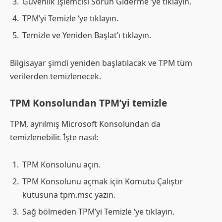
Güvenlik İşlemcisi Sorun Giderme ‘ye tıklayın.
TPM’yi Temizle ‘ye tıklayın.
Temizle ve Yeniden Başlat’ı tıklayın.
Bilgisayar şimdi yeniden başlatılacak ve TPM tüm
verilerden temizlenecek.
TPM Konsolundan TPM’yi temizle
TPM, ayrılmış Microsoft Konsolundan da
temizlenebilir. İşte nasıl:
TPM Konsolunu açın.
TPM Konsolunu açmak için Komutu Çalıştır
kutusuna tpm.msc yazın.
Sağ bölmeden TPM’yi Temizle ‘ye tıklayın.