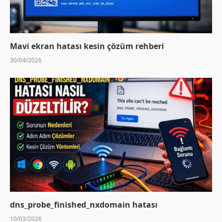
Mavi ekran hatası kesin çözüm rehberi
30/04/2026
dns_probe_finished_nxdomain hatası
10/03/2026