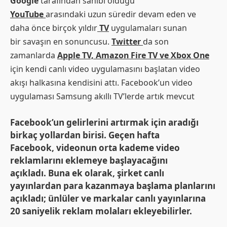
Google
tarafından sahibi olduğu
YouTube
arasındaki uzun süredir devam eden ve
daha önce birçok yıldır
TV
uygulamaları sunan
bir savaşın en sonuncusu.
Twitter
da son
zamanlarda
Apple TV, Amazon Fire TV ve Xbox One
için kendi canlı video uygulamasını başlatan video
akışı halkasına kendisini attı. Facebook’un video
uygulaması Samsung akıllı TV’lerde artık mevcut
Facebook’un gelirlerini artırmak için aradığı
birkaç yollardan birisi. Geçen hafta
Facebook, videonun orta kademe video
reklamlarını eklemeye başlayacağını
açıkladı. Buna ek olarak, şirket canlı
yayınlardan para kazanmaya başlama planlarını
açıkladı; ünlüler ve markalar canlı yayınlarına
20 saniyelik reklam molaları ekleyebilirler.