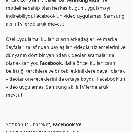
ancak 2015’ten itibaren bir
Samsung akıllı TV
modeline sahip olan herkes bugün uygulamayı
indirebiliyor. Facebook’un video uygulaması Samsung
akıllı TV’lerde artık mevcut
Özel uygulama, kullanıcıların arkadaşları ve marka
Sayfaları tarafından paylaşılan videoları izlemelerini ve
dünyanın dört bir yanından videolar aramalarına
olanak tanıyor.
Facebook
, daha önce, kullanıcının
belirttiği tercihlere ve önceki etkinliklere dayalı olarak
videolar önereceklerini de ortaya koydu. Facebook’un
video uygulaması Samsung akıllı TV’lerde artık
mevcut
Söz konusu hareket,
Facebook ve