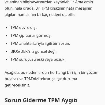
ve aniden bilgisayarınızdan kaybolabilir. Ama emin
olun, hala orada. Bir TPM cihazının hata mesajının
algılanmamasının birkaç nedeni olabilir:
TPM devre dışı.
TPM çipi zarar görmüş.
TPM anahtarlarıyla ilgili bir sorun.
BIOS/UEFI’niz güncel değil.
TPM sürücüsü eski veya bozuk.
Aşağıda, bu nedenlerden herhangi biri için bir çözüm
bulacak ve TPM’nizi tekrar çalışır duruma
getireceksiniz.
Sorun Giderme TPM Aygıtı