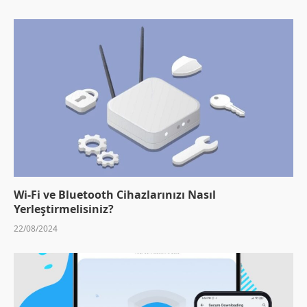
Wi-Fi ve Bluetooth Cihazlarınızı Nasıl
Yerleştirmelisiniz?
22/08/2024