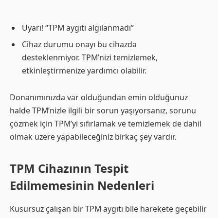
Uyarı! “TPM aygıtı algılanmadı”
Cihaz durumu onayı bu cihazda
desteklenmiyor. TPM’nizi temizlemek,
etkinleştirmenize yardımcı olabilir.
Donanımınızda var olduğundan emin olduğunuz
halde TPM’nizle ilgili bir sorun yaşıyorsanız, sorunu
çözmek için TPM’yi sıfırlamak ve temizlemek de dahil
olmak üzere yapabileceğiniz birkaç şey vardır.
TPM Cihazının Tespit
Edilmemesinin Nedenleri
Kusursuz çalışan bir TPM aygıtı bile harekete geçebilir