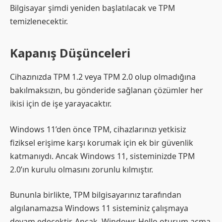
Bilgisayar şimdi yeniden başlatılacak ve TPM
temizlenecektir.
Kapanış Düşünceleri
Cihazınızda TPM 1.2 veya TPM 2.0 olup olmadığına
bakılmaksızın, bu gönderide sağlanan çözümler her
ikisi için de işe yarayacaktır.
Windows 11’den önce TPM, cihazlarınızı yetkisiz
fiziksel erişime karşı korumak için ek bir güvenlik
katmanıydı. Ancak Windows 11, sisteminizde TPM
2.0’ın kurulu olmasını zorunlu kılmıştır.
Bununla birlikte, TPM bilgisayarınız tarafından
algılanamazsa Windows 11 sisteminiz çalışmaya
devam edecektir. Ancak, Windows Hello oturum açma