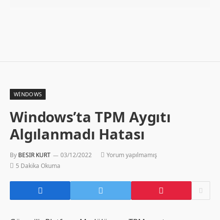
WINDOWS
Windows’ta TPM Aygıtı
Algılanmadı Hatası
By
BESIR KURT
03/12/2022
Yorum yapılmamış
5 Dakika Okuma