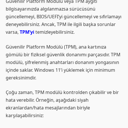
Güvenilir Platform Modülü veya TPM aygıtı
bilgisayarınızda algılanmazsa sürücüsünü
güncellemeyi, BIOS/UEFI’yi güncellemeyi ve sıfırlamayı
deneyebilirsiniz. Ancak, TPM ile ilgili başka sorunlar
varsa,
TPM’yi
temizleyebilirsiniz.
Güvenilir Platform Modülü (TPM), ana kartınıza
gömülü bir fiziksel güvenlik donanımı parçasıdır. TPM
modülü, şifrelenmiş anahtarları donanım yongasının
içinde saklar. Windows 11’i yüklemek için minimum
gereksinimdir.
Çoğu zaman, TPM modülü kontrolden çıkabilir ve bir
hata verebilir. Örneğin, aşağıdaki siyah
ekranlardan/hata mesajlarından biriyle
karşılaşabilirsiniz: