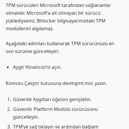
TPM sürücüleri Microsoft tarafından sağlananlar
olmalıdır. Microsoft’a ait olmayan bir sürücü
yüklediyseniz, Bitlocker bilgisayarınızdaki TPM
modüllerini algılamaz.
Aşağıdaki adımları kullanarak TPM sürücünüzü en
son sürüme güncelleyin:
Aygıt Yöneticisi’ni açın.
Komutu Çalıştır kutusuna devmgmt.msc yazın.
Güvenlik Aygıtları öğesini genişletin.
Güvenilir Platform Modülü sürücüsünü
güncelleyin.
TPM’ye sağ tıklayın ve ardından bağlam