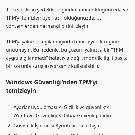
Tüm verilerin yedeklendiğinden emin olduğunuzda ve
TPM’yi temizlemeye hazır olduğunuzda, bu
yöntemlerden herhangi birini izleyin.
TPM’yi yalnızca algılandığında temizleyebileceğinizi
unutmayın. Bu nedenle, bu çözüm yalnızca bir “TPM
aygıtı algılanmadı” hatasıyla değil, modülle ilgili başka
bir sorunla karşılaşıyorsanız kullanılabilir.
Windows Güvenliği’nden TPM’yi
temizleyin
Ayarlar uygulaması>> Gizlilik ve güvenlik>>
Windows Güvenliği>> Cihaz Güvenliği gidin.
Güvenlik İşlemcisi Ayrıntılarına tıklayın.