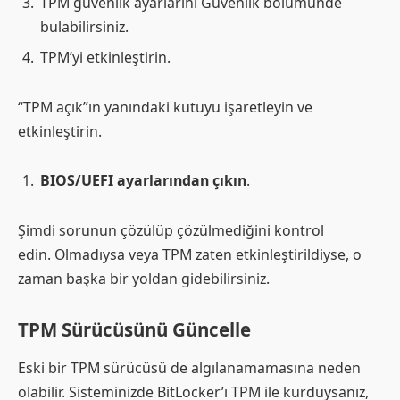
TPM güvenlik ayarlarını Güvenlik bölümünde
bulabilirsiniz.
TPM’yi etkinleştirin.
“TPM açık”ın yanındaki kutuyu işaretleyin ve
etkinleştirin.
BIOS/UEFI ayarlarından çıkın
.
Şimdi sorunun çözülüp çözülmediğini kontrol
edin. Olmadıysa veya TPM zaten etkinleştirildiyse, o
zaman başka bir yoldan gidebilirsiniz.
TPM Sürücüsünü Güncelle
Eski bir TPM sürücüsü de algılanamamasına neden
olabilir. Sisteminizde BitLocker’ı TPM ile kurduysanız,