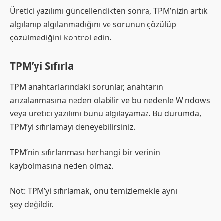
Üretici yazılımı güncellendikten sonra, TPM’nizin artık
algılanıp algılanmadığını ve sorunun çözülüp
çözülmediğini kontrol edin.
TPM’yi Sıfırla
TPM anahtarlarındaki sorunlar, anahtarın
arızalanmasına neden olabilir ve bu nedenle Windows
veya üretici yazılımı bunu algılayamaz. Bu durumda,
TPM’yi sıfırlamayı deneyebilirsiniz.
TPM’nin sıfırlanması herhangi bir verinin
kaybolmasına neden olmaz.
Not: TPM’yi sıfırlamak, onu temizlemekle aynı
şey değildir.