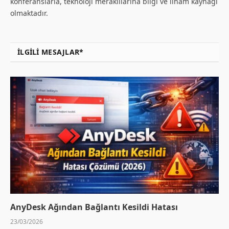
konferanslarla, teknoloji meraklılarına bilgi ve ilham kaynağı
olmaktadır.
İLGILI MESAJLAR*
AnyDesk Ağından Bağlantı Kesildi Hatası
23/03/2026