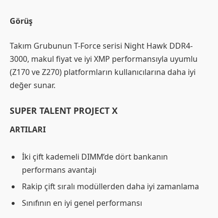
Görüş
Takım Grubunun T-Force serisi Night Hawk DDR4-
3000, makul fiyat ve iyi XMP performansıyla uyumlu
(Z170 ve Z270) platformların kullanıcılarına daha iyi
değer sunar.
SUPER TALENT PROJECT X
ARTILARI
İki çift kademeli DIMM’de dört bankanın
performans avantajı
Rakip çift sıralı modüllerden daha iyi zamanlama
Sınıfının en iyi genel performansı