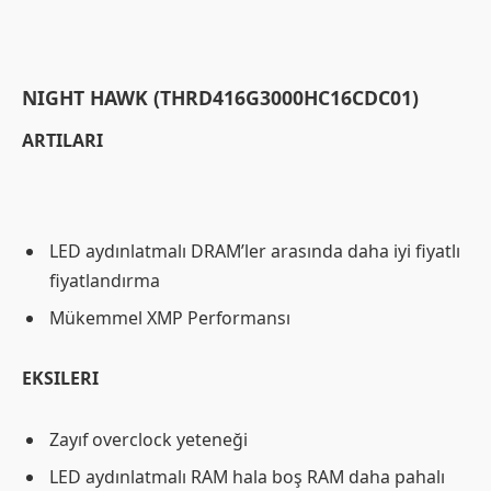
NIGHT HAWK (THRD416G3000HC16CDC01)
ARTILARI
LED aydınlatmalı DRAM’ler arasında daha iyi fiyatlı
fiyatlandırma
Mükemmel XMP Performansı
EKSILERI
Zayıf overclock yeteneği
LED aydınlatmalı RAM hala boş RAM daha pahalı