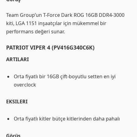
Team Group’un T-Force Dark ROG 16GB DDR4-3000
kiti, LGA 1151 inşaatçılar için mükemmel bir
performans değeri sunar.
PATRIOT VIPER 4 (PV416G340C6K)
ARTILARI
Orta fiyatlı bir 16GB çift-boyutlu setten en iyi
overclock
EKSILERI
Orta fiyatlı kitler bütçe kitlerinden daha pahalı
Görüş