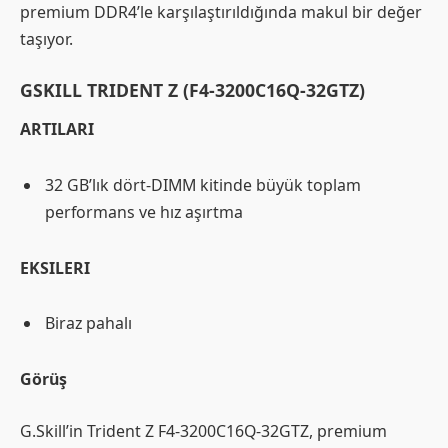
premium DDR4’le karşılaştırıldığında makul bir değer
taşıyor.
GSKILL TRIDENT Z (F4-3200C16Q-32GTZ)
ARTILARI
32 GB’lık dört-DIMM kitinde büyük toplam
performans ve hız aşırtma
EKSILERI
Biraz pahalı
Görüş
G.Skill’in Trident Z F4-3200C16Q-32GTZ, premium