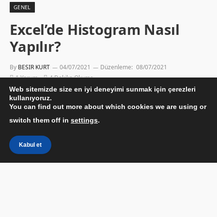
GENEL
Excel’de Histogram Nasıl
Yapılır?
By
BESIR KURT
04/07/2021
Düzenleme:
08/07/2021
1 Yorum
4 Dakika Okuma
Web sitemizde size en iyi deneyimi sunmak için çerezleri
kullanıyoruz.
You can find out more about which cookies we are using or
switch them off in
settings
.
Kabul et