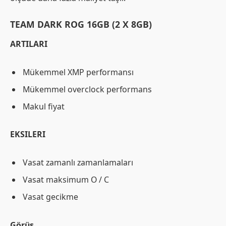
TEAM DARK ROG 16GB (2 X 8GB)
ARTILARI
Mükemmel XMP performansı
Mükemmel overclock performans
Makul fiyat
EKSILERI
Vasat zamanlı zamanlamaları
Vasat maksimum O / C
Vasat gecikme
Görüş