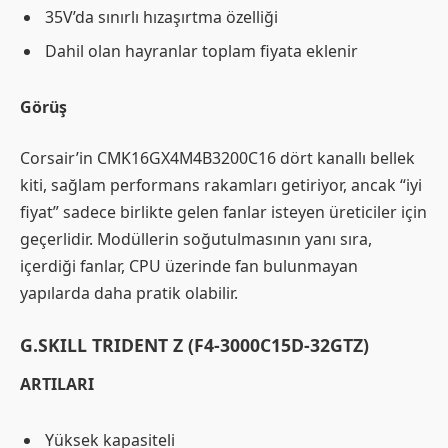
35V’da sınırlı hızaşırtma özelliği
Dahil olan hayranlar toplam fiyata eklenir
Görüş
Corsair’in CMK16GX4M4B3200C16 dört kanallı bellek
kiti, sağlam performans rakamları getiriyor, ancak “iyi
fiyat” sadece birlikte gelen fanlar isteyen üreticiler için
geçerlidir. Modüllerin soğutulmasının yanı sıra,
içerdiği fanlar, CPU üzerinde fan bulunmayan
yapılarda daha pratik olabilir.
G.SKILL TRIDENT Z (F4-3000C15D-32GTZ)
ARTILARI
Yüksek kapasiteli