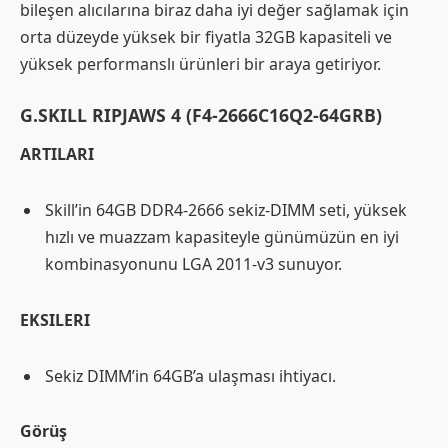
bileşen alıcılarına biraz daha iyi değer sağlamak için
orta düzeyde yüksek bir fiyatla 32GB kapasiteli ve
yüksek performanslı ürünleri bir araya getiriyor.
G.SKILL RIPJAWS 4 (F4-2666C16Q2-64GRB)
ARTILARI
Skill’in 64GB DDR4-2666 sekiz-DIMM seti, yüksek
hızlı ve muazzam kapasiteyle günümüzün en iyi
kombinasyonunu LGA 2011-v3 sunuyor.
EKSILERI
Sekiz DIMM’in 64GB’a ulaşması ihtiyacı.
Görüş