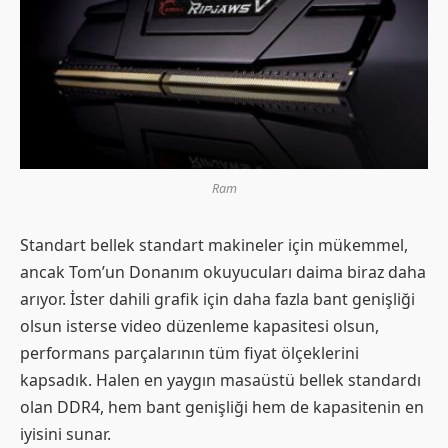
Ram
Standart bellek standart makineler için mükemmel,
ancak Tom’un Donanım okuyucuları daima biraz daha
arıyor. İster dahili grafik için daha fazla bant genişliği
olsun isterse video düzenleme kapasitesi olsun,
performans parçalarının tüm fiyat ölçeklerini
kapsadık. Halen en yaygın masaüstü bellek standardı
olan DDR4, hem bant genişliği hem de kapasitenin en
iyisini sunar.