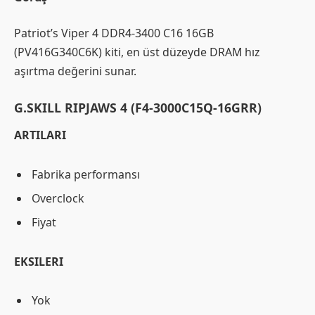
Patriot’s Viper 4 DDR4-3400 C16 16GB
(PV416G340C6K) kiti, en üst düzeyde DRAM hız
aşırtma değerini sunar.
G.SKILL RIPJAWS 4 (F4-3000C15Q-16GRR)
ARTILARI
Fabrika performansı
Overclock
Fiyat
EKSILERI
Yok