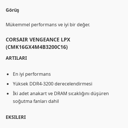
Görüş
Mükemmel performans ve iyi bir değer.
CORSAIR VENGEANCE LPX
(CMK16GX4M4B3200C16)
ARTILARI
En iyi performans
Yüksek DDR4-3200 derecelendirmesi
İki adet anakart ve DRAM sıcaklığını düşüren
soğutma fanları dahil
EKSILERI