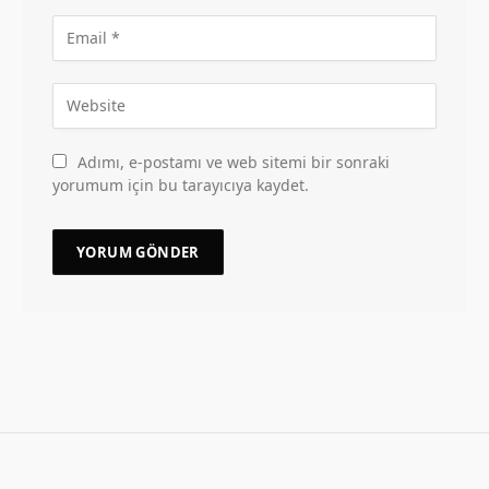
Adımı, e-postamı ve web sitemi bir sonraki
yorumum için bu tarayıcıya kaydet.