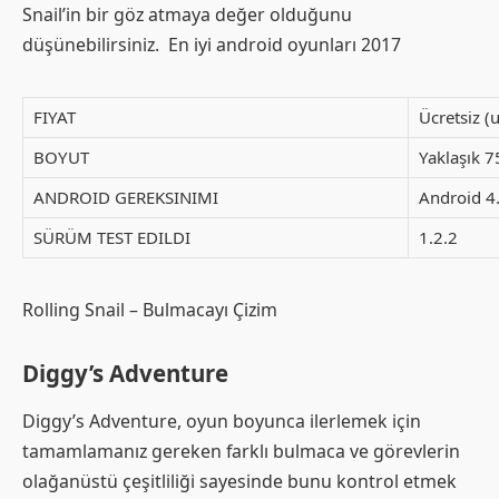
Snail’in bir göz atmaya değer olduğunu
düşünebilirsiniz. En iyi android oyunları 2017
FIYAT
Ücretsiz (
BOYUT
Yaklaşık 
ANDROID GEREKSINIMI
Android 4.
SÜRÜM TEST EDILDI
1.2.2
Rolling Snail – Bulmacayı Çizim
Diggy’s Adventure
Diggy’s Adventure, oyun boyunca ilerlemek için
tamamlamanız gereken farklı bulmaca ve görevlerin
olağanüstü çeşitliliği sayesinde bunu kontrol etmek