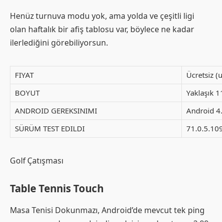
Henüz turnuva modu yok, ama yolda ve çeşitli ligi
olan haftalık bir afiş tablosu var, böylece ne kadar
ilerlediğini görebiliyorsun.
FIYAT
Ücretsiz (
BOYUT
Yaklaşık 
ANDROID GEREKSINIMI
Android 4.
SÜRÜM TEST EDILDI
71.0.5.10
Golf Çatışması
Table Tennis Touch
Masa Tenisi Dokunmazı, Android’de mevcut tek ping