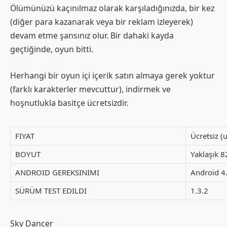
Ölümünüzü kaçınılmaz olarak karşıladığınızda, bir kez
(diğer para kazanarak veya bir reklam izleyerek)
devam etme şansınız olur. Bir dahaki kayda
geçtiğinde, oyun bitti.
Herhangi bir oyun içi içerik satın almaya gerek yoktur
(farklı karakterler mevcuttur), indirmek ve
hoşnutlukla basitçe ücretsizdir.
FIYAT
Ücretsiz (
BOYUT
Yaklaşık 
ANDROID GEREKSINIMI
Android 4.
SÜRÜM TEST EDILDI
1.3.2
Sky Dancer