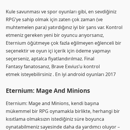
Kule savunması ve spor oyunları gibi, en sevdiğiniz
RPG’ye sahip olmak için zaten çok zaman (ve
muhtemelen para) yatırdığınız iyi bir şans var. Kontrol
etmeniz gereken yeni bir oyuncu arıyorsanız,
Eternium öğütmeye çok fazla eğilmeyen eğlenceli bir
seçenektir ve oyun içi içerik için ödeme yapmayı
seçerseniz, aptalca fiyatlandırılmaz. Final
Fantasy fanatosanız, Brave Exvius’u kontrol
etmek isteyebilirsiniz . En iyi android oyunları 2017
Eternium: Mage And Minions
Eternium: Mage and Minions, kendi başına
mükemmel bir RPG oynamakla birlikte, herhangi bir
kısıtlama olmaksızın istediğiniz süre boyunca
oynatabilmeniz sayesinde daha da yardımcı oluyor –