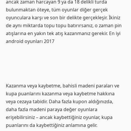
ancak zaman harcayan 9 ya da 18 delikli turda
bulunmaktan öteye, tüm oyunlar diğer gerçek
oyunculara karşı ve son bir delikte gerçekleşir. İkiniz
de aynı miktarda topu topu batırırsanız, o zaman pin
atışlarına en yakın tek atış kazanmanız gerekir. En iyi
android oyunları 2017
Kazanma veya kaybetme, bahisli madeni paraları ve
kupa puanlarını kazanma veya kaybetme hakkına
veya cezaya tabidir. Daha fazla kupon aldığınızda,
daha fazla madeni paraya değer oyunlara
erişebilirsiniz – ancak kaybettiğiniz oyunlar, kupa
puanlarını da kaybettiğiniz anlamına gelir.