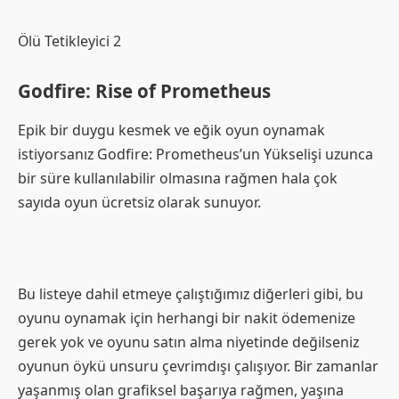
Ölü Tetikleyici 2
Godfire: Rise of Prometheus
Epik bir duygu kesmek ve eğik oyun oynamak
istiyorsanız Godfire: Prometheus’un Yükselişi uzunca
bir süre kullanılabilir olmasına rağmen hala çok
sayıda oyun ücretsiz olarak sunuyor.
Bu listeye dahil etmeye çalıştığımız diğerleri gibi, bu
oyunu oynamak için herhangi bir nakit ödemenize
gerek yok ve oyunu satın alma niyetinde değilseniz
oyunun öykü unsuru çevrimdışı çalışıyor. Bir zamanlar
yaşanmış olan grafiksel başarıya rağmen, yaşına