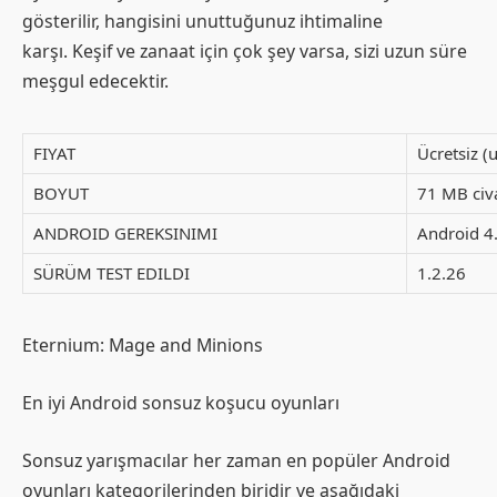
gösterilir, hangisini unuttuğunuz ihtimaline
karşı. Keşif ve zanaat için çok şey varsa, sizi uzun süre
meşgul edecektir.
FIYAT
Ücretsiz (
BOYUT
71 MB civ
ANDROID GEREKSINIMI
Android 4.
SÜRÜM TEST EDILDI
1.2.26
Eternium: Mage and Minions
En iyi Android sonsuz koşucu oyunları
Sonsuz yarışmacılar her zaman en popüler Android
oyunları kategorilerinden biridir ve aşağıdaki