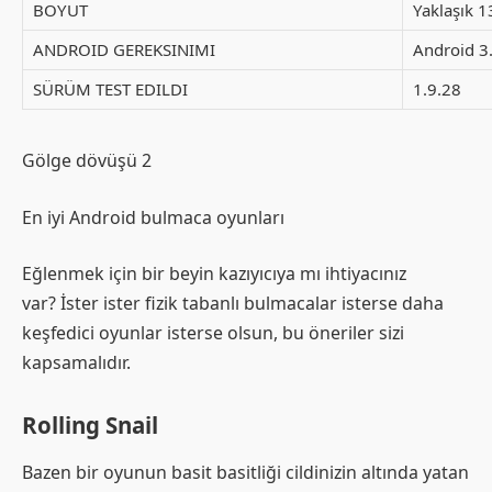
BOYUT
Yaklaşık 
ANDROID GEREKSINIMI
Android 3.
SÜRÜM TEST EDILDI
1.9.28
Gölge dövüşü 2
En iyi Android bulmaca oyunları
Eğlenmek için bir beyin kazıyıcıya mı ihtiyacınız
var? İster ister fizik tabanlı bulmacalar isterse daha
keşfedici oyunlar isterse olsun, bu öneriler sizi
kapsamalıdır.
Rolling Snail
Bazen bir oyunun basit basitliği cildinizin altında yatan