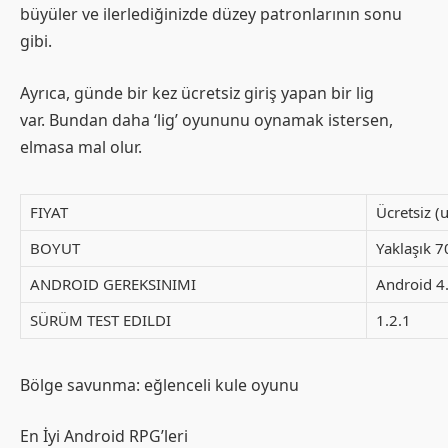
büyüler ve ilerlediğinizde düzey patronlarının sonu
gibi.
Ayrıca, günde bir kez ücretsiz giriş yapan bir lig
var. Bundan daha ‘lig’ oyununu oynamak istersen,
elmasa mal olur.
FIYAT
Ücretsiz (
BOYUT
Yaklaşık 
ANDROID GEREKSINIMI
Android 4.
SÜRÜM TEST EDILDI
1.2.1
Bölge savunma: eğlenceli kule oyunu
En İyi Android RPG’leri