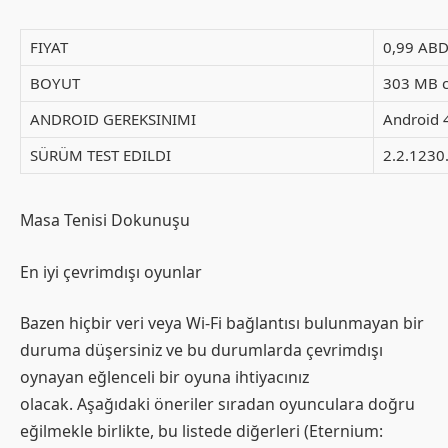
FIYAT
0,99 ABD 
BOYUT
303 MB c
ANDROID GEREKSINIMI
Android 4
SÜRÜM TEST EDILDI
2.2.1230
Masa Tenisi Dokunuşu
En iyi çevrimdışı oyunlar
Bazen hiçbir veri veya Wi-Fi bağlantısı bulunmayan bir
duruma düşersiniz ve bu durumlarda çevrimdışı
oynayan eğlenceli bir oyuna ihtiyacınız
olacak. Aşağıdaki öneriler sıradan oyunculara doğru
eğilmekle birlikte, bu listede diğerleri (Eternium: