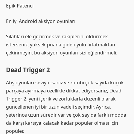
Epik Patenci
En iyi Android aksiyon oyunları
Silahları ele geçirmek ve rakiplerini öldürmek
isterseniz, yüksek puana giden yolu fırlatmaktan
çekinmeyin, bu aksiyon oyunları sizi eğlendirmeli.
Dead Trigger 2
Atış oyunları seviyorsanız ve zombi çok sayıda küçük
parçaya ayırmaya özellikle dikkat ediyorsanız, Dead
Trigger 2, yeni içerik ve zorluklarla düzenli olarak
güncellenen iyi bir uzun vadeli seçimdir. Ayrıca,
yeterince uzun süredir var ve çok sayıda farklı modda
da karşı karşıya kalacak kadar popüler olması için
popüler.