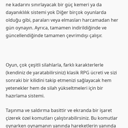
ne kadarını sınırlayacak bir güç kemeri ya da
dayanıklılık sistemi yok Diğer birçok oyunlarda
olduğu gibi, paraları veya elmasları harcamadan her
gün oynayın. Ayrıca, tamamen indirildiğinde ve
güncellendiğinde tamamen çevrimdışı çalışır.
Oyun, çok çeşitli silahlarla, farklı karakterlerle
(kendiniz de yaratabilirsiniz) klasik RPG ücreti ve sizi
sonraki bir kilidini takip etmenizi sağlayacak hem
yetenekler hem de silah yükseltmeleri için bir
hazırlama sistemi.
Taşınma ve saldırma basittir ve ekranda bir işaret
çizerek özel komutları çalıştırabilirsiniz. Bu komutlar
oynarken oynamanın yanında hareketlerin yanında