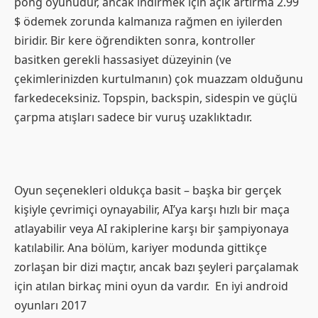
pong oyunudur, ancak indirmek için açık artırma 2.99
$ ödemek zorunda kalmanıza rağmen en iyilerden
biridir. Bir kere öğrendikten sonra, kontroller
basitken gerekli hassasiyet düzeyinin (ve
çekimlerinizden kurtulmanın) çok muazzam olduğunu
farkedeceksiniz. Topspin, backspin, sidespin ve güçlü
çarpma atışları sadece bir vuruş uzaklıktadır.
Oyun seçenekleri oldukça basit – başka bir gerçek
kişiyle çevrimiçi oynayabilir, AI’ya karşı hızlı bir maça
atlayabilir veya AI rakiplerine karşı bir şampiyonaya
katılabilir. Ana bölüm, kariyer modunda gittikçe
zorlaşan bir dizi maçtır, ancak bazı şeyleri parçalamak
için atılan birkaç mini oyun da vardır. En iyi android
oyunları 2017