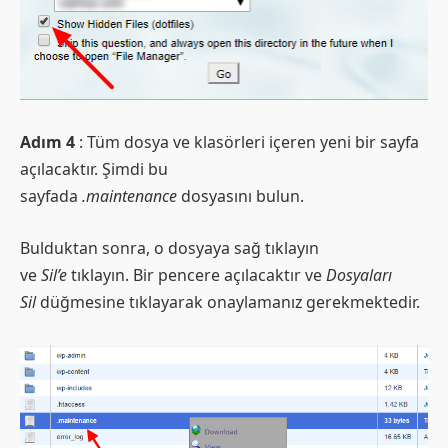
Adım 4
: Tüm dosya ve klasörleri içeren yeni bir sayfa
açılacaktır. Şimdi bu
sayfada
.maintenance
dosyasını bulun.
Bulduktan sonra, o dosyaya sağ tıklayın
ve
Sil’e
tıklayın. Bir pencere açılacaktır ve
Dosyaları
Sil
düğmesine tıklayarak onaylamanız gerekmektedir.