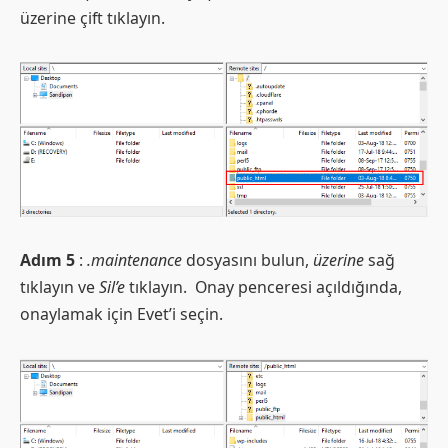
üzerine çift tıklayın.
Adım 5
:
.maintenance
dosyasını bulun,
üzerine
sağ
tıklayın ve
Sil’e
tıklayın. Onay penceresi açıldığında,
onaylamak için Evet’i seçin.