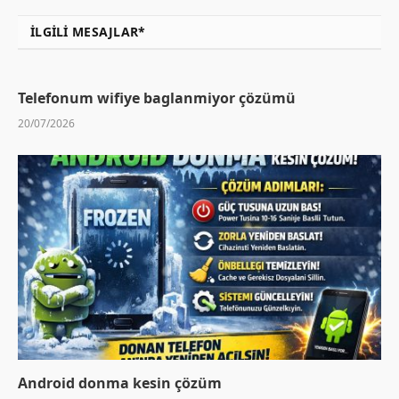
İLGILI MESAJLAR*
Telefonum wifiye baglanmiyor çözümü
20/07/2026
Android donma kesin çözüm