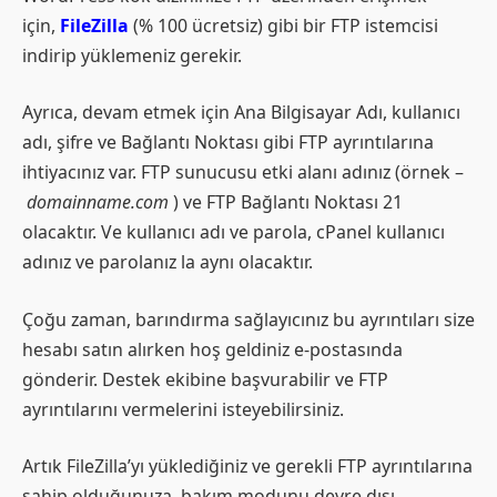
için,
FileZilla
(% 100 ücretsiz) gibi bir FTP istemcisi
indirip yüklemeniz gerekir.
Ayrıca, devam etmek için Ana Bilgisayar Adı, kullanıcı
adı, şifre ve Bağlantı Noktası gibi FTP ayrıntılarına
ihtiyacınız var. FTP sunucusu etki alanı adınız (örnek –
domainname.com
) ve FTP Bağlantı Noktası 21
olacaktır. Ve kullanıcı adı ve parola, cPanel kullanıcı
adınız ve parolanız la aynı olacaktır.
Çoğu zaman, barındırma sağlayıcınız bu ayrıntıları size
hesabı satın alırken hoş geldiniz e-postasında
gönderir. Destek ekibine başvurabilir ve FTP
ayrıntılarını vermelerini isteyebilirsiniz.
Artık FileZilla’yı yüklediğiniz ve gerekli FTP ayrıntılarına
sahip olduğunuza, bakım modunu devre dışı