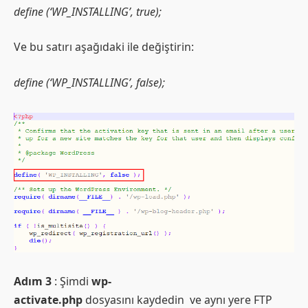
define (‘WP_INSTALLING’, true);
Ve bu satırı aşağıdaki ile değiştirin:
define (‘WP_INSTALLING’, false);
Adım 3
: Şimdi
wp-
activate.php
dosyasını kaydedin ve aynı yere FTP