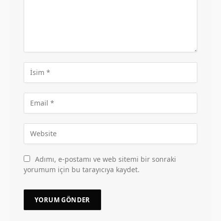
Adımı, e-postamı ve web sitemi bir sonraki
yorumum için bu tarayıcıya kaydet.