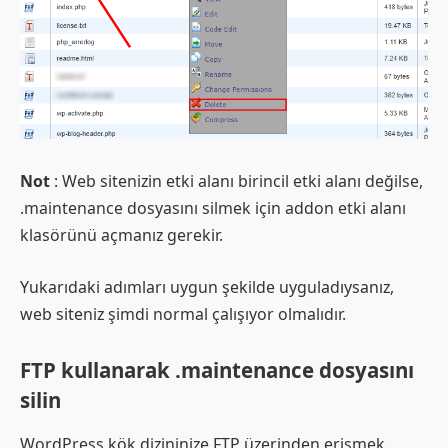
Not
: Web sitenizin etki alanı birincil etki alanı değilse,
.maintenance dosyasını silmek için addon etki alanı
klasörünü açmanız gerekir.
Yukarıdaki adımları uygun şekilde uyguladıysanız,
web siteniz şimdi normal çalışıyor olmalıdır.
FTP kullanarak .maintenance dosyasını
silin
WordPress kök dizininize FTP üzerinden erişmek