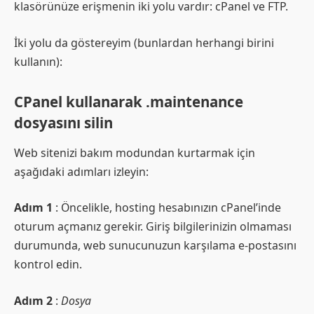
klasörünüze erişmenin iki yolu vardır: cPanel ve FTP.
İki yolu da göstereyim (bunlardan herhangi birini
kullanın):
CPanel kullanarak .maintenance
dosyasını silin
Web sitenizi bakım modundan kurtarmak için
aşağıdaki adımları izleyin:
Adım 1
: Öncelikle, hosting hesabınızın cPanel’inde
oturum açmanız gerekir. Giriş bilgilerinizin olmaması
durumunda, web sunucunuzun karşılama e-postasını
kontrol edin.
Adım 2
:
Dosya