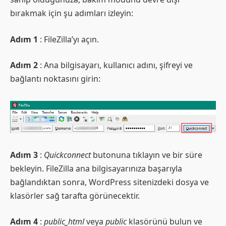
bırakmak için şu adımları izleyin:
Adım 1
: FileZilla’yı açın.
Adım 2
: Ana bilgisayarı, kullanıcı adını, şifreyi ve
bağlantı noktasını girin:
Adım 3
:
Quickconnect
butonuna tıklayın ve bir süre
bekleyin. FileZilla ana bilgisayarınıza başarıyla
bağlandıktan sonra, WordPress sitenizdeki dosya ve
klasörler sağ tarafta görünecektir.
Adım 4
:
public_html
veya
public
klasörünü bulun ve