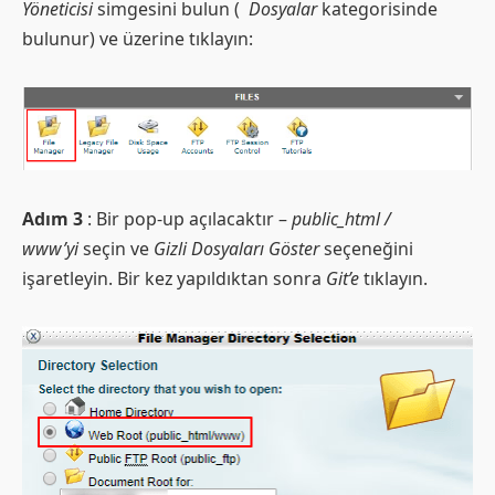
Yöneticisi
simgesini bulun (
Dosyalar
kategorisinde
bulunur) ve üzerine tıklayın:
Adım 3
: Bir pop-up açılacaktır –
public_html /
www’yi
seçin ve
Gizli Dosyaları Göster
seçeneğini
işaretleyin. Bir kez yapıldıktan sonra
Git’e
tıklayın.