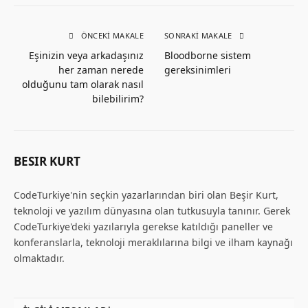
ÖNCEKI MAKALE
SONRAKI MAKALE
Eşinizin veya arkadaşınız
Bloodborne sistem
her zaman nerede
gereksinimleri
olduğunu tam olarak nasıl
bilebilirim?
BESIR KURT
CodeTurkiye'nin seçkin yazarlarından biri olan Beşir Kurt,
teknoloji ve yazılım dünyasına olan tutkusuyla tanınır. Gerek
CodeTurkiye'deki yazılarıyla gerekse katıldığı paneller ve
konferanslarla, teknoloji meraklılarına bilgi ve ilham kaynağı
olmaktadır.