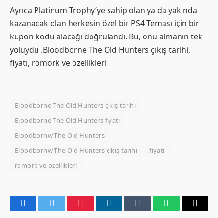
Ayrıca Platinum Trophy’ye sahip olan ya da yakında
kazanacak olan herkesin özel bir PS4 Teması için bir
kupon kodu alacağı doğrulandı. Bu, onu almanın tek
yoluydu .Bloodborne The Old Hunters çıkış tarihi,
fiyatı, römork ve özellikleri
Bloodborne The Old Hunters çıkış tarihi
Bloodborne The Old Hunters fiyatı
Bloodbornw The Old Hunters
Bloodbornw The Old Hunters çıkış tarihi
fiyatı
römork ve özellikleri
Facebook
Twitter
Pinterest
LinkedIn
Tumblr
WhatsApp
Email