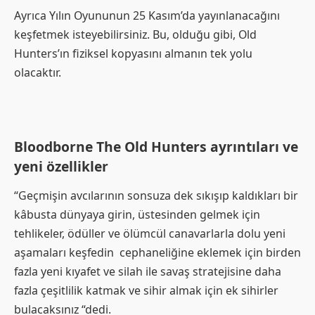
Ayrıca Yılın Oyununun 25 Kasım’da yayınlanacağını
keşfetmek isteyebilirsiniz. Bu, olduğu gibi, Old
Hunters’ın fiziksel kopyasını almanın tek yolu
olacaktır.
Bloodborne The Old Hunters ayrıntıları ve
yeni özellikler
“Geçmişin avcılarının sonsuza dek sıkışıp kaldıkları bir
kâbusta dünyaya girin, üstesinden gelmek için
tehlikeler, ödüller ve ölümcül canavarlarla dolu yeni
aşamaları keşfedin cephaneliğine eklemek için birden
fazla yeni kıyafet ve silah ile savaş stratejisine daha
fazla çeşitlilik katmak ve sihir almak için ek sihirler
bulacaksınız “dedi.