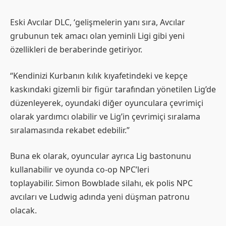
Eski Avcılar DLC, ‘gelişmelerin yanı sıra, Avcılar
grubunun tek amacı olan yeminli Ligi gibi yeni
özellikleri de beraberinde getiriyor.
“Kendinizi Kurbanın kılık kıyafetindeki ve kepçe
kaskındaki gizemli bir figür tarafından yönetilen Lig’de
düzenleyerek, oyundaki diğer oyunculara çevrimiçi
olarak yardımcı olabilir ve Lig’in çevrimiçi sıralama
sıralamasında rekabet edebilir.”
Buna ek olarak, oyuncular ayrıca Lig bastonunu
kullanabilir ve oyunda co-op NPC’leri
toplayabilir. Simon Bowblade silahı, ek polis NPC
avcıları ve Ludwig adında yeni düşman patronu
olacak.