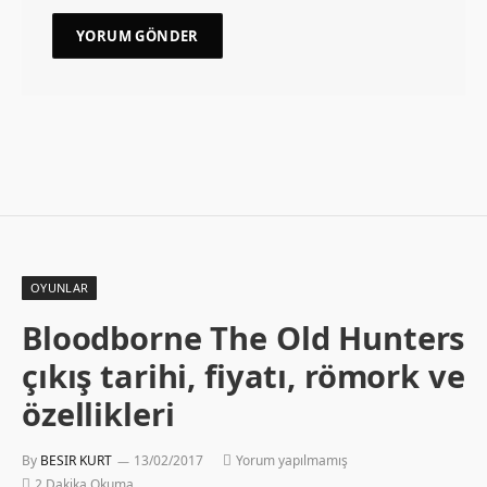
OYUNLAR
Bloodborne The Old Hunters
çıkış tarihi, fiyatı, römork ve
özellikleri
By
BESIR KURT
13/02/2017
Yorum yapılmamış
2 Dakika Okuma