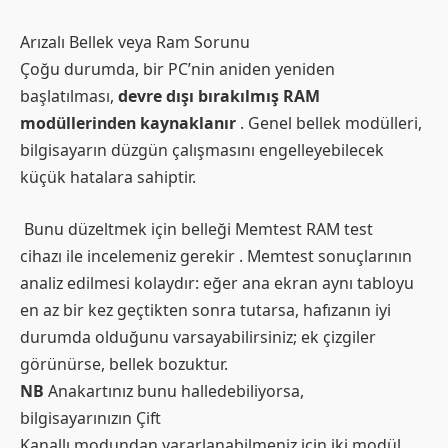
Arızalı Bellek veya Ram Sorunu
Çoğu durumda, bir PC’nin aniden yeniden
başlatılması,
devre dışı bırakılmış RAM
modüllerinden kaynaklanır
. Genel bellek modülleri,
bilgisayarın düzgün çalışmasını engelleyebilecek
küçük hatalara sahiptir.
Bunu düzeltmek için belleği Memtest RAM test
cihazı ile incelemeniz gerekir . Memtest sonuçlarının
analiz edilmesi kolaydır: eğer ana ekran aynı tabloyu
en az bir kez geçtikten sonra tutarsa, hafızanın iyi
durumda olduğunu varsayabilirsiniz; ek çizgiler
görünürse, bellek bozuktur.
NB
Anakartınız bunu halledebiliyorsa,
bilgisayarınızın Çift
Kanallı modundan yararlanabilmeniz için iki modül