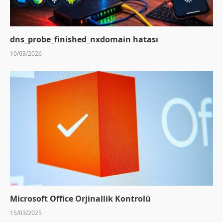
dns_probe_finished_nxdomain hatası
10/03/2026
Microsoft Office Orjinallik Kontrolü
15/03/2025