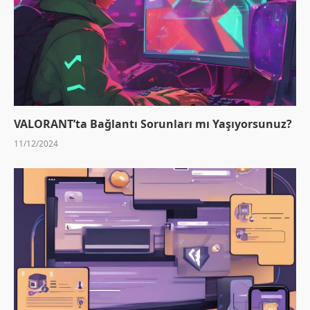
VALORANT’ta Bağlantı Sorunları mı Yaşıyorsunuz?
11/12/2024