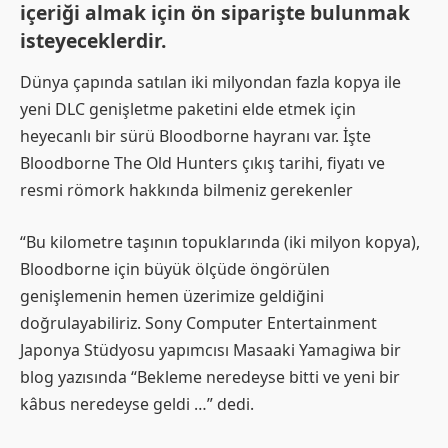
içeriği almak için ön siparişte bulunmak
isteyeceklerdir.
Dünya çapında satılan iki milyondan fazla kopya ile
yeni DLC genişletme paketini elde etmek için
heyecanlı bir sürü Bloodborne hayranı var. İşte
Bloodborne The Old Hunters çıkış tarihi, fiyatı ve
resmi römork hakkında bilmeniz gerekenler
“Bu kilometre taşının topuklarında (iki milyon kopya),
Bloodborne için büyük ölçüde öngörülen
genişlemenin hemen üzerimize geldiğini
doğrulayabiliriz. Sony Computer Entertainment
Japonya Stüdyosu yapımcısı Masaaki Yamagiwa bir
blog yazısında “Bekleme neredeyse bitti ve yeni bir
kâbus neredeyse geldi …” dedi.