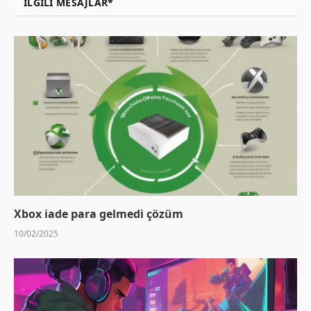
İLGILI MESAJLAR*
Xbox iade para gelmedi çözüm
10/02/2025