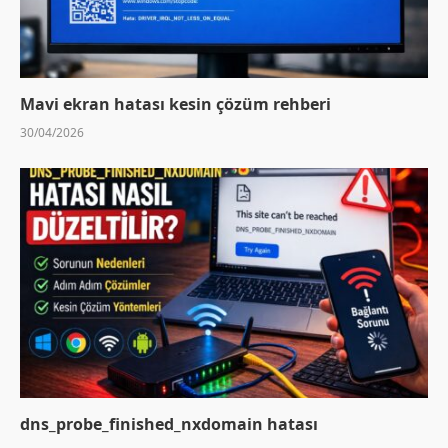
Mavi ekran hatası kesin çözüm rehberi
30/04/2026
dns_probe_finished_nxdomain hatası