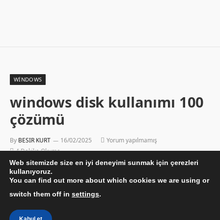
WINDOWS
windows disk kullanımı 100
çözümü
By
BESIR KURT
16/02/2025
Yorum yapılmamış
4 Dakika Okuma
Web sitemizde size en iyi deneyimi sunmak için çerezleri
kullanıyoruz.
You can find out more about which cookies we are using or
switch them off in
settings
.
Kabul et