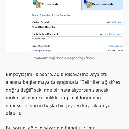
Windows Wifi parola doğru değil hatası
Bir paylaşımlı klasöre, ağ bilgisayarına veya etki
alanına bağlanmaya çalıştığınızda “Belirtilen ağ şifresi
doğru değil” şeklinde bir hata alıyorsanız ancak
girilen şifrenin kesinlikle doğru olduğundan
eminseniz, sorun başka bir şeyden kaynaklanıyor
olabilir.
Bu sorun, ağ bilgisayarının hangi sürümü