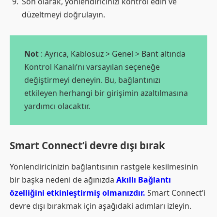
Son olarak, yönlendiricinizi kontrol edin ve
düzeltmeyi doğrulayın.
Not
: Ayrıca, Kablosuz > Genel > Bant altında
Kontrol Kanalı’nı varsayılan seçeneğe
değiştirmeyi deneyin. Bu, bağlantınızı
etkileyen herhangi bir girişimin azaltılmasına
yardımcı olacaktır.
Smart Connect’i devre dışı bırak
Yönlendiricinizin bağlantısının rastgele kesilmesinin
bir başka nedeni de ağınızda
Akıllı Bağlantı
özelliğini etkinleştirmiş olmanızdır.
Smart Connect’i
devre dışı bırakmak için aşağıdaki adımları izleyin.