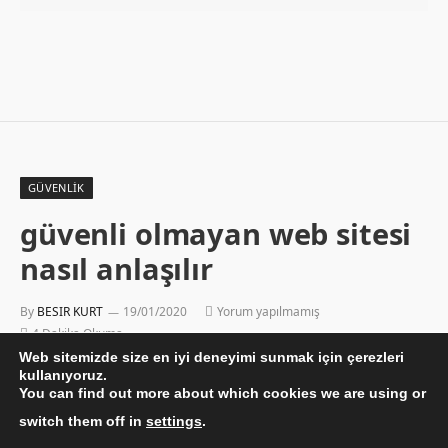
GÜVENLIK
güvenli olmayan web sitesi
nasıl anlaşılır
By
BESIR KURT
19/01/2020
Yorum yapılmamış
4 Dakika Okuma
Web sitemizde size en iyi deneyimi sunmak için çerezleri
kullanıyoruz.
You can find out more about which cookies we are using or
switch them off in
settings
.