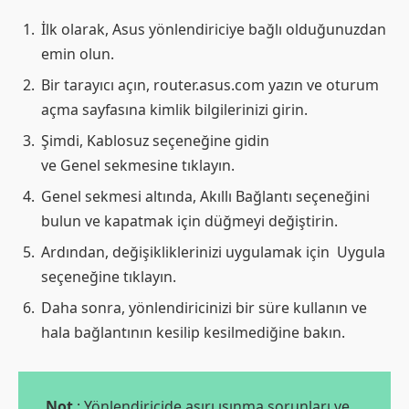
İlk olarak, Asus yönlendiriciye bağlı olduğunuzdan
emin olun.
Bir tarayıcı açın, router.asus.com yazın ve oturum
açma sayfasına kimlik bilgilerinizi girin.
Şimdi, Kablosuz seçeneğine gidin
ve Genel sekmesine tıklayın.
Genel sekmesi altında, Akıllı Bağlantı seçeneğini
bulun ve kapatmak için düğmeyi değiştirin.
Ardından, değişikliklerinizi uygulamak için Uygula
seçeneğine tıklayın.
Daha sonra, yönlendiricinizi bir süre kullanın ve
hala bağlantının kesilip kesilmediğine bakın.
Not
: Yönlendiricide aşırı ısınma sorunları ve