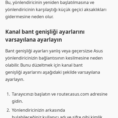
Bu, yönlendiricinin yeniden başlatılmasına ve
yönlendiricinin karşılaştığı küçük geçici aksaklıkları
gidermesine neden olur.
Kanal bant genişliği ayarlarını
varsayılana ayarlayın
Bant genişliği ayarları yanlış veya geçersizse Asus
yönlendiricinizin bağlantısının kesilmesine neden
olabilir. Bunu düzeltmek için kanal bant
genişliği ayarlarını aşağıdaki şekilde varsayılana
ayarlayın.
Tarayıcınızı başlatın ve router.asus.com adresine
gidin.
Yönlendiricinizin arkasında
bulabileceğiniz kullanıcı adı ve şifre gibi kimlik