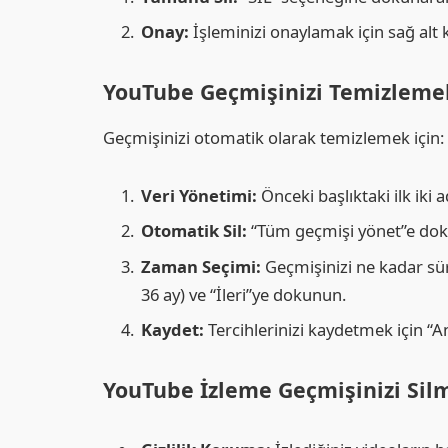
Onay:
İşleminizi onaylamak için sağ alt
YouTube Geçmişinizi Temizleme
Geçmişinizi otomatik olarak temizlemek için:
Veri Yönetimi:
Önceki başlıktaki ilk iki a
Otomatik Sil:
“Tüm geçmişi yönet”e doku
Zaman Seçimi:
Geçmişinizi ne kadar süre
36 ay) ve “İleri”ye dokunun.
Kaydet:
Tercihlerinizi kaydetmek için “A
YouTube İzleme Geçmişinizi Sil