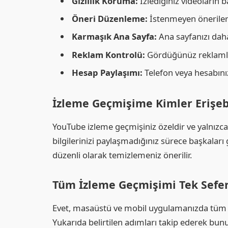
Gizlilik Koruma:
İzlediğiniz videoların 
Öneri Düzenleme:
İstenmeyen önerileri 
Karmaşık Ana Sayfa:
Ana sayfanızı daha
Reklam Kontrolü:
Gördüğünüz reklamlar
Hesap Paylaşımı:
Telefon veya hesabınızı 
İzleme Geçmişime Kimler Erişebi
YouTube izleme geçmişiniz özeldir ve yalnızca s
bilgilerinizi paylaşmadığınız sürece başkaları
düzenli olarak temizlemeniz önerilir.
Tüm İzleme Geçmişimi Tek Sefer
Evet, masaüstü ve mobil uygulamanızda tüm izl
Yukarıda belirtilen adımları takip ederek bunu 