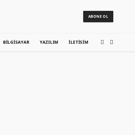
ABONE OL
BILGISAYAR
YAZILIM
ILETISIM