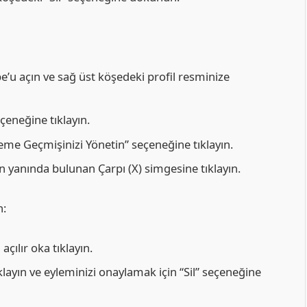
’u açın ve sağ üst köşedeki profil resminize
çeneğine tıklayın.
me Geçmişinizi Yönetin” seçeneğine tıklayın.
n yanında bulunan Çarpı (X) simgesine tıklayın.
n:
çılır oka tıklayın.
layın ve eyleminizi onaylamak için “Sil” seçeneğine