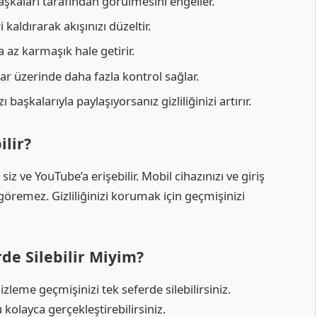
başkaları tarafından görülmesini engeller.
kaldırarak akışınızı düzeltir.
 az karmaşık hale getirir.
 üzerinde daha fazla kontrol sağlar.
başkalarıyla paylaşıyorsanız gizliliğinizi artırır.
lir?
iz ve YouTube’a erişebilir. Mobil cihazınızı ve giriş
 göremez. Gizliliğinizi korumak için geçmişinizi
de Silebilir Miyim?
eme geçmişinizi tek seferde silebilirsiniz.
kolayca gerçekleştirebilirsiniz.