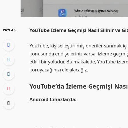
YouTube İzleme Geçmişi Nasıl Silinir ve Giz
PAYLAS.
YouTube, kişiselleştirilmiş öneriler sunmak için
konusunda endişeleriniz varsa, izleme geçmişi
etkili bir yoludur. Bu makalede, YouTube izleme 
koruyacağınızı ele alacağız.
YouTube’da İzleme Geçmişi Nasıl
Android Cihazlarda: