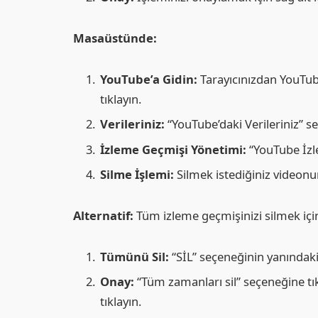
Masaüstünde:
YouTube’a Gidin:
Tarayıcınızdan YouTube
tıklayın.
Verileriniz:
“YouTube’daki Verileriniz” se
İzleme Geçmişi Yönetimi:
“YouTube İzle
Silme İşlemi:
Silmek istediğiniz videonu
Alternatif:
Tüm izleme geçmişinizi silmek içi
Tümünü Sil:
“SİL” seçeneğinin yanındaki a
Onay:
“Tüm zamanları sil” seçeneğine tık
tıklayın.