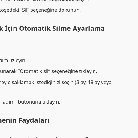
 köşedeki “Sil” seçeneğine dokunun.
k İçin Otomatik Silme Ayarlama
dımı izleyin.
narak “Otomatik sil” seçeneğine tıklayın.
yle saklamak istediğinizi seçin (3 ay, 18 ay veya
nladım” butonuna tıklayın.
menin Faydaları