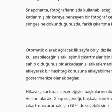
Snapchat’ta, fotoğraflarınızda kullanabileceğin
katlanmış bir kareye benzeyen bir fotoğraf ç
simgesine dokunduğunuzda, farklı çıkartma ka
Otomatik olarak açılacak ilk sayfa bir yıldız i
kullanabileceğiniz etkileşimli çıkartmalar için
sahip olduğunuz bir arkadaşınızı etiketlemeni
ekleyerek bir hashtag konusuna ekleyebilmeni
göstermenize olanak sağlar.
Hikaye çıkartması seçeneğiyle, başkalarını olu
Ve son olarak, Grup seçeneği, başkalarının kat
çıkartması aramak için GIF’i de seçebilirsiniz.