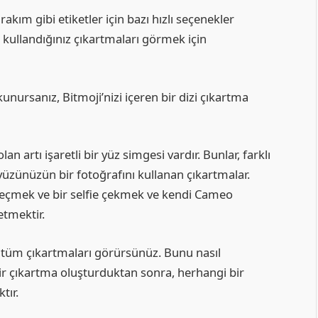
akım gibi etiketler için bazı hızlı seçenekler
 kullandığınız çıkartmaları görmek için
ursanız, Bitmoji’nizi içeren bir dizi çıkartma
n artı işaretli bir yüz simgesi vardır. Bunlar, farklı
 yüzünüzün bir fotoğrafını kullanan çıkartmalar.
çmek ve bir selfie çekmek ve kendi Cameo
etmektir.
tüm çıkartmaları görürsünüz. Bunu nasıl
ir çıkartma oluşturduktan sonra, herhangi bir
tır.