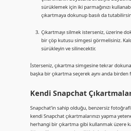
sürüklemek için iki parmağınızı kullanabil
çıkartmaya dokunup basılı da tutabilirsi
Çıkartmayı silmek isterseniz, üzerine do
bir çöp kutusu simgesi görmelisiniz. Kald
sürükleyin ve silinecektir.
İsterseniz, çıkartma simgesine tekrar dokunar
başka bir çıkartma seçerek aynı anda birden f
Kendi Snapchat Çıkartmaları
Snapchat’in sahip olduğu, benzersiz fotoğrafla
kendi Snapchat çıkartmalarınızı yapma yetene
herhangi bir çıkartma gibi kullanmak üzere k