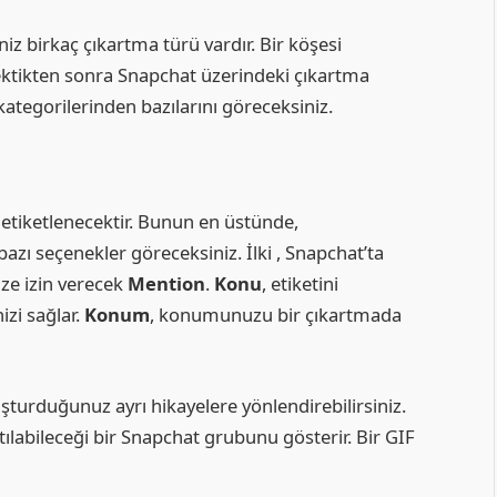
iz birkaç çıkartma türü vardır. Bir köşesi
ektikten sonra Snapchat üzerindeki çıkartma
tegorilerinden bazılarını göreceksiniz.
le etiketlenecektir. Bunun en üstünde,
 bazı seçenekler göreceksiniz. İlki , Snapchat’ta
ze izin verecek
Mention
.
Konu
, etiketini
zi sağlar.
Konum
, konumunuzu bir çıkartmada
şturduğunuz ayrı hikayelere yönlendirebilirsiniz.
ılabileceği bir Snapchat grubunu gösterir. Bir GIF