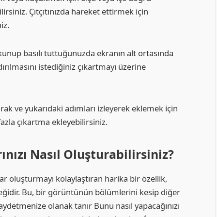
irsiniz. Çıtçıtınızda hareket ettirmek için
niz.
kunup basılı tuttuğunuzda ekranın alt ortasında
ırılmasını istediğiniz çıkartmayı üzerine
ak ve yukarıdaki adımları izleyerek eklemek için
azla çıkartma ekleyebilirsiniz.
nızı Nasıl Oluşturabilirsiniz?
r oluşturmayı kolaylaştıran harika bir özellik,
ğidir. Bu, bir görüntünün bölümlerini kesip diğer
aydetmenize olanak tanır Bunu nasıl yapacağınızı