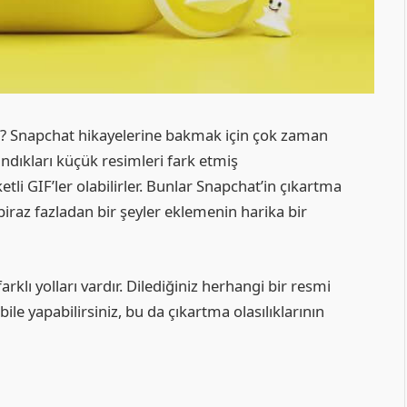
ur? Snapchat hikayelerine bakmak için çok zaman
andıkları küçük resimleri fark etmiş
etli GIF’ler olabilirler. Bunlar Snapchat’in çıkartma
 biraz fazladan bir şeyler eklemenin harika bir
rklı yolları vardır. Dilediğiniz herhangi bir resmi
ile yapabilirsiniz, bu da çıkartma olasılıklarının