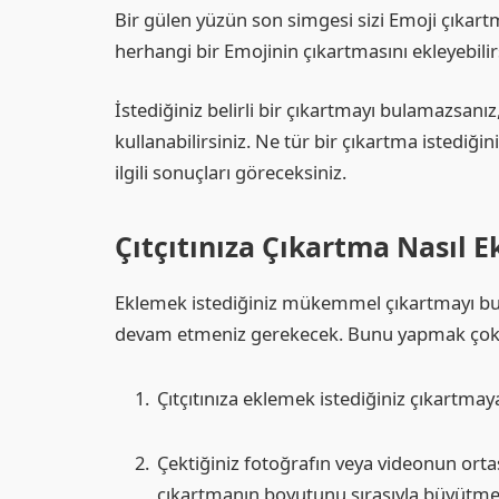
Bir gülen yüzün son simgesi sizi Emoji çıkart
herhangi bir Emojinin çıkartmasını ekleyebilir
İstediğiniz belirli bir çıkartmayı bulamazsanı
kullanabilirsiniz. Ne tür bir çıkartma istediği
ilgili sonuçları göreceksiniz.
Çıtçıtınıza Çıkartma Nasıl E
Eklemek istediğiniz mükemmel çıkartmayı bu
devam etmeniz gerekecek. Bunu yapmak çok kol
Çıtçıtınıza eklemek istediğiniz çıkartma
Çektiğiniz fotoğrafın veya videonun or
çıkartmanın boyutunu sırasıyla büyütmek