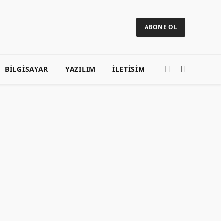
ABONE OL
BILGISAYAR
YAZILIM
ILETISIM