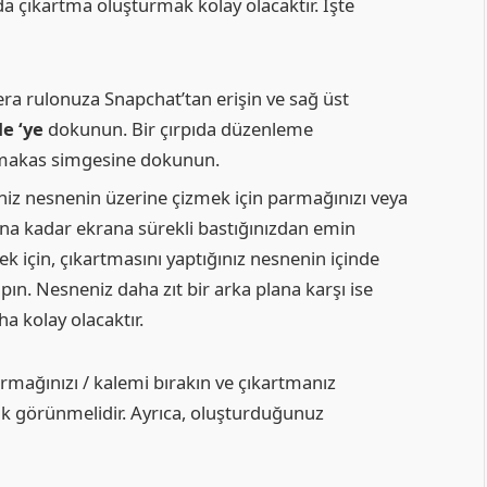
da çıkartma oluşturmak kolay olacaktır. İşte
ra rulonuza Snapchat’tan erişin ve sağ üst
e ‘ye
dokunun. Bir çırpıda düzenleme
 makas simgesine dokunun.
iz nesnenin üzerine çizmek için parmağınızı veya
ana kadar ekrana sürekli bastığınızdan emin
k için, çıkartmasını yaptığınız nesnenin içinde
apın. Nesneniz daha zıt bir arka plana karşı ise
a kolay olacaktır.
rmağınızı / kalemi bırakın ve çıkartmanız
k görünmelidir. Ayrıca, oluşturduğunuz