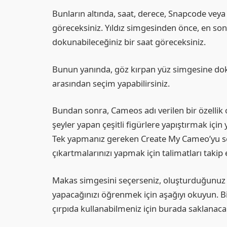
Bunların altında, saat, derece, Snapcode veya r
göreceksiniz. Yıldız simgesinden önce, en son
dokunabileceğiniz bir saat göreceksiniz.
Bunun yanında, göz kırpan yüz simgesine dokun
arasından seçim yapabilirsiniz.
Bundan sonra, Cameos adı verilen bir özellik ola
şeyler yapan çeşitli figürlere yapıştırmak için
Tek yapmanız gereken Create My Cameo’yu se
çıkartmalarınızı yapmak için talimatları takip 
Makas simgesini seçerseniz, oluşturduğunuz 
yapacağınızı öğrenmek için aşağıyı okuyun. B
çırpıda kullanabilmeniz için burada saklanacak