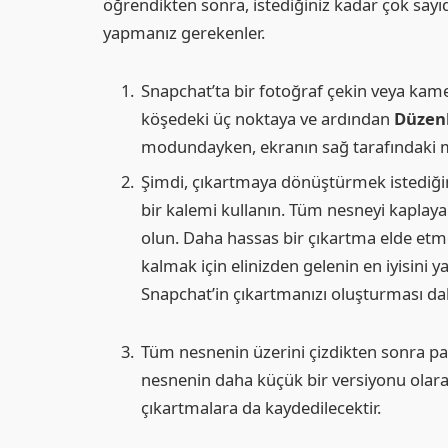
öğrendikten sonra, istediğiniz kadar çok sayı
yapmanız gerekenler.
Snapchat’ta bir fotoğraf çekin veya kame
köşedeki üç noktaya ve ardından
Düzenl
modundayken, ekranın sağ tarafındaki
Şimdi, çıkartmaya dönüştürmek istediğin
bir kalemi kullanın. Tüm nesneyi kaplay
olun. Daha hassas bir çıkartma elde etme
kalmak için elinizden gelenin en iyisini y
Snapchat’in çıkartmanızı oluşturması dah
Tüm nesnenin üzerini çizdikten sonra pa
nesnenin daha küçük bir versiyonu olara
çıkartmalara da kaydedilecektir.