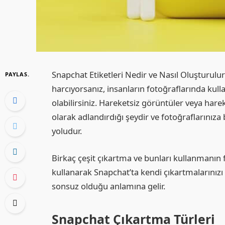
Snapchat Etiketleri Nedir ve Nasıl Oluşturul
PAYLAS.
harcıyorsanız, insanların fotoğraflarında kull
olabilirsiniz. Hareketsiz görüntüler veya harek
olarak adlandırdığı şeydir ve fotoğraflarınıza
yoludur.
Birkaç çeşit çıkartma ve bunları kullanmanın fa
kullanarak Snapchat’ta kendi çıkartmalarınızı b
sonsuz olduğu anlamına gelir.
Snapchat Çıkartma Türleri